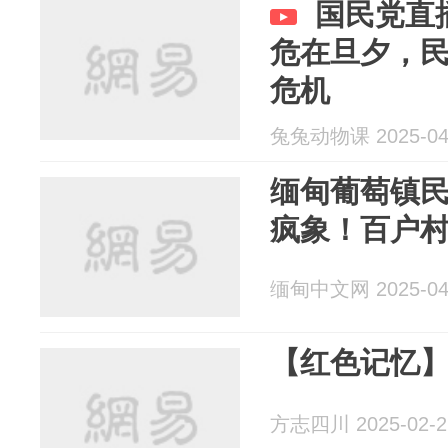
国民党直
危在旦夕，
危机
兔兔动物课 2025-04
缅甸葡萄镇民
疯象！百户
缅甸中文网 2025-04
【红色记忆
方志四川 2025-02-2