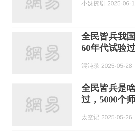
小妹撩剧 2025-06-1
全民皆兵我
60年代试验过
混沌录 2025-05-28
全民皆兵是啥
过，5000
太空记 2025-05-26