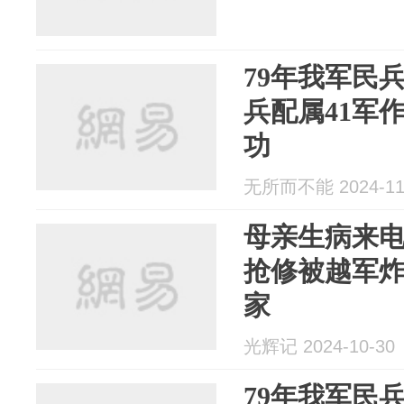
79年我军民兵
兵配属41军作
功
无所而不能 2024-11
母亲生病来
抢修被越军
家
光辉记 2024-10-30
79年我军民兵