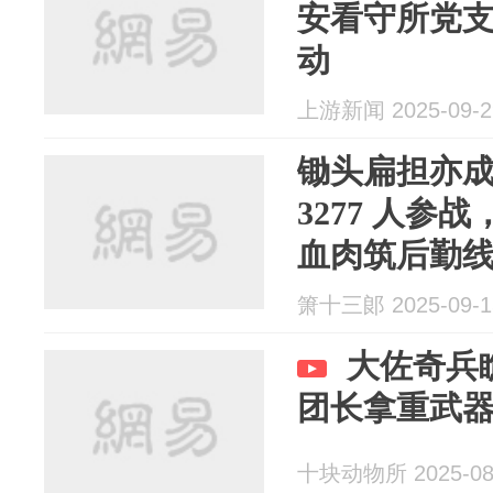
安看守所党
动
上游新闻 2025-09-2
锄头扁担亦
3277 人参战
血肉筑后勤
箫十三郞 2025-09-1
大佐奇兵
团长拿重武
十块动物所 2025-08