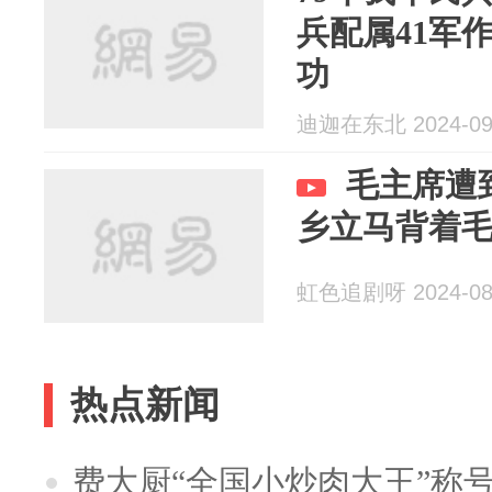
兵配属41军作
功
迪迦在东北 2024-09
毛主席遭
乡立马背着
虹色追剧呀 2024-08
热点新闻
费大厨“全国小炒肉大王”称