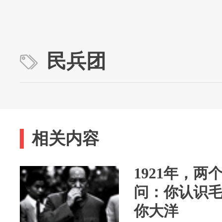
民兵团
相关内容
1921年，
问：你认识
你大洋