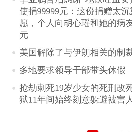
使捐99999元：这份捐赠太
愿，个人向胡心瑶和她的病友之
元
美国解除了与伊朗相关的制
多地要求领导干部带头休假
抢劫刺死19岁少女的死刑改
狱11年间始终刻意躲避被害