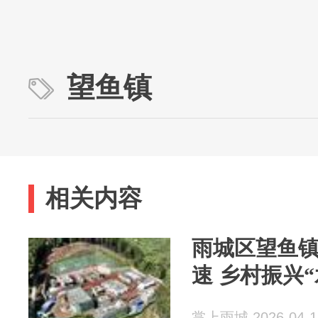
望鱼镇
相关内容
雨城区望鱼
速 乡村振兴
掌上雨城 2026-04-1