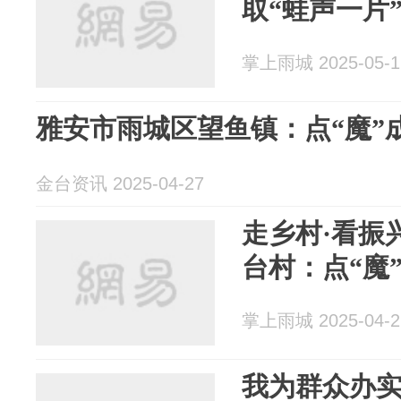
取“蛙声一片
掌上雨城 2025-05-1
雅安市雨城区望鱼镇：点“魔”成
金台资讯 2025-04-27
走乡村·看振
台村：点“魔”
掌上雨城 2025-04-2
我为群众办