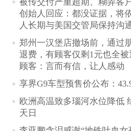
被传交付严重超期、糊弄客
创始人回应：都没证据，将依
人长期与美国交管局保持沟通
郑州一汉堡店撤场前，通过
退费，有顾客仅剩1元也全被
顾客：言而有信，让人感动
享界G9车型预售价公布：43.
欧洲高温致多瑙河水位降低 
天日
李亚鹏含泪感谢“地铁吐血女