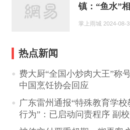
镇：“鱼水”
掌上雨城 2024-08-3
热点新闻
费大厨“全国小炒肉大王”称
中国烹饪协会回应
广东雷州通报“特殊教育学校
行为”：已启动问责程序 副