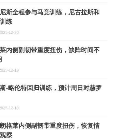
尼斯全程参与马竞训练，尼古拉斯和
训练
025-12-30
莱内侧副韧带重度扭伤，缺阵时间不
月
025-12-19
斯-略伦特回归训练，预计周日对赫罗
025-12-18
朗格莱内侧副韧带重度扭伤，恢复情
观察