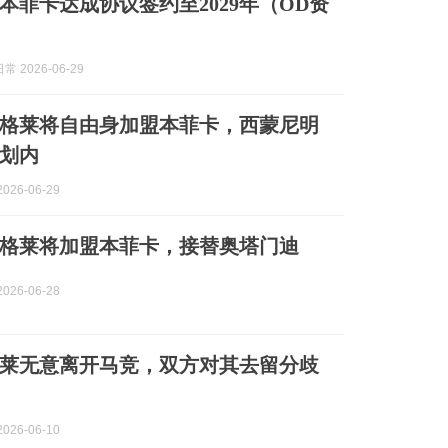
本菲卡达成协议签约至2029年（OD资
 2026-06-29
格莱将自由身加盟本菲卡，西蒙尼明
划内
026-06-29
格莱将加盟本菲卡，接替奥塔门迪
026-06-28
莱无意离开马竞，双方对其去留分歧
026-06-10