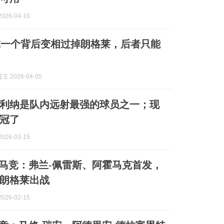
026-04-10
尔一个背后变相过掉朗格莱，后者只能
 2026-04-05
利纳是队内远射最强的球员之一；现
冠了
026-03-15
s马竞：弗兰-佩雷斯、阿霍马克首发，
朗格莱出战
026-02-15