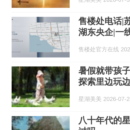
售楼处电话|
湖东央企|一
售楼处官方在线 2026
暑假就带孩
探索里边玩边
星湖美美 2026-07-2
八十年代的