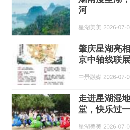
河
星湖美美 2026-07-0
肇庆星湖亮
京中轴线联
中景融媒 2026-07-0
走进星湖湿
堂，快乐过一 
星湖美美 2026-07-0