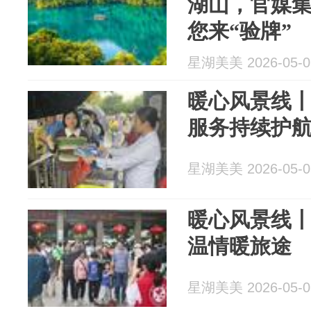
湖山，官媒集体
您来“验牌”
星湖美美 2026-05-0
暖心风景线
服务持续护
星湖美美 2026-05-0
暖心风景线
温情暖旅途
星湖美美 2026-05-0