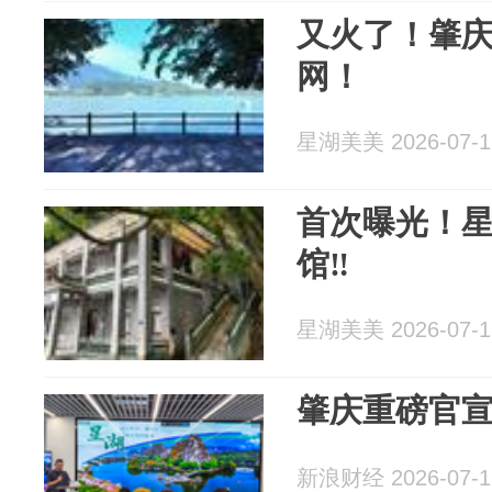
又火了！肇庆
网！
星湖美美 2026-07-1
首次曝光！星
馆‼️
星湖美美 2026-07-1
肇庆重磅官
新浪财经 2026-07-1