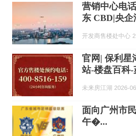
营销中心电话
东 CBD|央
开发商售楼处中心 202
官网| 保利星
站-楼盘百科
未来房江湖 2026-06
面向广州市
午�...