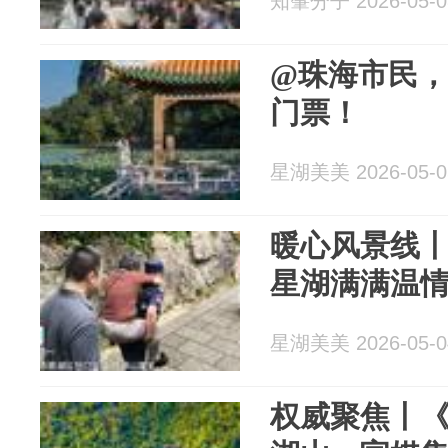
知肇分子 2026-05-0
@珠海市民
门票！
星湖美美 2026-05-0
暖心风景线
星湖满满温
星湖美美 2026-05-0
权威聚焦丨