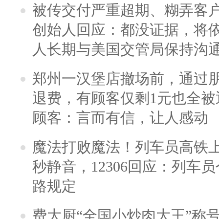
被传交付严重超期、糊弄客
创始人回应：都没证据，将依
人长期与美国交管局保持沟通
郑州一汉堡店撤场前，通过
退费，有顾客仅剩1元也全被
顾客：言而有信，让人感动
魔法打败魔法！列车员高铁
秒静音，12306回应：列车
路规定
费大厨“全国小炒肉大王”称