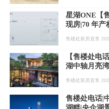
星湖ONE【
现房|70 年
售楼处新房直售 2026
【售楼处电话
湖中轴月亮湾
售楼处新房直售 2026
售楼处电话|中
湖畔|央企湖