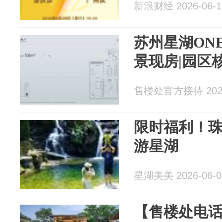
新浪财经 2026-06-1
苏州星湖ON
景现房|园区
售楼处官方接待 2026
限时福利！
游星湖
星湖美美 2026-06-0
【售楼处电话