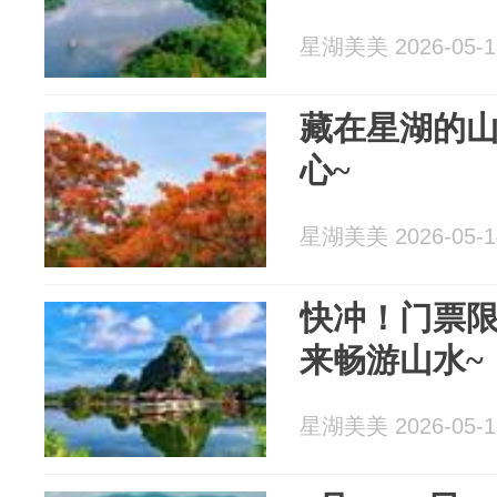
星湖美美 2026-05-1
藏在星湖的山
心~
星湖美美 2026-05-1
快冲！门票
来畅游山水~
星湖美美 2026-05-1