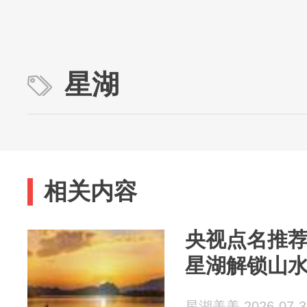
星湖
相关内容
央视点名推
星湖解锁山
星湖美美 2026-07-3