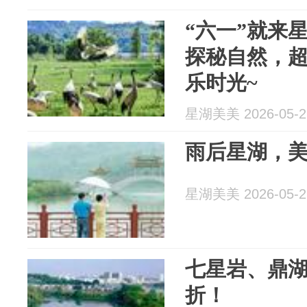
“六一”就来
探秘自然，
乐时光~
星湖美美 2026-05-2
雨后星湖，
星湖美美 2026-05-2
七星岩、鼎湖
折！