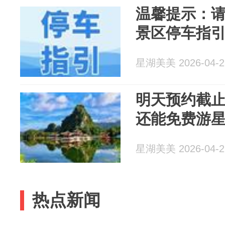
温馨提示：
景区停车指
星湖美美 2026-04-2
明天预约截
还能免费游
星湖美美 2026-04-2
热点新闻