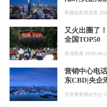
售楼处新房直售 2026
又火出圈了
全国TOP50
星湖美美 2026-06-2
营销中心电话
东CBD|央
开发商售楼处中心 202