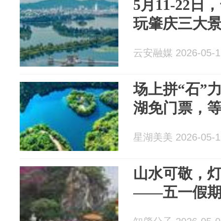
5月11-22
玩肇庆三大
云安融媒 2026-05-1
场上拼“石”
湖免门票，
星湖美美 2026-05-1
山水可敬，
——五一假