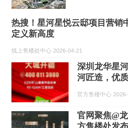
热搜！星河星悦云邸项目营销
定义新高度
线上售楼处中心 2026-04-21
深圳龙华星河
河匠造，优
官方售楼中心 2026-0
官网聚焦@龙
方售楼处发