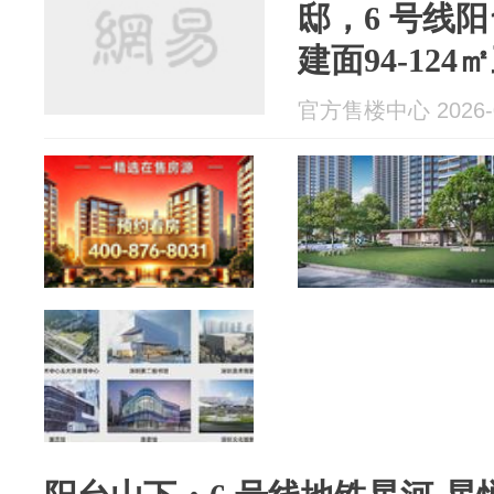
邸，6 号线
建面94-12
星悦云邸临
官方售楼中心 2026-0