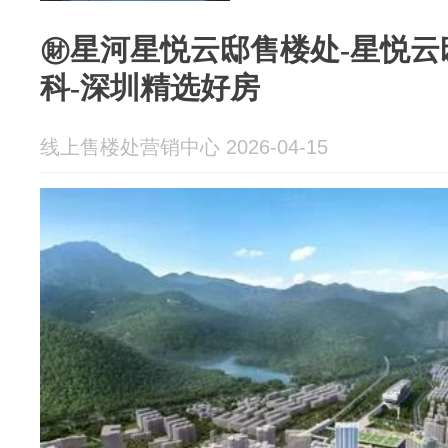
㊖星河星悦云邸售楼处-星悦云
科-深圳精选好房
线上售楼处营销中心 2026-04-15