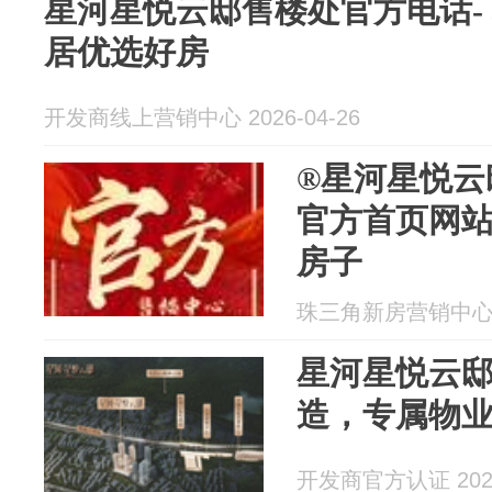
️星河星悦云邸售楼处官方电话- 
居优选好房
开发商线上营销中心 2026-04-26
®星河星悦云
官方首页网站
房子
珠三角新房营销中心 20
星河星悦云
造，专属物
开发商官方认证 2026