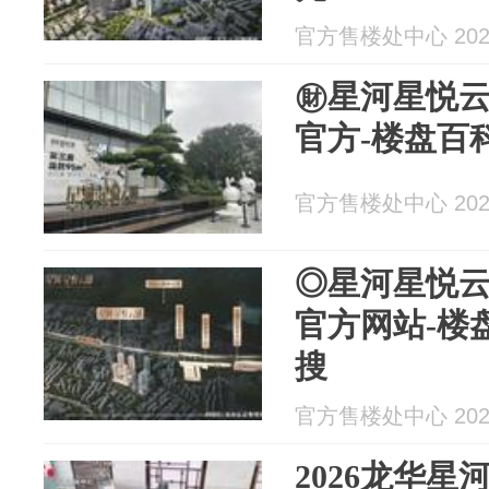
官方售楼处中心 2026
㊖星河星悦云
官方-楼盘百
官方售楼处中心 2026
◎星河星悦云
官方网站-楼
搜
官方售楼处中心 2026
2026龙华星