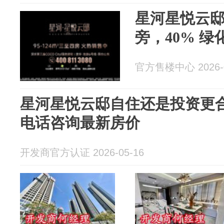
星河星悦云
旁，40% 
官方售楼中心 2026-0
星河星悦云邸自住还是投资更
电话咨询最新房价
开发商官方认证 2026-05-16