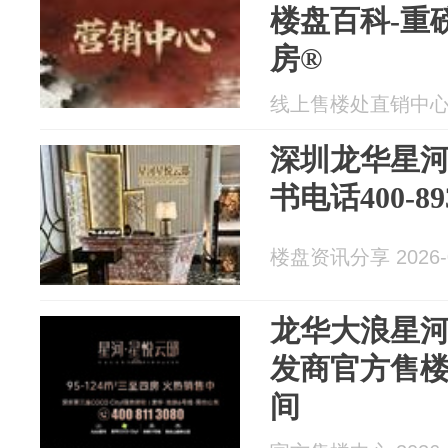
楼盘百科-重
房®
线上售楼处直销中心 20
深圳龙华星
书电话400-89
楼盘资讯分享 2026-0
龙华大浪星
发商官方售
间