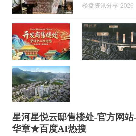
楼盘资讯分享 2026-0
星河星悦云邸售楼处-官方网站
华章★百度AI热搜