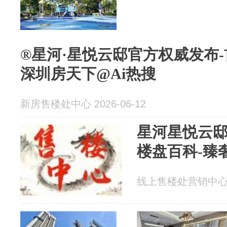
®星河·星悦云邸官方权威发布
深圳房天下@Ai热搜
新房售楼处中心 2026-06-12
星河星悦云邸
楼盘百科-臻
线上售楼处营销中心 20