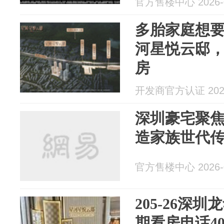
官方售楼中心 2026-0
多胎家庭想
河星悦云邸，
房
开发商官方认证 2026
深圳豪宅聚
造家族世代
官方售楼中心 2026-0
205-26深
期看房电话400