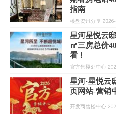
指南
楼盘资讯分享 2026-0
星河星悦云邸
㎡三房总价4
看！
官方售楼处中心 2026
星河·星悦云
页网站-营销
开发商售楼中心 2026