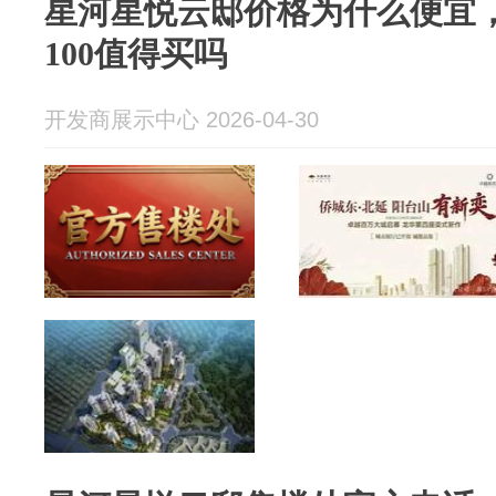
星河星悦云邸价格为什么便宜
100值得买吗
开发商展示中心 2026-04-30