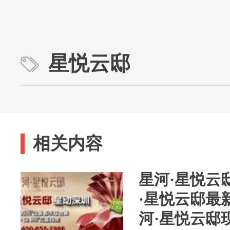
星悦云邸
相关内容
星河·星悦云
·星悦云邸最
河·星悦云邸