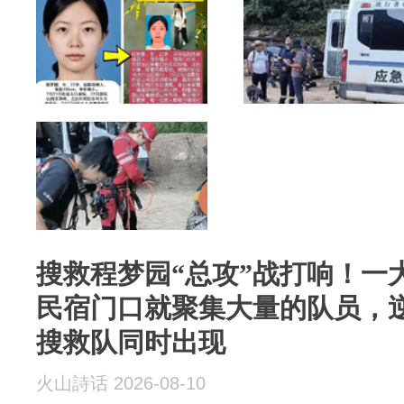
搜救程梦园“总攻”战打响！一
民宿门口就聚集大量的队员，
搜救队同时出现
火山詩话 2026-08-10