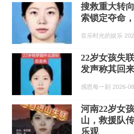
搜救重大转向
索锁定夺命
音乐时光的娱乐 2026
22岁女孩失
发声称其回
感恩每一刻 2026-08
河南22岁女
山，救援队
乐观