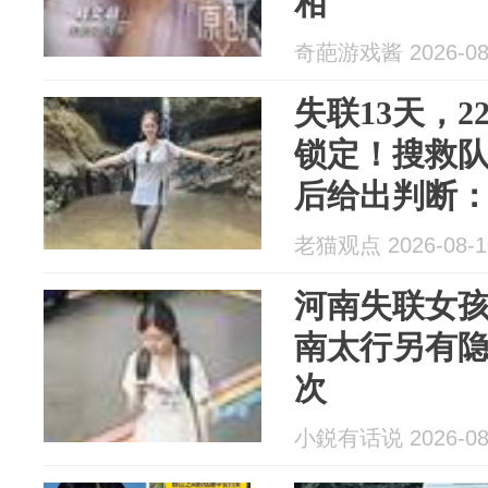
相
奇葩游戏酱 2026-08
失联13天，
锁定！搜救队
后给出判断
上
老猫观点 2026-08-1
河南失联女
南太行另有隐
次
小鋭有话说 2026-08