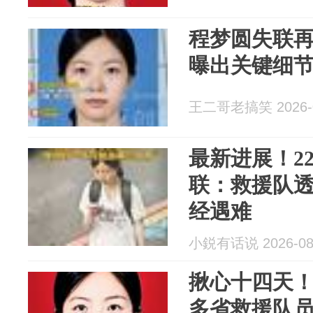
程梦圆失联
曝出关键细
王二哥老搞笑 2026-0
最新进展！2
联：救援队
经遇难
小鋭有话说 2026-08
揪心十四天
多省救援队