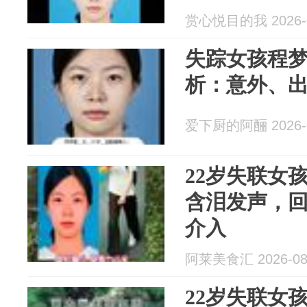
赏心悦目的我 2026-0
失踪女孩程
析：意外、
爱下厨的阿酾 2026-0
22岁失联女
含泪发声，
介入
阿莱美食汇 2026-08
22岁失联女