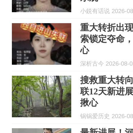
小鋭有话说 2026-08
重大转折出现
索锁定夺命
心
深析古今 2026-08-0
搜救重大转向
联12天新进
揪心
锅锅爱历史 2026-08
最新进展！河