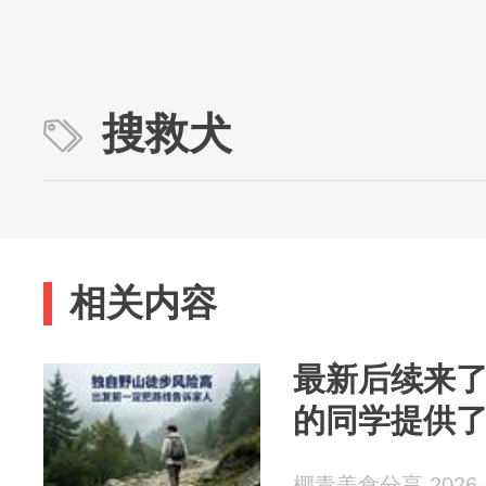
搜救犬
相关内容
最新后续来
的同学提供
椰青美食分享 2026-0