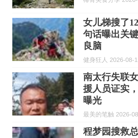
女儿梯搜了1
句话曝出关
良脑
健身狂人 2026-08-1
南太行失联
援人员证实
曝光
最美的笔触 2026-08
程梦园搜救