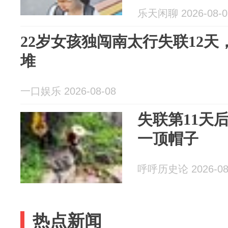
乐天闲聊 2026-08-0
22岁女孩独闯南太行失联12
堆
一口娱乐 2026-08-08
失联第11天
一顶帽子
呼呼历史论 2026-08
热点新闻