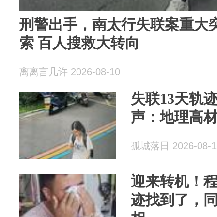
刑警出手，南太行失联案重大
索 百人搜救大转向
离离言几许 2026-08-10
失联13天轨
声：地理高
孤城落日 2026-08-1
迎来转机！
迹找到了，