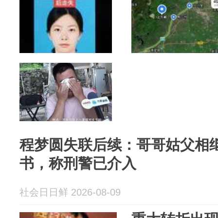
程梦圆失联后续：哥哥姑父相
书，称刑警已介入
社会日日鲜 2026-08-09