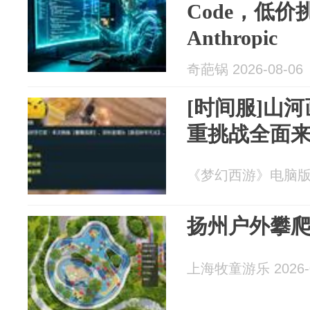
Code，低价挑
Anthropic
奇葩锅 2026-08-06
[时间服]山
重挑战全面
《梦幻西游》电脑版 20
扬州户外攀
上海牧童游乐 2026-0