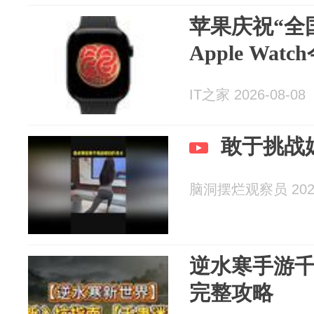
苹果庆祝“全
Apple Wat
IT之家 2026-08-08
敢于挑战
脑洞摆烂观察员 2026
逆水寒手游
完整攻略