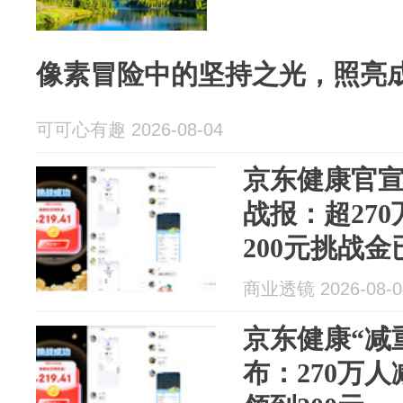
像素冒险中的坚持之光，照亮
可可心有趣 2026-08-04
京东健康官宣
战报：超27
200元挑战
商业透镜 2026-08-0
京东健康“减
布：270万