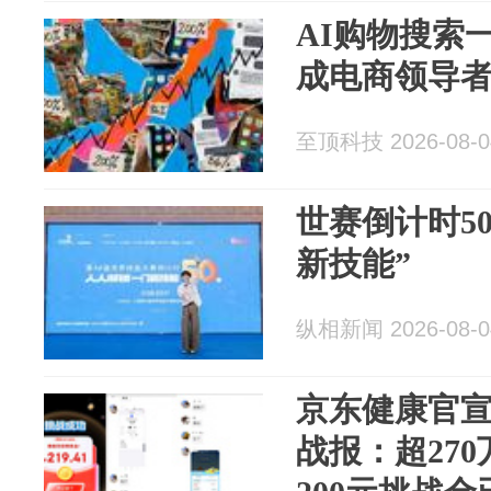
AI购物搜索
成电商领导
至顶科技 2026-08-0
世赛倒计时5
新技能”
纵相新闻 2026-08-0
京东健康官宣
战报：超27