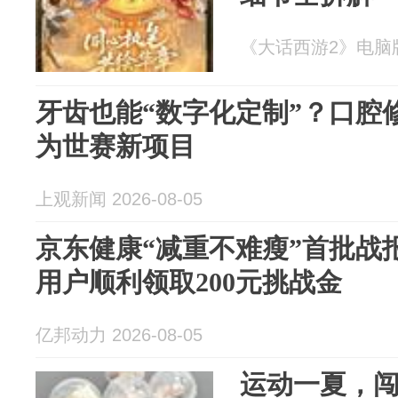
《大话西游2》电脑版 2
牙齿也能“数字化定制”？口腔
为世赛新项目
上观新闻 2026-08-05
京东健康“减重不难瘦”首批战
用户顺利领取200元挑战金
亿邦动力 2026-08-05
运动一夏，