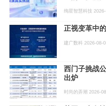
绚星智慧科技 2026-0
正视变革中
建广数科 2026-08-0
西门子挑战
出炉
时尚的弄潮 2026-08