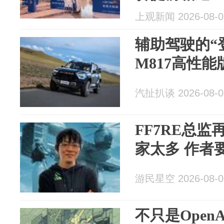
上观新闻 2026-08-0
辅助驾驶的“
M817高性
汽扯扒谈 2026-08-0
FF7RE总
家太多 作者
游民星空 2026-08-0
不只是OpenAI