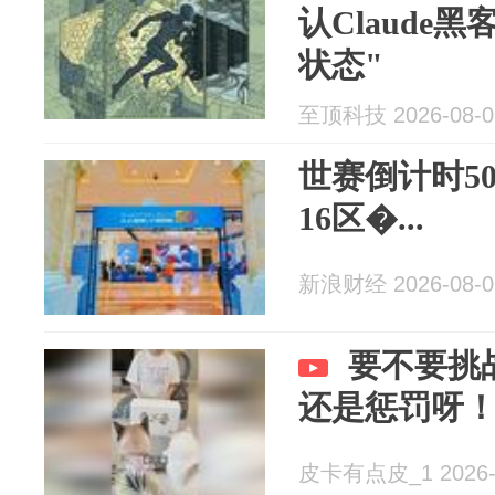
认Claude
状态"
至顶科技 2026-08-0
世赛倒计时5
16区�...
新浪财经 2026-08-0
要不要挑
还是惩罚呀
皮卡有点皮_1 2026-