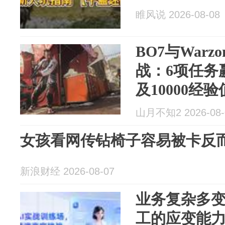
睢风说 2026-08-08
BO7与Warz
战：6项任务
及10000经验
山月不知2 2026-08-
女孩看网传钻椅子容易被卡反
新浪财经 2026-08-07
业务复杂多
工的应变能