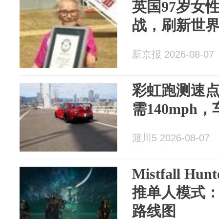
英国97岁女
战，刷新世
新京报 2026-08-07
彩虹跑测速
需140mph
渡川5 2026-08-07
Mistfall H
推单人模式
路线图