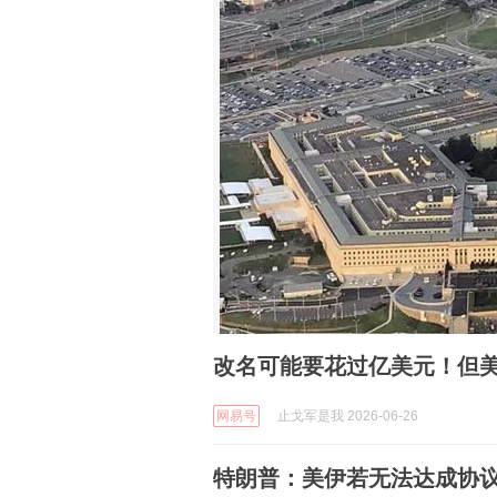
改名可能要花过亿美元！但美
网易号
止戈军是我 2026-06-26
特朗普：美伊若无法达成协议