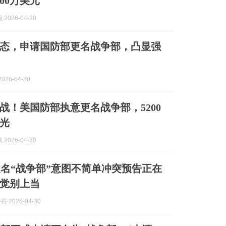
00万美元
2026-04-30
态，申请国防部更名战争部，凸显强
026-04-30
战！美国防部执意更名战争部，5200
光
2026-04-30
名“战争部”意图不简单冲突预告正在
觉别上当
芬 2026-04-30