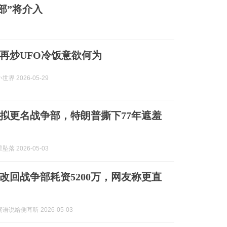
部”将介入
”再炒UFO冷饭意欲何为
界 2026-05-29
拟更名战争部，特朗普撕下77年遮羞
落 2026-05-03
改回战争部耗资5200万，网友称更直
语说给侧耳听 2026-05-03