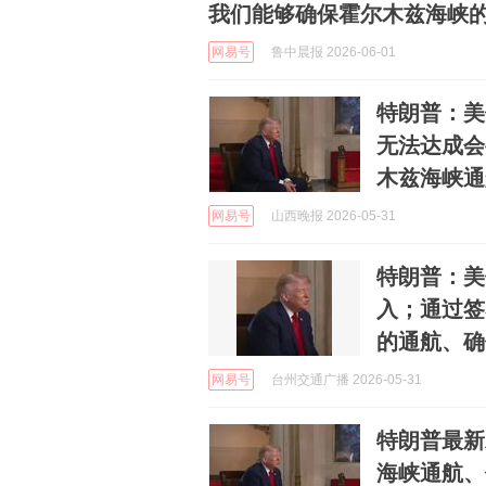
我们能够确保霍尔木兹海峡
网易号
鲁中晨报 2026-06-01
特朗普：美
无法达成会
木兹海峡通
网易号
山西晚报 2026-05-31
特朗普：美
入；通过签
的通航、确
网易号
台州交通广播 2026-05-31
特朗普最新
海峡通航、