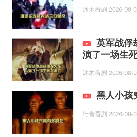
沐木看剧 2026-08-0
英军战俘
演了一场生
沐木看剧 2026-08-0
黑人小孩
行者看剧 2026-08-0