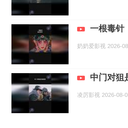
一根毒针
奶奶爱影视 2026-08
中门对狙
凌厉影视 2026-08-0