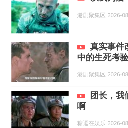
港剧聚集区 2026-08
真实事件
中的生死考
港剧聚集区 2026-08
团长，我
啊
糖逗在娱乐 2026-08