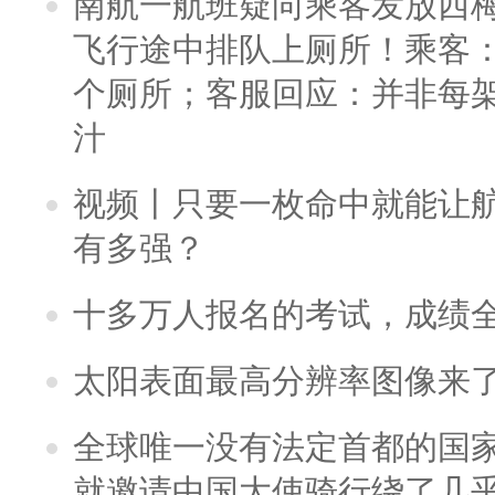
南航一航班疑向乘客发放西
飞行途中排队上厕所！乘客：
个厕所；客服回应：并非每
汁
视频丨只要一枚命中就能让航母
有多强？
十多万人报名的考试，成绩
太阳表面最高分辨率图像来
全球唯一没有法定首都的国
就邀请中国大使骑行绕了几