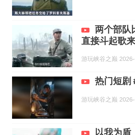
两个部队
直接斗起歌
游玩峡谷之巅 2026-0
热门短剧
游玩峡谷之巅 2026-0
以我为盾️