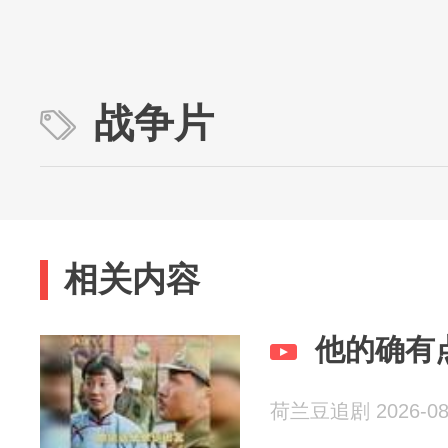
战争片
相关内容
他的确有
荷兰豆追剧 2026-08