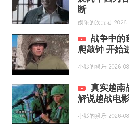
断
娱乐的次元君 2026-0
战争中的
爬敲钟 开始
小影的娱乐 2026-08
真实越南
解说越战电
小影的娱乐 2026-08