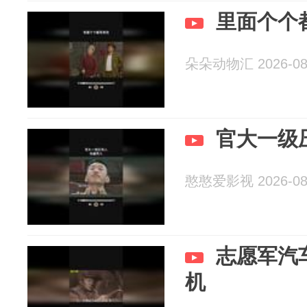
里面个个
朵朵动物汇 2026-08
官大一级
憨憨爱影视 2026-08
志愿军汽
机