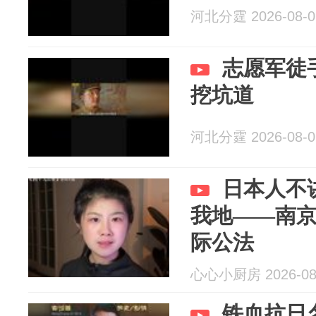
河北分霆 2026-08-0
志愿军徒
挖坑道
河北分霆 2026-08-0
日本人不
我地——南
际公法
心心小厨房 2026-08
铁血抗日