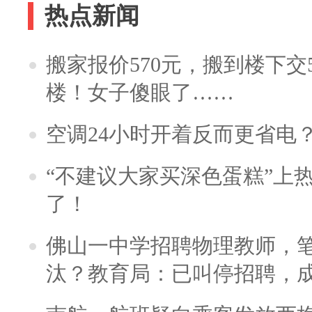
热点新闻
搬家报价570元，搬到楼下交5
楼！女子傻眼了……
空调24小时开着反而更省电
“不建议大家买深色蛋糕”上
了！
佛山一中学招聘物理教师，笔
汰？教育局：已叫停招聘，