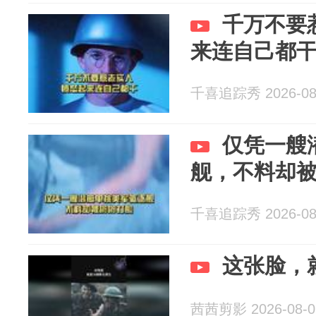
千万不要
来连自己都
千喜追踪秀 2026-08
仅凭一艘
舰，不料却
千喜追踪秀 2026-08
这张脸，
茜茜剪影 2026-08-0