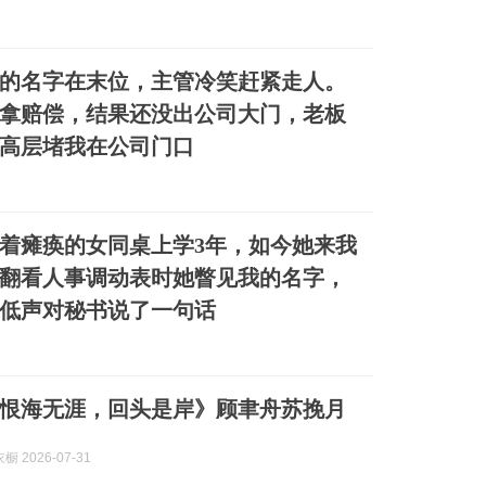
的名字在末位，主管冷笑赶紧走人。
拿赔偿，结果还没出公司大门，老板
高层堵我在公司门口
着瘫痪的女同桌上学3年，如今她来我
翻看人事调动表时她瞥见我的名字，
低声对秘书说了一句话
恨海无涯，回头是岸》顾聿舟苏挽月
 2026-07-31