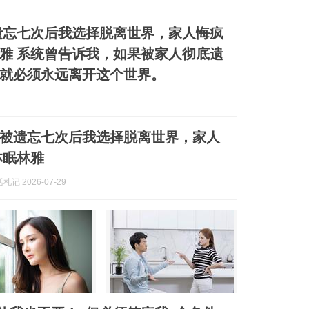
遗忘七次后我选择脱离世界，家人悔疯
雅 系统曾告诉我，如果被家人彻底遗
就必须永远离开这个世界。
被遗忘七次后我选择脱离世界，家人
林眠林雅
记 2026-07-29