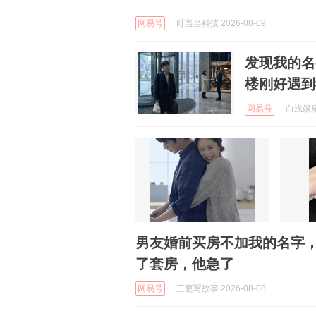
网易号
叮当当科技 2026-08-09
发现我的名
楼刚好遇到
网易号
白浅娱乐聊
男友婚前买房不加我的名字
了套房，他急了
网易号
三更写故事 2026-08-08