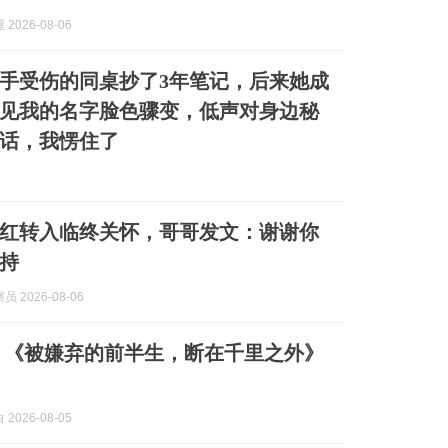
2026-08-06
手受伤的同桌抄了3年笔记，后来她成
见我的名字脸色骤变，低声对身边秘
话，我愣住了
网红转入临终关怀，哥哥发文：谢谢你
持
 2026-08-06
 《被嫌弃的前半生，断在千里之外》
2026-08-05