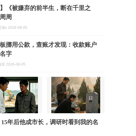
】《被嫌弃的前半生，断在千里之
周周
s 2026-08-05
板挪用公款，查账才发现：收款账户
名字
 2026-08-05
15年后他成市长，调研时看到我的名