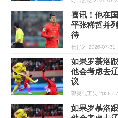
叮当爱吃 2026-07-3
喜讯！他在
平张稀哲并
待
杨仔述 2026-07-31
如果罗慕洛
他会考虑去
议
郭夷包工头 2026-07
如果罗慕洛