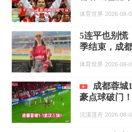
体育世界 2026-08-0
5连平也别慌
季结束，成
体育世界 2026-08-0
成都蓉城1
豪点球破门
浣溪莲舟 2026-08-0