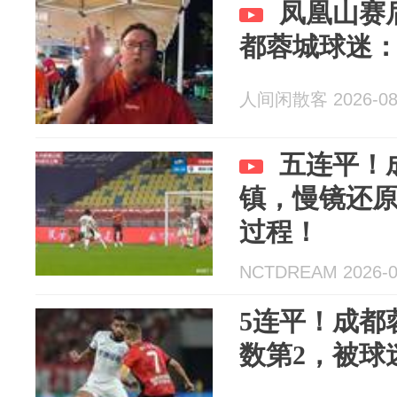
凤凰山赛后
都蓉城球迷
人间闲散客 2026-08
五连平！成
镇，慢镜还
过程！
NCTDREAM 2026-0
5连平！成都
数第2，被球