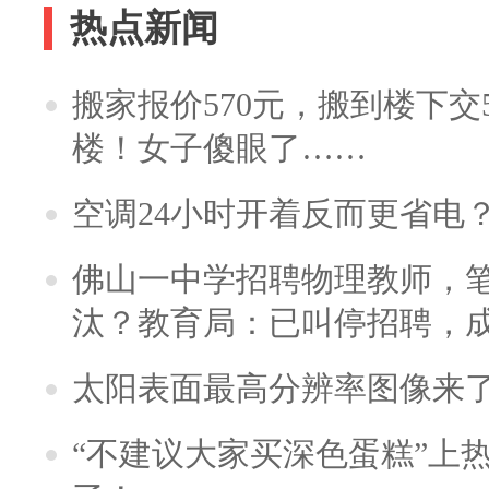
热点新闻
搬家报价570元，搬到楼下交5
楼！女子傻眼了……
空调24小时开着反而更省电
佛山一中学招聘物理教师，笔
汰？教育局：已叫停招聘，
太阳表面最高分辨率图像来
“不建议大家买深色蛋糕”上