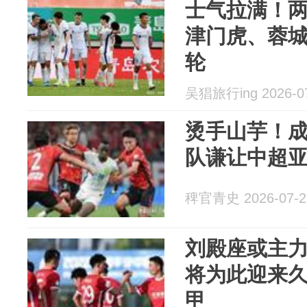
士气拉满！
津门虎、蓉城
轮
吴猖旅行ing 2026-0
烫手山芋！成
队谦让中超
稗官青史 2026-07-2
刘殿座或主
将为此迎来
甲