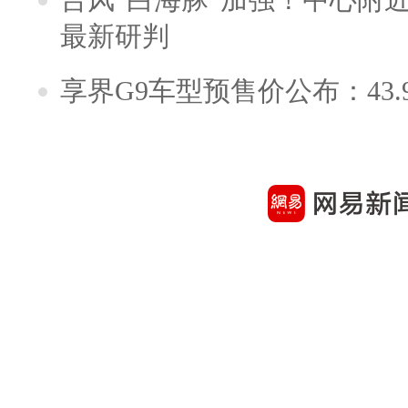
最新研判
享界G9车型预售价公布：43.