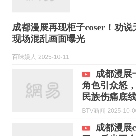
成都漫展再现柜子coser！劝
现场混乱画面曝光
百味娱人 2025-10-11
成都漫展
角色引众怒
民族伤痛底
BTV新闻 2025-10-0
成都漫展c