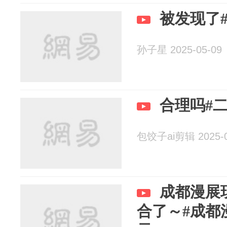
被发现了#
孙子星 2025-05-09
合理吗#二
包饺子ai剪辑 2025-0
成都漫展现
合了～#成都漫展