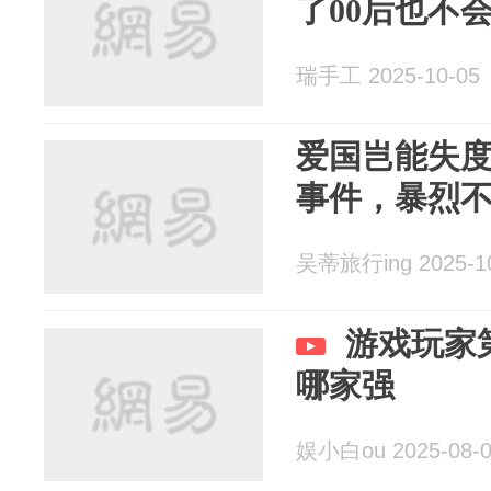
了00后也不
瑞手工 2025-10-05
爱国岂能失
事件，暴烈
吴蒂旅行ing 2025-1
游戏玩家
哪家强
娱小白ou 2025-08-