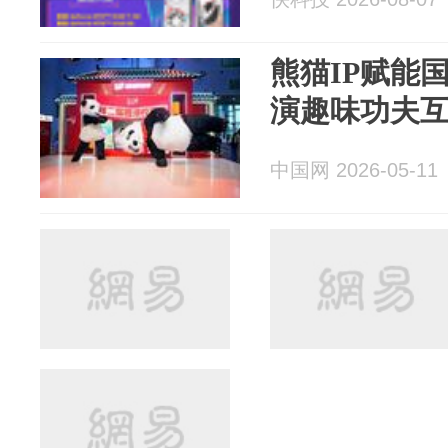
熊猫IP赋能
演趣味功夫
中国网 2026-05-11