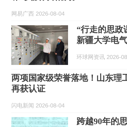
网易广西 2026-08-04
“行走的思政
新疆大学电
环球网资讯 2026-08
两项国家级荣誉落地！山东理
再获认证
闪电新闻 2026-08-04
跨越90年的