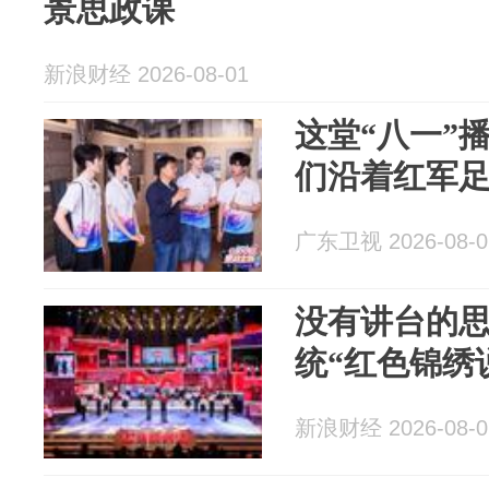
景思政课
新浪财经 2026-08-01
这堂“八一”
们沿着红军足
广东卫视 2026-08-0
没有讲台的
统“红色锦绣
新浪财经 2026-08-0