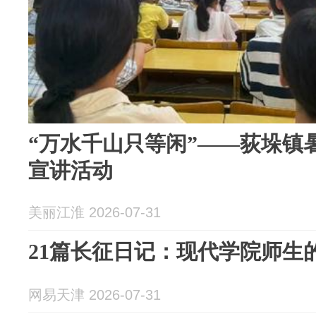
“万水千山只等闲”——荻垛镇
宣讲活动
美丽江淮 2026-07-31
21篇长征日记：现代学院师生
网易天津 2026-07-31