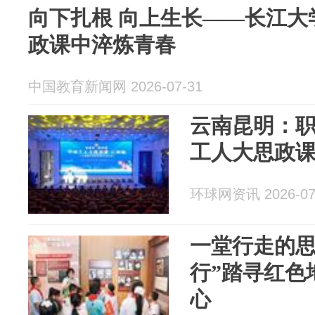
向下扎根 向上生长——长江大
政课中淬炼青春
中国教育新闻网 2026-07-31
云南昆明：职
工人大思政课
环球网资讯 2026-07
一堂行走的思
行”踏寻红色
心