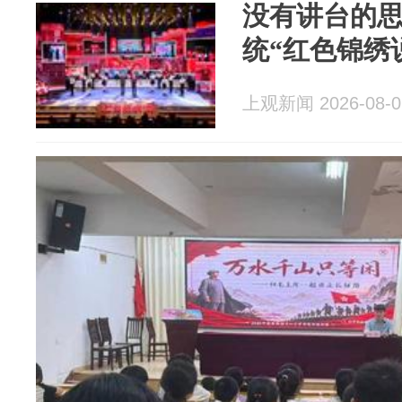
没有讲台的
统“红色锦绣
上观新闻 2026-08-0