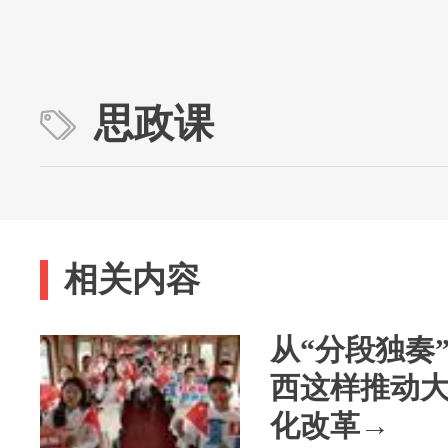
思政课
相关内容
从“分段独奏
西这样推动
化改革→