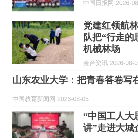
中国日报网 2026-08
党建红领航
队把“行走的
机械林场
金台资讯 2026-08-0
山东农业大学：把青春答卷写
中国教育新闻网 2026-08-05
“中国工人大
讲”走进大城