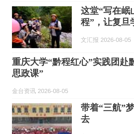
这堂“写在岷
程”，让复旦
文汇报 2026-08-05
重庆大学“黔程红心”实践团赴
思政课”
金台资讯 2026-08-05
带着“三航”
去