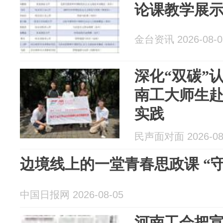
论课教学展
金台资讯 2026-08-0
深化“双碳”
南工大师生
实践
民声面对面 2026-08
边境线上的一堂青春思政课 “
中国日报网 2026-08-05
河南工会把