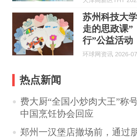
天津高新区THT 2026
苏州科技大学
走的思政课”
行”公益活动
环球网资讯 2026-07
热点新闻
费大厨“全国小炒肉大王”称
中国烹饪协会回应
郑州一汉堡店撤场前，通过