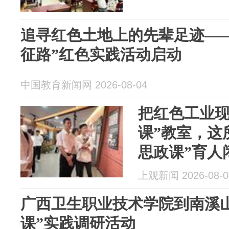
追寻红色土地上的先辈足迹—
征路”红色实践活动启动
中国教育新闻网 2026-08-04
把红色工业现
课”教室，这
思政课”育人
上观新闻 2026-08-0
广西卫生职业技术学院到南溪
课”实践调研活动