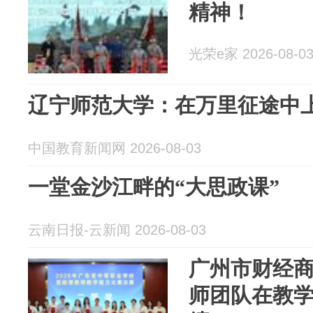
精神！
光荣e家 2026-08-0
辽宁师范大学：在万里征途中上
中国教育新闻网 2026-08-03
一堂金沙江畔的“大思政课”
云南日报-云新闻 2026-08-03
广州市财经
师团队在教