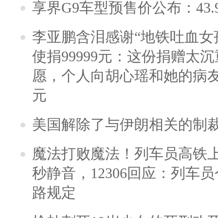
享界G9车型预售价公布：43.
李亚鹏含泪感谢“地铁吐血女
使捐99999元：这份捐赠太
愿，个人向胡心瑶和她的病友之
元
美国解除了与伊朗相关的制
魔法打败魔法！列车员高铁
秒静音，12306回应：列车
路规定