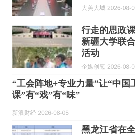
大美大城 2026-08-0
行走的思政
新疆大学联
活动
企媒创氪 2026-08-0
“工会阵地+专业力量”让“中国
课”有“戏”有“味”
新浪财经 2026-08-05
黑龙江省在