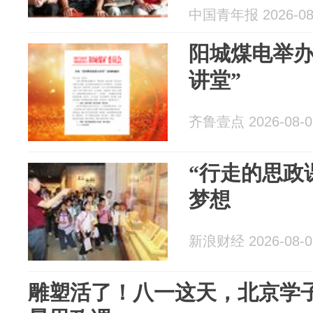
中国青年报 2026-08
阳城煤电举办
讲堂”
齐鲁壹点 2026-08-0
“行走的思政
梦想
新浪财经 2026-08-0
雕塑活了！八一这天，北京学