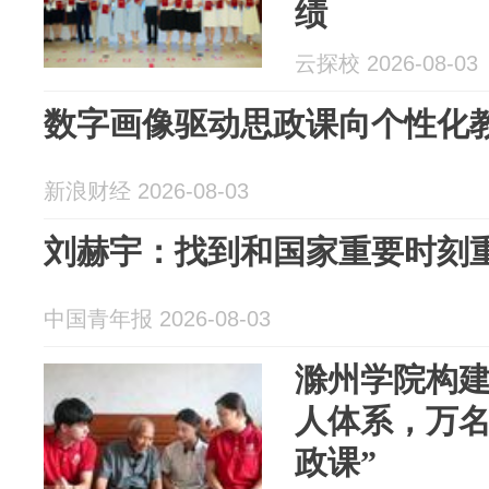
绩
云探校 2026-08-03
数字画像驱动思政课向个性化
新浪财经 2026-08-03
刘赫宇：找到和国家重要时刻重
中国青年报 2026-08-03
滁州学院构建
人体系，万名
政课”