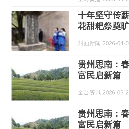
十年坚守传薪
花甜粑祭奠
封面新闻 2026-04-0
贵州思南：春
富民启新篇
金台资讯 2026-03-2
贵州思南：春
富民启新篇