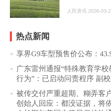
人民资讯 2026-03-2
热点新闻
享界G9车型预售价公布：43.
广东雷州通报“特殊教育学校
行为”：已启动问责程序 副
被传交付严重超期、糊弄客
创始人回应：都没证据，将依