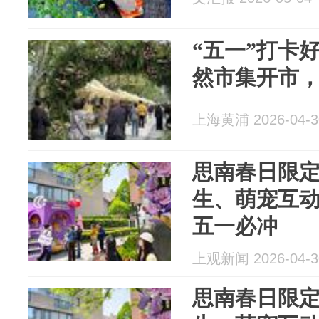
“五一”打卡
然市集开市
上海黄浦 2026-04-3
思南春日限
生、萌宠互
五一必冲
上观新闻 2026-04-3
思南春日限