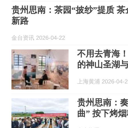
贵州思南：茶园“披纱”提质 
新路
金台资讯 2026-04-22
不用去青海
的神山圣湖
上海黄浦 2026-04-2
贵州思南：奏
曲” 按下烤烟