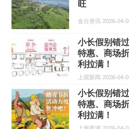
旺
金台资讯 2026-04-0
小长假别错
特惠、商场
利拉满！
上观新闻 2026-04-0
小长假别错
特惠、商场
利拉满！
上海黄浦 2026-04-0