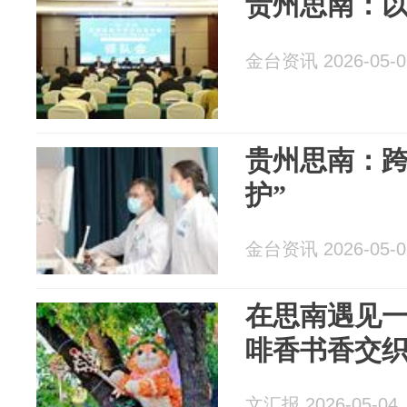
贵州思南：以
金台资讯 2026-05-0
贵州思南：跨
护”
金台资讯 2026-05-0
在思南遇见
啡香书香交
文汇报 2026-05-04