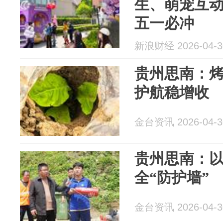
生、萌宠互
五一必冲
新浪财经 2026-04-3
贵州思南：烤
护航稳增收
金台资讯 2026-04-3
贵州思南：以
全“防护墙”
金台资讯 2026-04-3