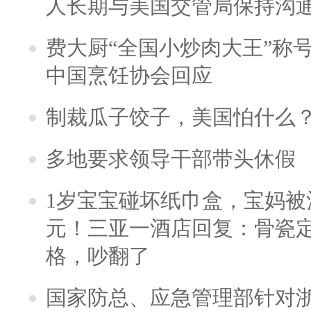
人长期与美国交管局保持沟通
费大厨“全国小炒肉大王”称
中国烹饪协会回应
制裁瓜子饺子，美国怕什么
多地要求领导干部带头休假
1岁宝宝碰坏纸巾盒，宝妈被酒
元！三亚一酒店回复：骨瓷
格，吵翻了
国家防总、应急管理部针对