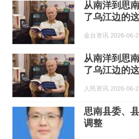
从南洋到思
了乌江边的
金台资讯 2026-06-2
从南洋到思
了乌江边的
人民资讯 2026-06-2
思南县委、
调整