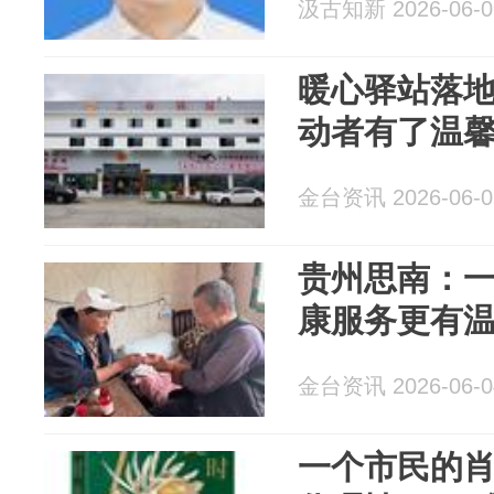
汲古知新 2026-06-0
暖心驿站落地
动者有了温馨
金台资讯 2026-06-0
贵州思南：一
康服务更有
金台资讯 2026-06-0
一个市民的