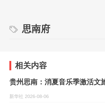
思南府
相关内容
贵州思南：消夏音乐季激活文
新华社 2026-08-06