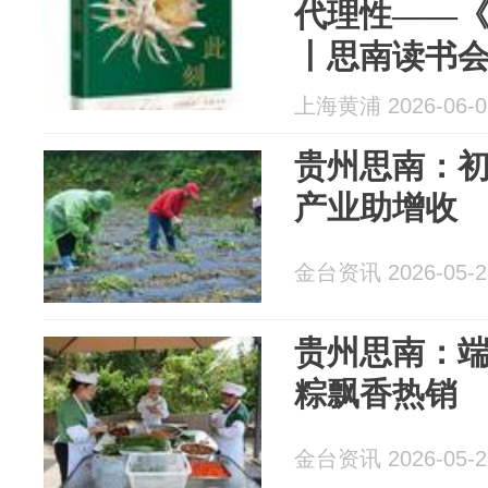
代理性——
丨思南读书
上海黄浦 2026-06-0
贵州思南：初
产业助增收
金台资讯 2026-05-2
贵州思南：端
粽飘香热销
金台资讯 2026-05-2