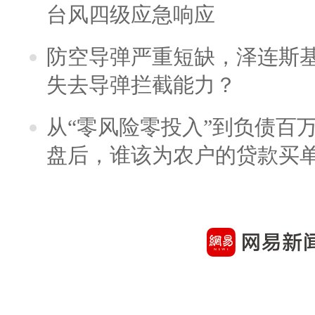
台风四级应急响应
防空导弹严重短缺，泽连斯
失去导弹拦截能力？
从“零风险零投入”到负债百
盘后，谁该为农户的贷款买