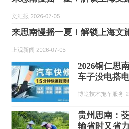
文汇报 2026-07-05
来思南慢摇一夏！解锁上海文
上观新闻 2026-07-05
2026铜仁思
车子没电搭
博途技术拖车服务 202
贵州思南：茭
输省时又省