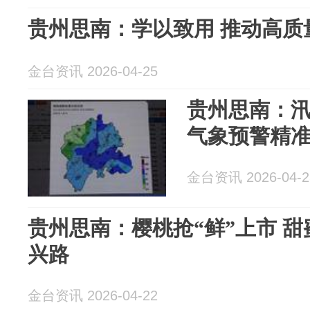
贵州思南：学以致用 推动高质
金台资讯 2026-04-25
贵州思南：
气象预警精
金台资讯 2026-04-2
贵州思南：樱桃抢“鲜”上市 
兴路
金台资讯 2026-04-22