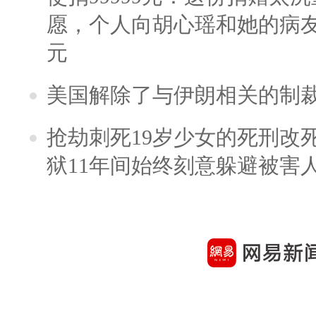
愿，个人向胡心瑶和她的病友之
元
美国解除了与伊朗相关的制
抢劫刺死19岁少女的死刑改
狱11年间始终刻意躲避被害