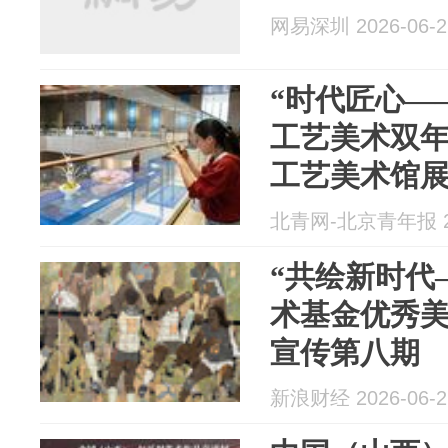
网易深圳 2026-06-2
“时代匠心—
工艺美术双年
工艺美术馆
北青网-北京青年报 20
“共绘新时代—
术基金优秀美
宣传第八期
新浪财经 2026-06-2