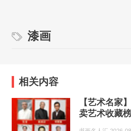
漆画
相关内容
【艺术名家
卖艺术收藏
书画名人汇 2026-08