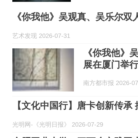
《你我他》吴观真、吴乐尔双
艺术发现 2026-07-31
《你我他》吴
展在厦门举
南方都市报 2026-07
【文化中国行】唐卡创新传承 
光明网-《光明日报》 2026-07-29