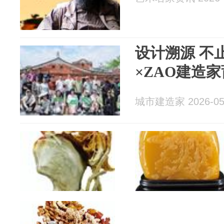
设计溯源 不
×ZAO建造
城市建造家 2026-05