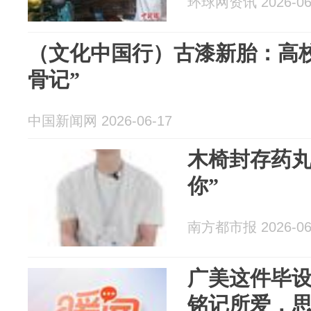
环球网资讯 2026-06
（文化中国行）古漆新胎：高
骨记”
中国新闻网 2026-06-17
木椅封存药丸
你”
南方都市报 2026-06
广美这件毕
铭记所爱，