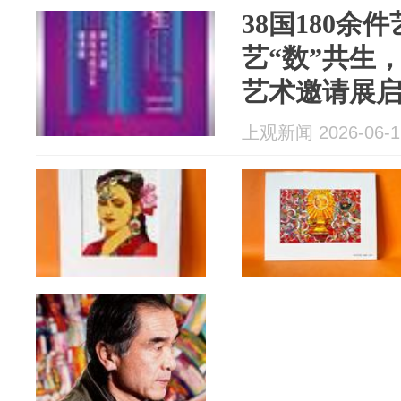
38国180余
艺“数”共生
艺术邀请展
上观新闻 2026-06-1