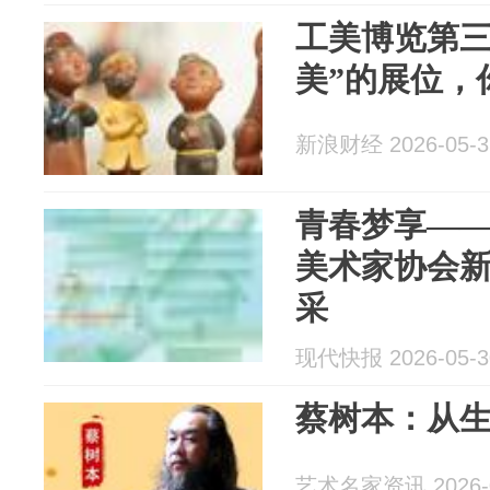
工美博览第三
美”的展位，
新浪财经 2026-05-3
青春梦享——
美术家协会
采
现代快报 2026-05-3
蔡树本：从生
艺术名家资讯 2026-0