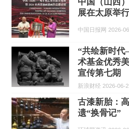
中国（山西
展在太原举
中国日报网 2026-06
“共绘新时代—
术基金优秀美
宣传第七期
新浪财经 2026-06-2
古漆新胎：
遗“换骨记”