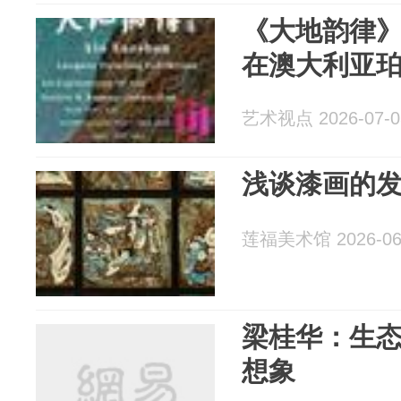
《大地韵律
在澳大利亚
艺术视点 2026-07-0
浅谈漆画的
莲福美术馆 2026-06
梁桂华：生
想象