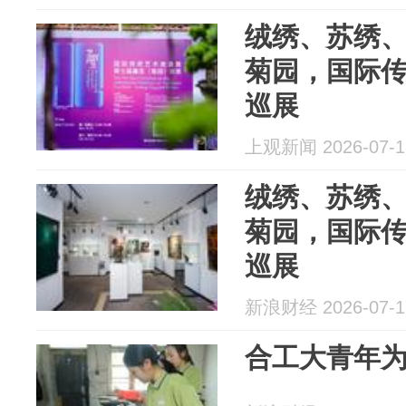
绒绣、苏绣
菊园，国际
巡展
上观新闻 2026-07-1
绒绣、苏绣
菊园，国际
巡展
新浪财经 2026-07-1
合工大青年