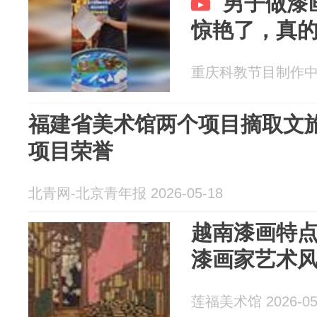
男子做漆
惊艳了，真
重庆科教节目制作中心 2
福建省美术馆两个项目摘取文
项目荣誉
北青网-北京青年报 2026-05-18
越南漆画特
漆画家艺术
莲福美术馆 2026-05