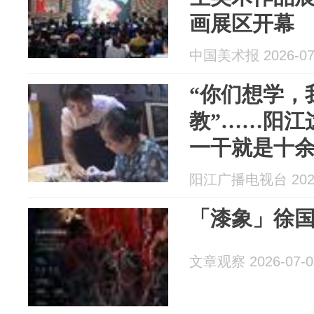
画展区开幕
中国美术报 2026-07
“你们想学，
教”……阳江
一干就是十
阳江广播电视台 2026
「漆象」徐
文章观察 2026-07-0