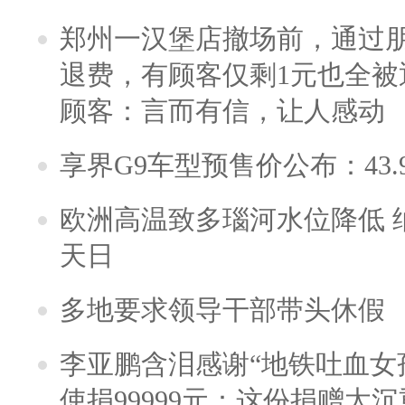
郑州一汉堡店撤场前，通过
退费，有顾客仅剩1元也全被
顾客：言而有信，让人感动
享界G9车型预售价公布：43.
欧洲高温致多瑙河水位降低 
天日
多地要求领导干部带头休假
李亚鹏含泪感谢“地铁吐血女
使捐99999元：这份捐赠太