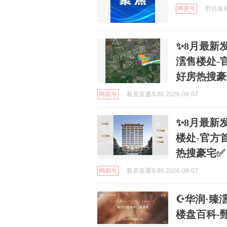
网易号
邢台发布 
✨8月最新
澐售楼处-
好房热搜豪
网易号
新房直通车88 2026-08-07
✨8月最新
楼处-官方
热搜豪宅✅
网易号
新房直通车88 2026-08-07
☪️华润·臻
楼盘百科-