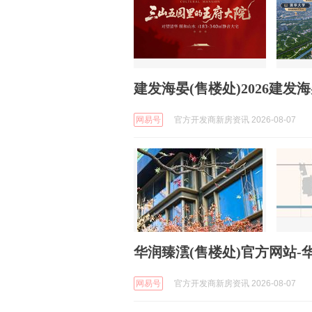
建发海晏(售楼处)2026建
网易号
官方开发商新房资讯 2026-08-07
华润臻澐(售楼处)官方网站-
网易号
官方开发商新房资讯 2026-08-07