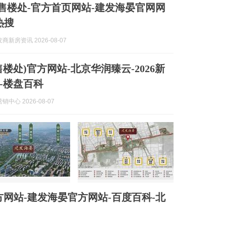
售楼处-官方首页网站-建发海晏官网网
热搜
商新房资讯 2026-08-07
楼处)官方网站-北京华润臻云-2026新
-楼盘百科
中心 2026-08-07
方网站-建发海晏官方网站-百度百科-北