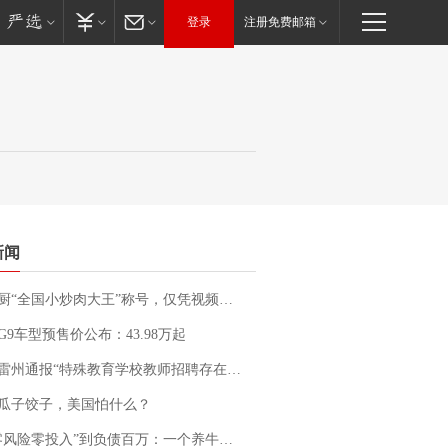
登录
注册免费邮箱
新闻
“全国小炒肉大王”称号，仅凭视频评出？中国烹饪协会回应
G9车型预售价公布：43.98万起
通报“特殊教育学校教师招聘存在违规行为”：已启动问责程序 副校长被停职
瓜子饺子，美国怕什么？
险零投入”到负债百万：一个养牛项目崩盘后，谁该为农户的贷款买单丨红星调查