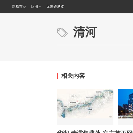
网易首页
应用
无障碍浏览
清河
相关内容