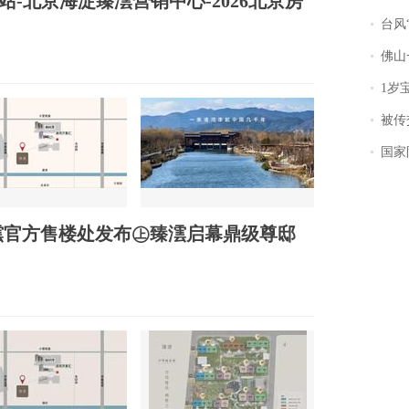
站-北京海淀臻澐营销中心-2026北京房
台风“
佛山一中学
1岁宝宝碰
被传交付严重超
国家防
澐官方售楼处发布㊤臻澐启幕鼎级尊邸