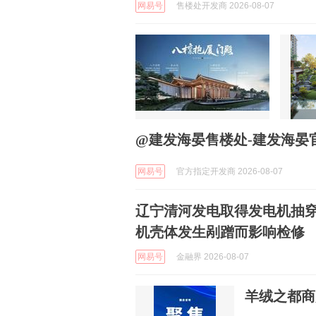
网易号
售楼处开发商 2026-08-07
@建发海晏售楼处-建发海晏
网易号
官方指定开发商 2026-08-07
辽宁清河发电取得发电机抽
机壳体发生剐蹭而影响检修
网易号
金融界 2026-08-07
羊绒之都商