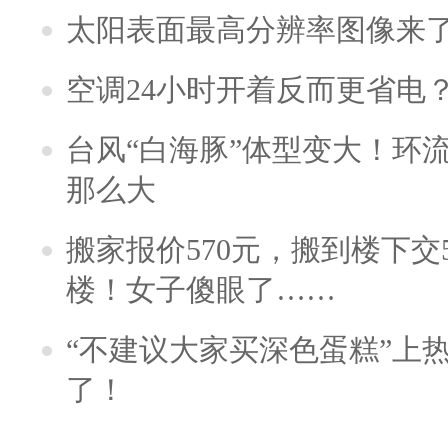
太阳表面最高分辨率图像来
空调24小时开着反而更省电
台风“白海豚”体型变大！环流
那么大
搬家报价570元，搬到楼下交5
楼！女子傻眼了……
“不建议大家买深色蛋糕”上
了！