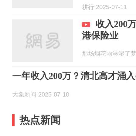
耕行 2025-07-11
收入20
港保险业
那场烟花雨淋湿了梦境了
一年收入200万？清北高才涌
大象新闻 2025-07-10
热点新闻