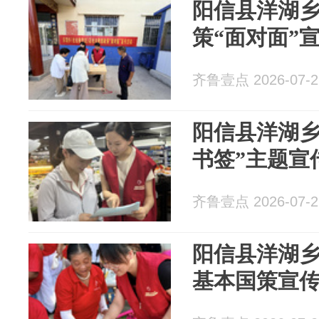
阳信县洋湖
策“面对面”
齐鲁壹点 2026-07-2
阳信县洋湖乡开
书签”主题宣
齐鲁壹点 2026-07-2
阳信县洋湖
基本国策宣