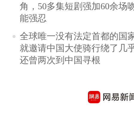
角，50多集短剧强加60余场吻戏
能强忍
全球唯一没有法定首都的国
就邀请中国大使骑行绕了几
还曾两次到中国寻根