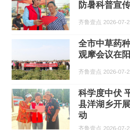
防暑科普宣
齐鲁壹点 2026-07-2
全市中草药
观摩会议在
齐鲁壹点 2026-07-2
科学度中伏 
县洋湖乡开
动
齐鲁壹点 2026-07-2