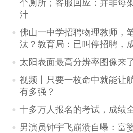
个厕所；客服回应：并非每
汁
佛山一中学招聘物理教师，笔
汰？教育局：已叫停招聘，
太阳表面最高分辨率图像来
视频丨只要一枚命中就能让航母
有多强？
十多万人报名的考试，成绩
男演员钟宇飞崩溃自曝：富