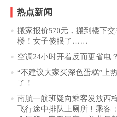
热点新闻
搬家报价570元，搬到楼下交5
楼！女子傻眼了……
空调24小时开着反而更省电
“不建议大家买深色蛋糕”上
了！
南航一航班疑向乘客发放西
飞行途中排队上厕所！乘客：