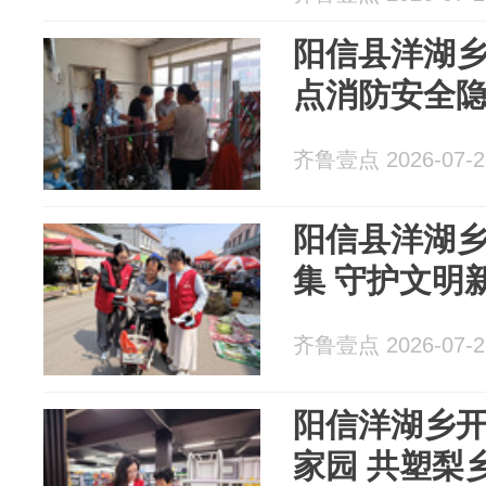
阳信县洋湖
点消防安全
齐鲁壹点 2026-07-2
阳信县洋湖乡
集 守护文明
齐鲁壹点 2026-07-2
阳信洋湖乡开
家园 共塑梨