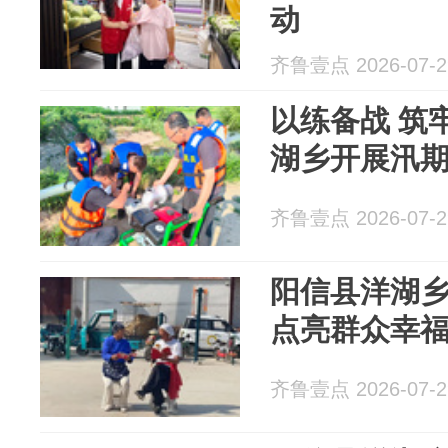
动
齐鲁壹点 2026-07-2
以练备战 筑
湖乡开展汛
齐鲁壹点 2026-07-2
阳信县洋湖
点亮群众幸
齐鲁壹点 2026-07-2