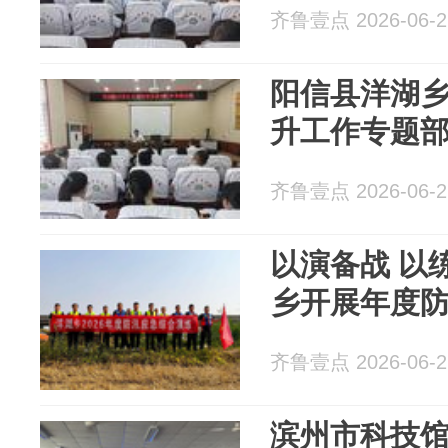
齐鲁壹点 2026-06-2
阳信县洋湖
升工作专题
齐鲁壹点 2026-06-2
以演备战 以
乡开展年度
齐鲁壹点 2026-06-2
滨州市科技