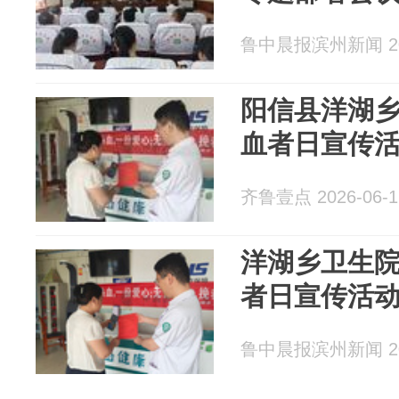
鲁中晨报滨州新闻 202
阳信县洋湖
血者日宣传
齐鲁壹点 2026-06-1
洋湖乡卫生院
者日宣传活
鲁中晨报滨州新闻 202