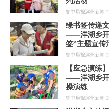
列活动
鲁中晨报滨州新闻 202
绿书签传递文
——洋湖乡开展
签”主题宣传
鲁中晨报滨州新闻 202
【应急演练】
——洋湖乡
操演练
鲁中晨报滨州新闻 202