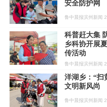
安全防护网
鲁中晨报滨州新闻 202
科普赶大集 
乡科协开展
传活动
鲁中晨报滨州新闻 202
洋湖乡：“扫黄
文明新风尚
鲁中晨报滨州新闻 202