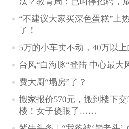
汰？教育局：已叫停招聘，
“不建议大家买深色蛋糕”上
了！
5万的小车卖不动，40万以
台风“白海豚“登陆 中心最大
费大厨“塌房”了？
搬家报价570元，搬到楼下交5
楼！女子傻眼了……
紫牛头条｜“我爸被‘崩老头’