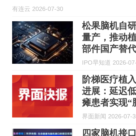
有连云 2026-07-30
松果脑机自研天
量产，推动
部件国产替
IPO早知道 2026-07
阶梯医疗植
进展：延迟低
瘫患者实现“
界面新闻 2026-07-3
四家脑机接