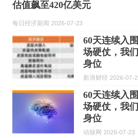
估值飙至420亿美元
每日经济新闻 2026-07-23
60天连续入
场硬仗，我
身位
新浪财经 2026-07-2
60天连续入
场硬仗，我
身位
动脉网 2026-07-23