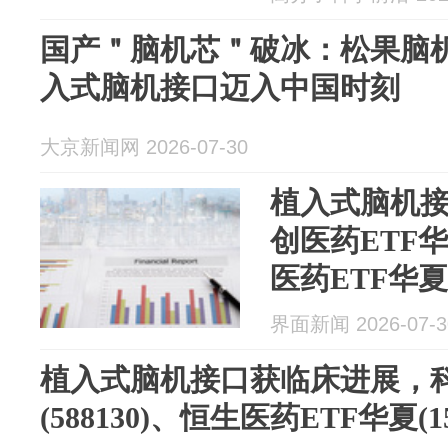
国产＂脑机芯＂破冰：松果脑
入式脑机接口迈入中国时刻
大京新闻网 2026-07-30
植入式脑机
创医药ETF华夏
医药ETF华夏(
界面新闻 2026-07-3
植入式脑机接口获临床进展，科
(588130)、恒生医药ETF华夏(1