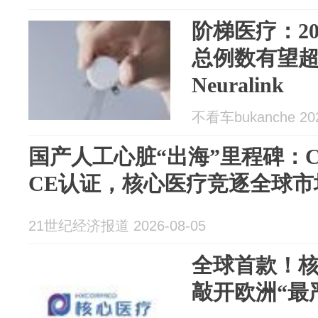
阶梯医疗：2
总例数有望
Neuralink
不看车bukanche 202
国产人工心脏“出海”里程碑：Cor
CE认证，核心医疗竞逐全球市
21世纪经济报道 2026-08-05
全球首款！核
敲开欧洲“最