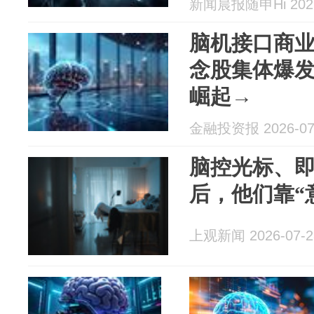
新闻晨报随申Hi 2026
脑机接口商
念股集体爆发
崛起→
金融投资报 2026-07
脑控光标、
后，他们靠“
上观新闻 2026-07-2