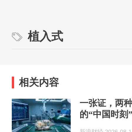
植入式
相关内容
一张证，两
的“中国时刻
新浪财经 2026-08-1