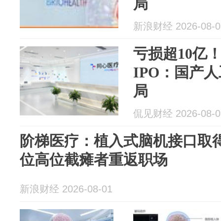
局
新浪财经 2026-08-0
亏损超10亿
IPO：国产
局
侃见财经 2026-08-0
阶梯医疗：植入式脑机接口取
位高位截瘫者重返职场
新浪财经 2026-08-01