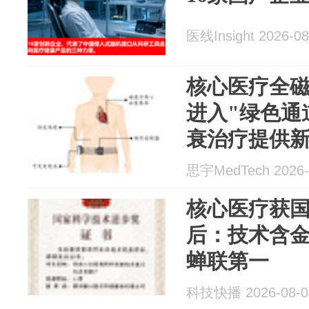
医线Insight 2026-08
核心医疗全
进入"绿色通
衰治疗提供
思宇MedTech 2026-
核心医疗获
后：技术含
蝉联第一
科技快播 2026-08-0