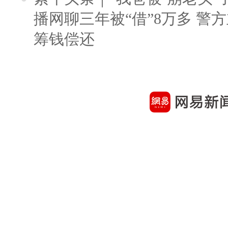
播网聊三年被“借”8万多 警
筹钱偿还