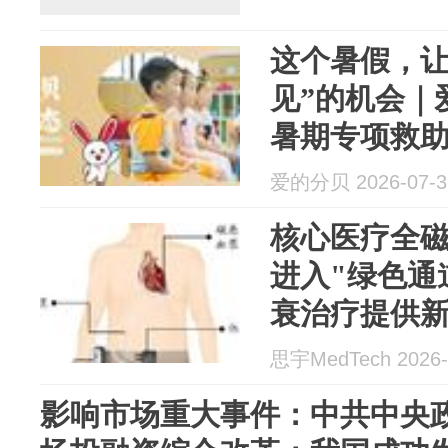
这个暑假，让
见”的机会｜爱
暑期专项救
爱的分贝 2026-07-3
核心医疗全
进入"绿色通
衰治疗提供
思宇MedTech 2026-
影响市场重大事件：中共中央