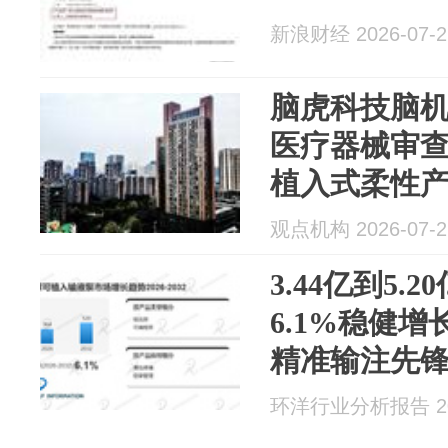
新浪财经 2026-07-2
脑虎科技脑
医疗器械审查
植入式柔性
观点机构 2026-07-2
3.44亿到5
6.1%稳健
精准输注先锋
环洋行业分析报告 202