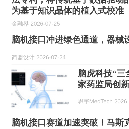
为基于知识晶体的植入式校准
金融界 2026-07-25
脑机接口冲进绿色通道，器械
简盟设计 2026-07-24
脑虎科技“三
家药监局创新
思宇MedTech 2026-
脑机接口赛道加速突破！马斯克旗下