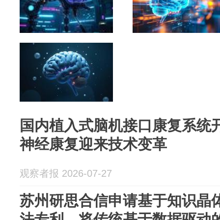
国内植入式脑机接口康复系统
神经康复迎来技术变革
观察者报 2026-07-27
苏州研思合信申请基于知识晶
法专利，将传统基于数据驱动