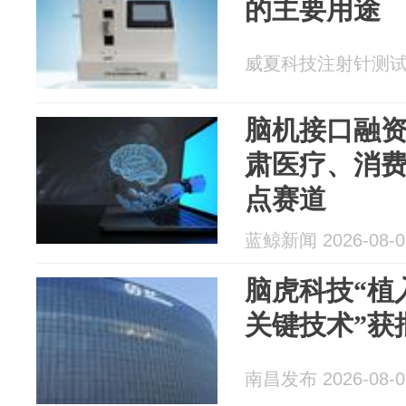
的主要用途
威夏科技注射针测试仪 2
脑机接口融
肃医疗、消
点赛道
蓝鲸新闻 2026-08-0
脑虎科技“植
关键技术”获
南昌发布 2026-08-0