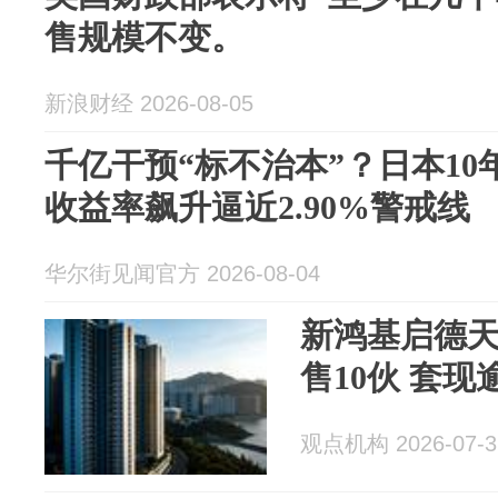
售规模不变。
新浪财经 2026-08-05
千亿干预“标不治本”？日本1
收益率飙升逼近2.90%警戒线
华尔街见闻官方 2026-08-04
新鸿基启德天
售10伙 套现逾
观点机构 2026-07-3