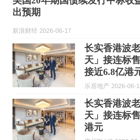
美国20年期国债续发行中标收益率
出预期
新浪财经 2026-06-17
长实香港波
天」接连标
接近6.8亿港
乐居地产 2026-06-1
长实香港波
天」接连标售
港元