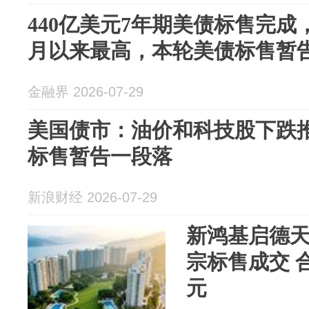
440亿美元7年期美债标售完成，
月以来最高，本轮美债标售暂
金融界 2026-07-29
美国债市：油价和科技股下跌推
标售暂告一段落
新浪财经 2026-07-29
新鸿基启德天
宗标售成交 合
元