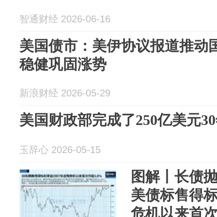
智通财经 2026-06-16
美国债市：美伊协议报道推动国
稳健巩固涨势
新浪财经 2026-05-29
美国财政部完成了250亿美元3
玉辞心 2026-05-15
图解丨长债抛
美债标售得标
危机以来首次