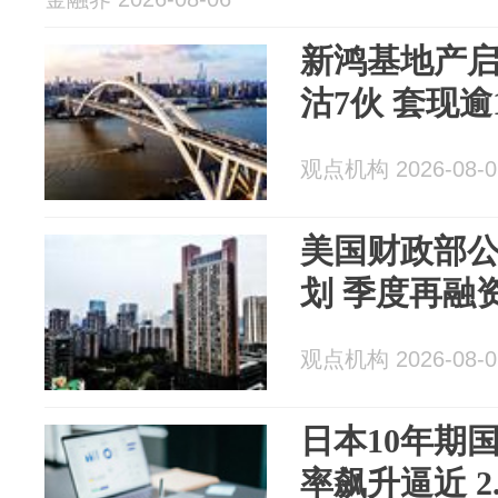
新鸿基地产启
沽7伙 套现逾
观点机构 2026-08-0
美国财政部公
划 季度再融资
观点机构 2026-08-0
⽇本10年期
率飙升逼近 2.