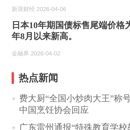
新浪财经 2026-04-06
日本10年期国债标售尾端价格为0
年8月以来新高。
金融界 2026-04-02
热点新闻
费大厨“全国小炒肉大王”称
中国烹饪协会回应
广东雷州通报“特殊教育学校