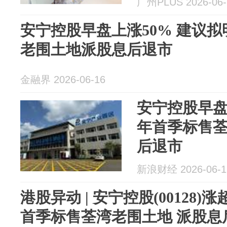
广州PLUS 2026-06-
安宁控股早盘上涨50% 建议
老围土地派股息后退市
金融界 2026-06-16
安宁控股早盘
年首季标售
后退市
新浪财经 2026-06-1
港股异动 | 安宁控股(00128)
首季标售荃湾老围土地 派股息