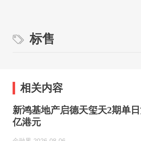
标售
相关内容
新鸿基地产启德天玺天2期单日沽7
亿港元
金融界 2026-08-06