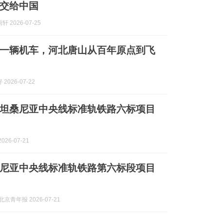
交给中国
 2026-07-25
一辆机车，河北唐山从百年原点到飞
2026-07-22
坦桑尼亚中央线标准轨铁路六标项目
026-07-21
尼亚中央线标准轨铁路第六标段项目
京青年报 2026-07-21