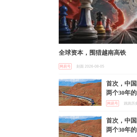
全球资本，围猎越南高铁
网易号
刻面 2026-08-05
首次，中国
两个30年
网易号
跳跳历史 
首次，中国
两个30年