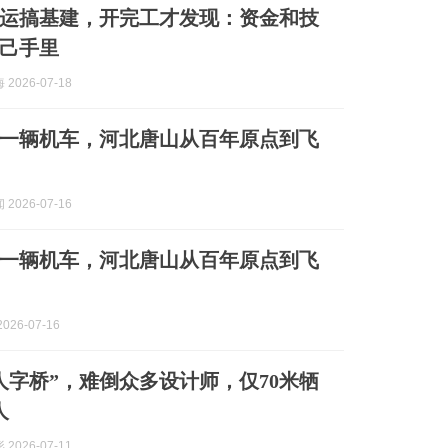
运搞基建，开完工才发现：资金和技
己手里
2026-07-18
一辆机车，河北唐山从百年原点到飞
2026-07-16
一辆机车，河北唐山从百年原点到飞
026-07-16
人字桥”，难倒众多设计师，仅70米牺
人
2026-07-11