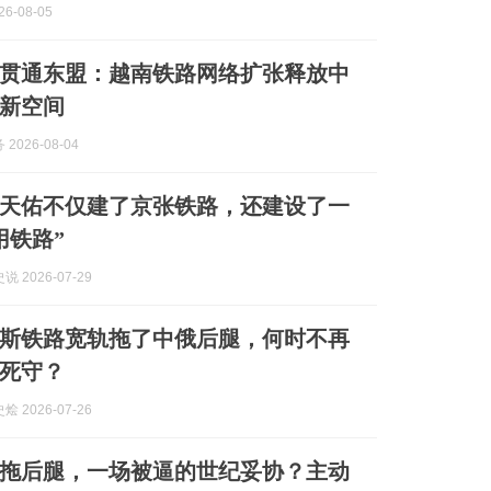
6-08-05
贯通东盟：越南铁路网络扩张释放中
新空间
2026-08-04
天佑不仅建了京张铁路，还建设了一
用铁路”
 2026-07-29
斯铁路宽轨拖了中俄后腿，何时不再
死守？
 2026-07-26
拖后腿，一场被逼的世纪妥协？主动