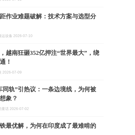
距作业难题破解：技术方案与选型分
设备 2026-07-10
，越南狂砸352亿押注“世界最大”，绕
通！
2026-07-09
车同轨”引热议：一条边境线，为何被
想象？
话 2026-07-02
铁最优解，为何在印度成了最难啃的