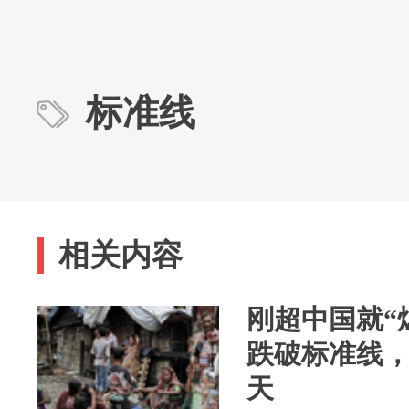
标准线
相关内容
刚超中国就“
跌破标准线
天