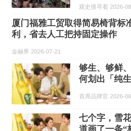
观史搜寻着 2026-08
厦门福雅工贸取得简易椅背标
利，省去人工把持固定操作
金融界 2026-07-21
够生、够鲜
何划出「纯
首席品牌官 2026-06
七个字，雪
道画了一条“