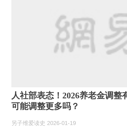
人社部表态！2026养老金调整有
可能调整更多吗？
另子维爱读史 2026-01-19