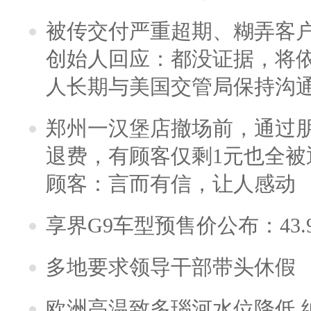
被传交付严重超期、糊弄客
创始人回应：都没证据，将依
人长期与美国交管局保持沟通
郑州一汉堡店撤场前，通过
退费，有顾客仅剩1元也全被
顾客：言而有信，让人感动
享界G9车型预售价公布：43.
多地要求领导干部带头休假
欧洲高温致多瑙河水位降低 