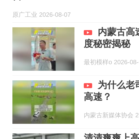
原广工业 2026-08-07
内蒙古高
度秘密揭秘
最初模样o 2026-08-
为什么老
高速？
内蒙古新媒体协会 202
清清爽爽上