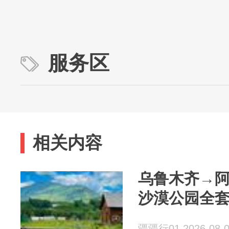
服务区
相关内容
乌鲁木齐→阿勒
沙漠公园全
疆疆行01 2026-08-