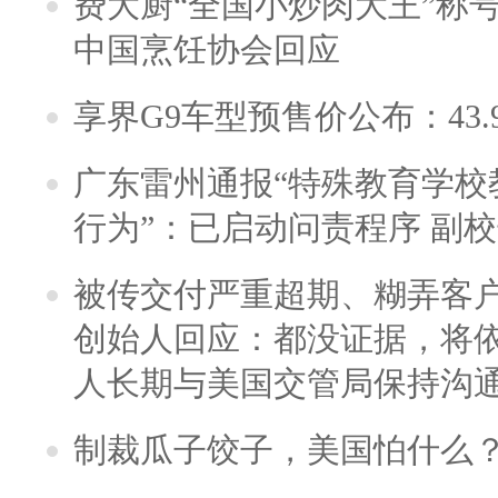
费大厨“全国小炒肉大王”称
中国烹饪协会回应
享界G9车型预售价公布：43.
广东雷州通报“特殊教育学校
行为”：已启动问责程序 副
被传交付严重超期、糊弄客
创始人回应：都没证据，将依
人长期与美国交管局保持沟通
制裁瓜子饺子，美国怕什么