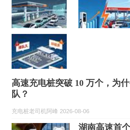
高速充电桩突破 10 万个，为
队？
充电桩老司机阿峰 2026-08-06
湖南高速首个