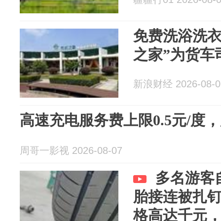
免费洗浴洗衣
之家”为货车
新浪财经 2026-08-0
高速充电服务费上限0.5元/度
周哥一影视 2026-08-07
多名游客
胎接连被扎
格高达千元