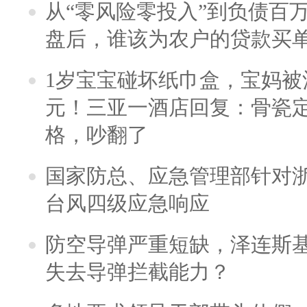
从“零风险零投入”到负债百
盘后，谁该为农户的贷款买
1岁宝宝碰坏纸巾盒，宝妈被酒
元！三亚一酒店回复：骨瓷
格，吵翻了
国家防总、应急管理部针对
台风四级应急响应
防空导弹严重短缺，泽连斯
失去导弹拦截能力？