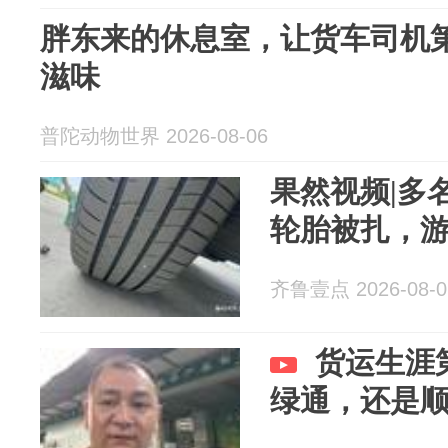
胖东来的休息室，让货车司机
滋味
普陀动物世界 2026-08-06
果然视频|多
轮胎被扎，
齐鲁壹点 2026-08-0
货运生涯
绿通，还是