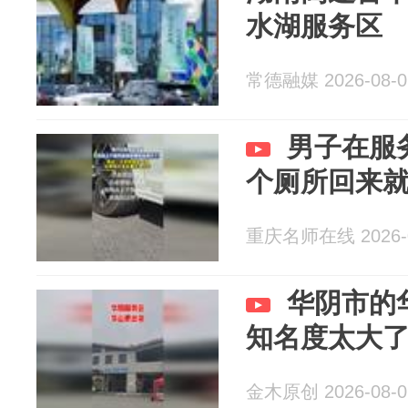
水湖服务区
常德融媒 2026-08-0
男子在服
个厕所回来
重庆名师在线 2026-0
华阴市的
知名度太大
金木原创 2026-08-0