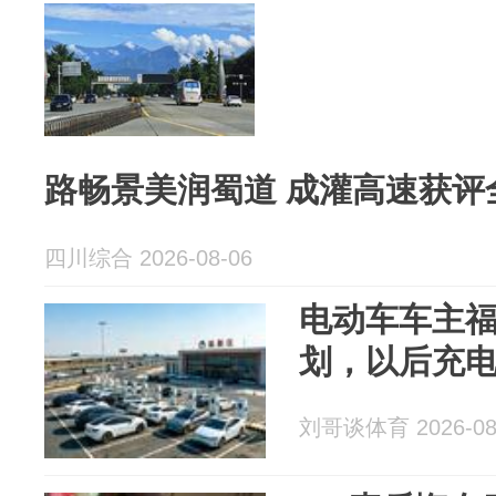
路畅景美润蜀道 成灌高速获评
四川综合 2026-08-06
电动车车主
划，以后充
刘哥谈体育 2026-08