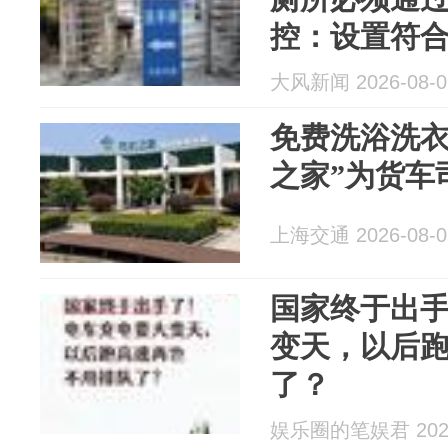
控：设置符
费，此种设
大风新闻 2026-08-0
免费洗浴洗衣
之家”为货车
上海交通 2026-08-0
国家终于出
变天，以后
了？
娱乐圈的笔娱君 2026