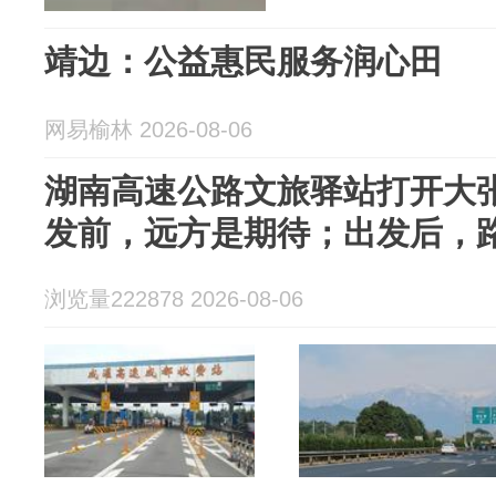
靖边：公益惠民服务润心田
网易榆林 2026-08-06
湖南高速公路文旅驿站打开大
发前，远方是期待；出发后，
浏览量222878 2026-08-06