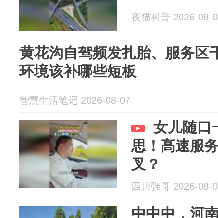
夜猫科普 2026-08-0
黄花沟自驾频发扎胎、服务区
环境该补哪些短板
智慧生活笔记 2026-08-07
女儿随口
思！高速服
叉？
四川强哥 2026-08-0
中中中，河南