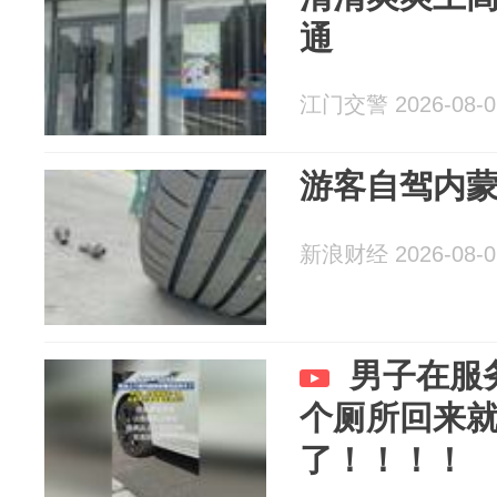
通
江门交警 2026-08-0
游客自驾内
新浪财经 2026-08-0
男子在服
个厕所回来
了！！！！