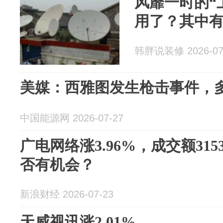
风靡一时的“
用了？其中
韩胖说装修 2026-07
美媒：西雅图发生枪击事件，
中国能源网 2026-07-27
广电网络涨3.96%，成交额315
否有机会？
新浪财经 2026-07-23
天威视讯涨2.01%