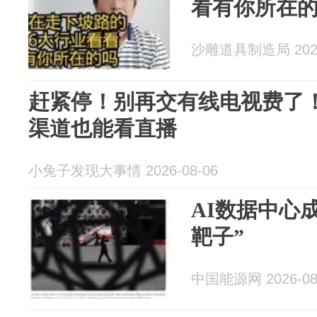
看有你所在
沙雕道具制造局 2026
赶紧停！别再交有线电视费了
渠道也能看直播
小兔子发现大事情 2026-08-06
AI数据中心
靶子”
中国能源网 2026-08