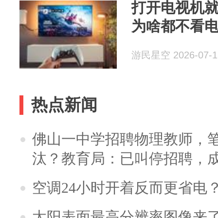
打开电视机就
为啥都不看
游民星空 2026-07-1
热点新闻
佛山一中学招聘物理教师，笔
汰？教育局：已叫停招聘，
空调24小时开着反而更省电
太阳表面最高分辨率图像来