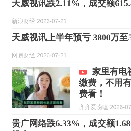
天威视讯跌2.11%，成交额615.
新浪财经 2026-07-21
天威视讯上半年预亏 3800万至5
网易财经 2026-07-21
家里有电
缴费，不用
费看！
齐齐爱唠嗑 2026-07
贵广网络跌6.33%，成交额1.