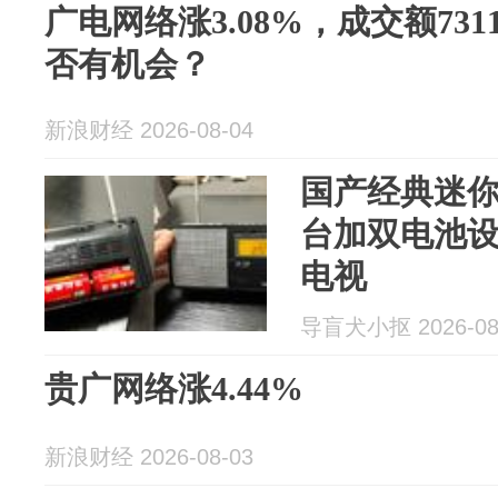
广电网络涨3.08%，成交额731
否有机会？
新浪财经 2026-08-04
国产经典迷
台加双电池
电视
导盲犬小抠 2026-08
贵广网络涨4.44%
新浪财经 2026-08-03