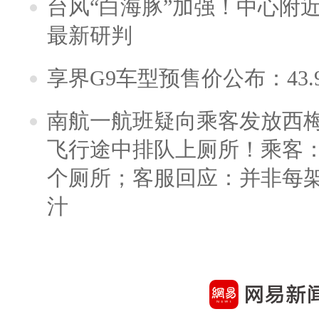
台风“白海豚”加强！中心附近
最新研判
享界G9车型预售价公布：43.
南航一航班疑向乘客发放西
飞行途中排队上厕所！乘客：
个厕所；客服回应：并非每
汁