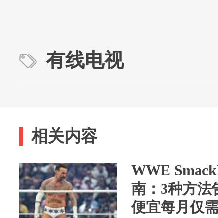
有线电视
相关内容
WWE Sma
南：3种方法
便宜每月仅需1