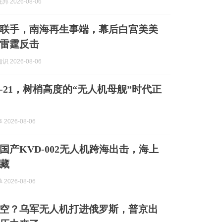
 2026-08-06
联手，南海再生事端，幕后白宫美美
雷霆反击
 2026-08-06
-21，树梢高度的“无人机母舰”时代正
2026-08-06
国产KVD-002无人机跨海出击，海上
藏
2026-08-06
空？乌军无人机打进俄罗斯，普京出