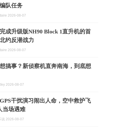
编队任务
aire 2026-08-07
成升级版NH90 Block 1直升机的首
北约反潜战力
aire 2026-08-07
想搞事？新侦察机直奔南海，到底想
y 2026-08-07
GPS干扰演习闹出人命，空中救护飞
人当场遇难
 2026-08-07