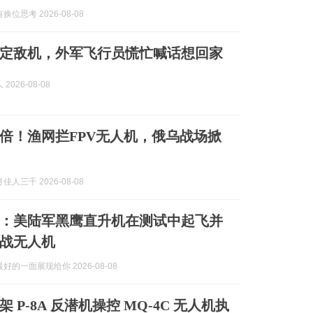
位思考 2026-08-08
锁定敌机，外军飞行员慌忙喊话想回家
2026-08-08
倍！渔网拦FPV无人机，俄乌战场掀
人三千 2026-08-08
：美陆军黑鹰直升机在测试中起飞并
战无人机
好的一面展现给你 2026-08-08
 P-8A 反潜机操控 MQ-4C 无人机执