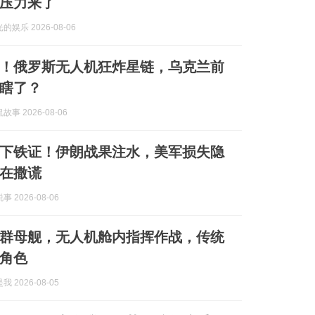
压力来了
娱乐 2026-08-06
！俄罗斯无人机狂炸星链，乌克兰前
瞎了？
事 2026-08-06
下铁证！伊朗战果注水，美军损失隐
在撒谎
 2026-08-06
群母舰，无人机舱内指挥作战，传统
角色
 2026-08-05