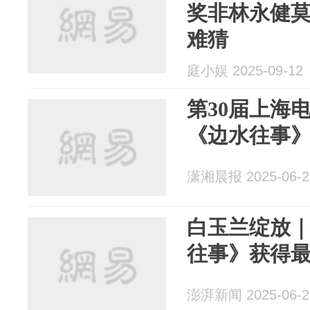
奖非林永健
难猜
庭小娱 2025-09-12
第30届上海
《边水往事
潇湘晨报 2025-06-2
白玉兰绽放
往事》获得
澎湃新闻 2025-06-2