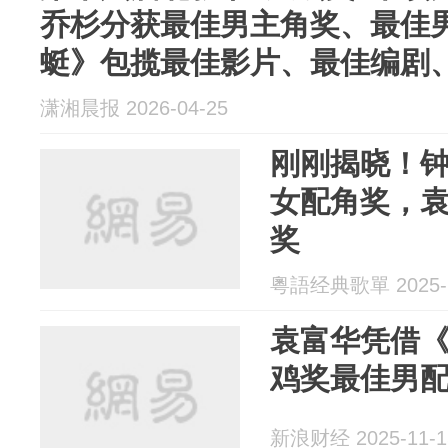
乔杉分获最佳男主角奖、最佳
蜓》包揽最佳影片、最佳编剧
潇湘晨报 2026-04-25
刚刚揭晓！
女配角奖，
奖
粵語经典歌單 2025-1
袁富华凭借
鸡奖最佳男
新浪财经 2025-11-1