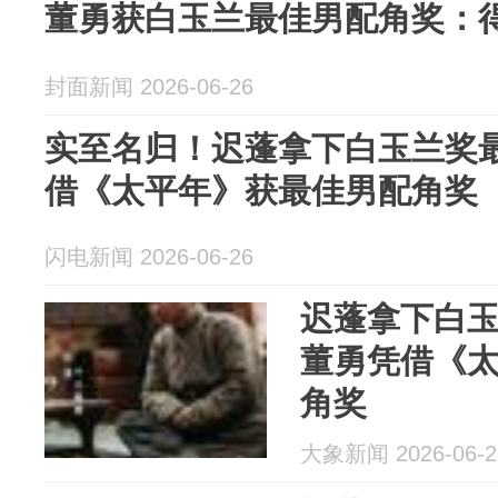
董勇获白玉兰最佳男配角奖：
封面新闻 2026-06-26
实至名归！迟蓬拿下白玉兰奖最
借《太平年》获最佳男配角奖
闪电新闻 2026-06-26
迟蓬拿下白
董勇凭借《
角奖
大象新闻 2026-06-2