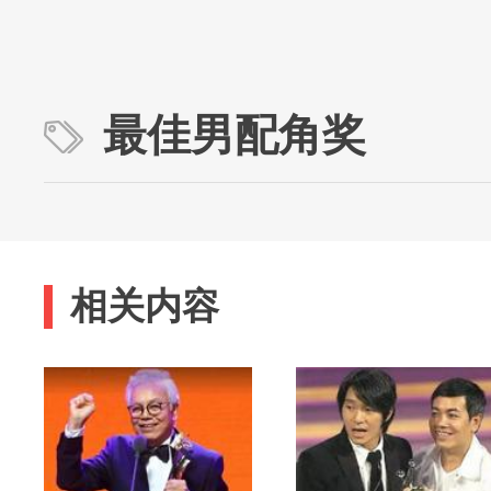
最佳男配角奖
相关内容