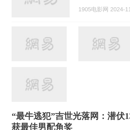
1905电影网 2024-11
“最牛逃犯”吉世光落网：潜伏
获最佳男配角奖