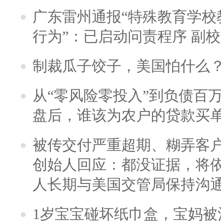
广东雷州通报“特殊教育学校
行为”：已启动问责程序 副
制裁瓜子饺子，美国怕什么
从“零风险零投入”到负债百
盘后，谁该为农户的贷款买
被传交付严重超期、糊弄客
创始人回应：都没证据，将依
人长期与美国交管局保持沟通
1岁宝宝碰坏纸巾盒，宝妈被酒