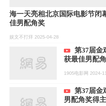
海一天亮相北京国际电影节闭幕
佳男配角奖
娱文不打烊 2025-04-28
第37届金
获最佳男配
1905电影网 2024-11
第37届金
男配角奖得