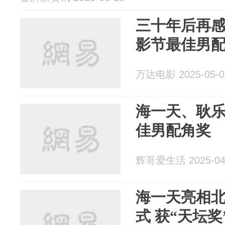
三十年后再
影节最佳男
万达电影 2025-05-0
海一天、耿乐
佳男配角奖
辉哥爱生活 2025-04
海一天亮相
式 获“天坛