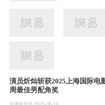
演员炘灿斩获2025上海国际电
周最佳男配角奖
金牌新资讯 2025-06-19