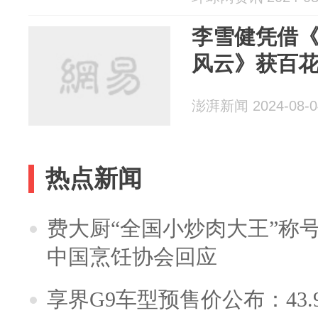
李雪健凭借
风云》获百
澎湃新闻 2024-08-0
热点新闻
费大厨“全国小炒肉大王”称
中国烹饪协会回应
享界G9车型预售价公布：43.