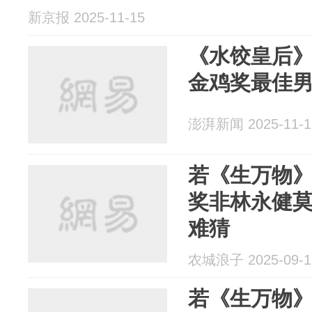
新京报 2025-11-15
《水饺皇后》
金鸡奖最佳
澎湃新闻 2025-11-1
若《生万物
奖非林永健
难猜
农城浪子 2025-09-1
若《生万物