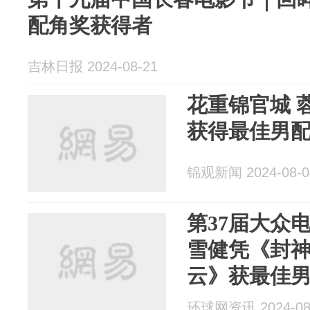
配角奖获得者
吉林日报 2024-08-21
花重锦官城 
获得最佳男
锦观新闻 2024-08-0
第37届大众
雪健凭《封
云》获最佳
环球网资讯 2024-08