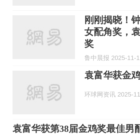
刚刚揭晓！
女配角奖，
奖
鲁中晨报 2025-11-1
袁富华获金
环球网资讯 2025-11
袁富华获第38届金鸡奖最佳男