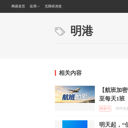
网易首页
应用
无障碍浏览
明港
相关内容
【航班加密
至每天1班
网易号
呼呼历史论
明天起，“