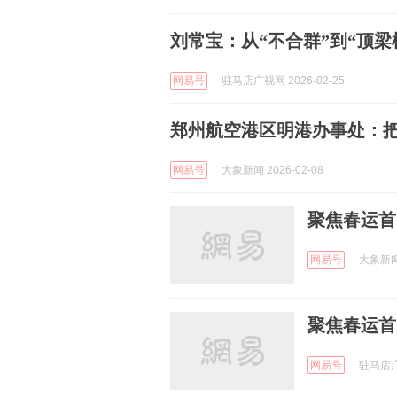
刘常宝：从“不合群”到“顶梁
网易号
驻马店广视网 2026-02-25
郑州航空港区明港办事处：把 
网易号
大象新闻 2026-02-08
聚焦春运首
网易号
大象新闻 
聚焦春运首
网易号
驻马店广视