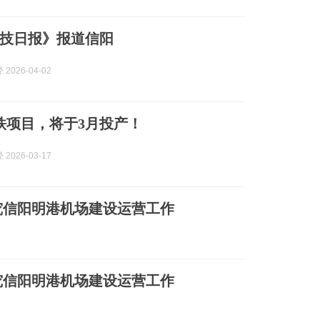
技日报》报道信阳
2026-04-02
钢铁项目，将于3月投产！
2026-03-17
究信阳明港机场建设运营工作
究信阳明港机场建设运营工作