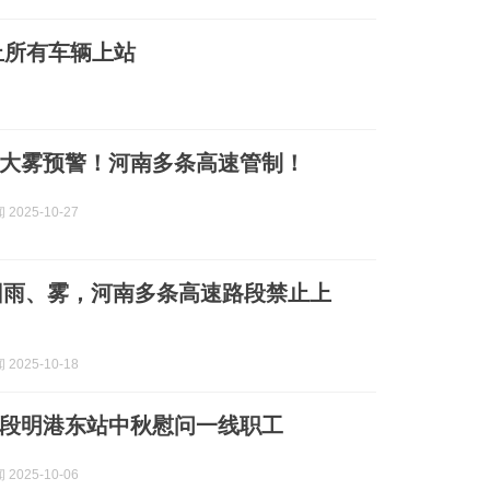
止所有车辆上站
大雾预警！河南多条高速管制！
2025-10-27
因雨、雾，河南多条高速路段禁止上
2025-10-18
段明港东站中秋慰问一线职工
2025-10-06