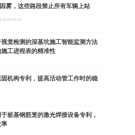
因雾，这些路段禁止所有车辆上站
2026-05-23
于视觉检测的深基坑施工智能监测方法
的施工进程表的精准性
紧固机构专利，提高活动管工作时的稳
用于桩基钢筋笼的激光焊接设备专利，
效率