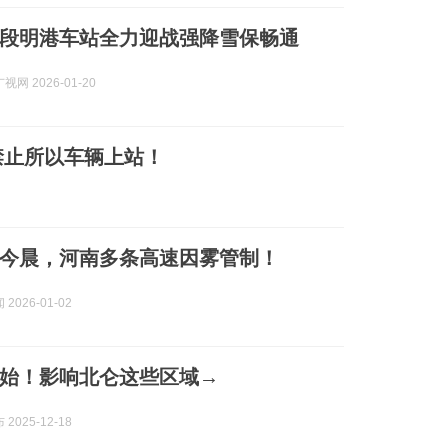
段明港车站全力迎战强降雪保畅通
网 2026-01-20
禁止所以车辆上站！
今晨，河南多条高速因雾管制！
2026-01-02
开始！影响北仑这些区域→
2025-12-18