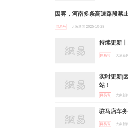
因雾，河南多条高速路段禁
网易号
大象新闻 2025-10-28
持续更新丨
网易号
大象新闻 
实时更新|
站！
网易号
大象新闻 
驻马店车务
网易号
大象新闻 