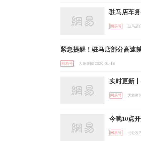
驻马店车务
网易号
驻马店广视
紧急提醒！驻马店部分高速
网易号
大象新闻 2026-01-18
实时更新丨
网易号
大象新闻 
今晚10点
网易号
北仑发布 