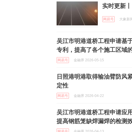
实时更新丨
网易号
大象新闻 
吴江市明港道桥工程申请基
专利，提高了各个施工区域
网易号
金融界 2026-05-15
日照港明港取得输油臂防风
定性
网易号
金融界 2026-04-22
吴江市明港道桥工程申请应
提高钢筋笼缺焊漏焊的检测
网易号
金融界 2026-04-13