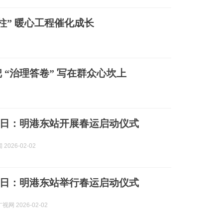
柱” 暖心工程催化成长
“治理答卷” 写在群众心坎上
日：明港东站开展春运启动仪式
2026-02-02
日：明港东站举行春运启动仪式
网 2026-02-02