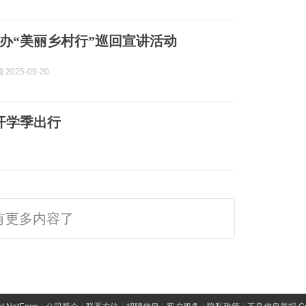
办“美丽乡村行”巡回宣讲活动
2025-09-20
开学季出行
有更多内容了