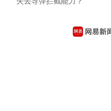
失去导弹拦截能力？