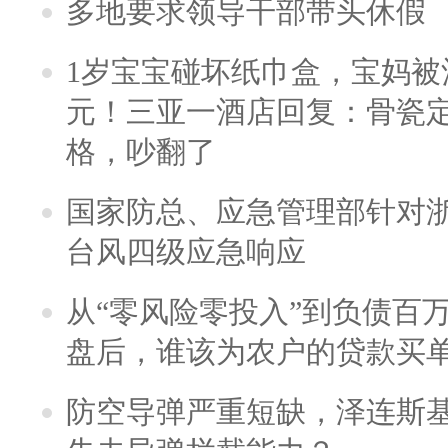
多地要求领导干部带头休假
1岁宝宝碰坏纸巾盒，宝妈被酒
元！三亚一酒店回复：骨瓷
格，吵翻了
国家防总、应急管理部针对
台风四级应急响应
从“零风险零投入”到负债百
盘后，谁该为农户的贷款买
防空导弹严重短缺，泽连斯