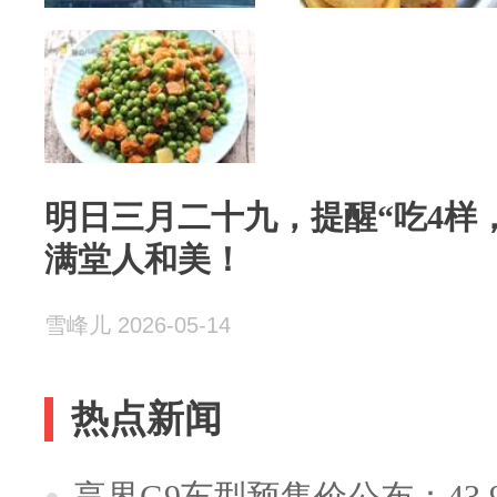
明日三月二十九，提醒“吃4样
满堂人和美！
雪峰儿 2026-05-14
热点新闻
享界G9车型预售价公布：43.