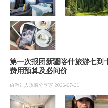
第一次报团新疆喀什旅游七到
费用预算及必问价
旅游达人攻略分享家 2026-07-31