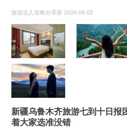
旅游达人攻略分享家 2026-08-02
新疆乌鲁木齐旅游七到十日报
着大家选准没错