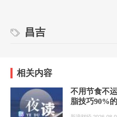
昌吉
相关内容
不用节食不
脂技巧90%
新浪财经 2026-08-0