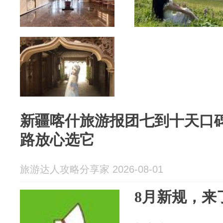
新疆喀什旅游报团七到十天口
路放心选它
旅游达人攻略分享家 2026-08-01
8月新规，来