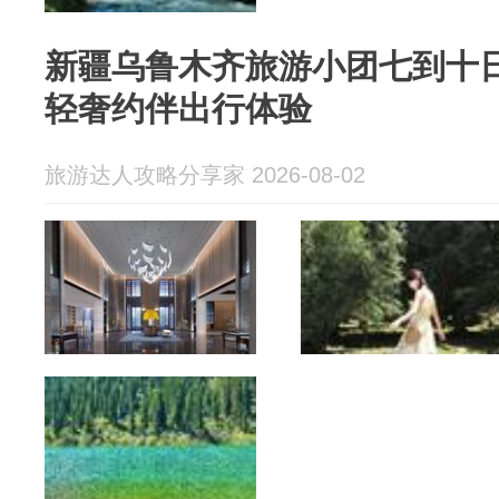
新疆乌鲁木齐旅游小团七到十
轻奢约伴出行体验
旅游达人攻略分享家 2026-08-02