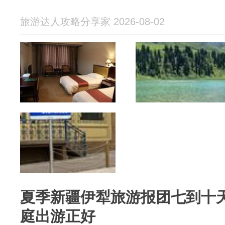
旅游达人攻略分享家 2026-08-02
夏季新疆伊犁旅游报团七到十
庭出游正好