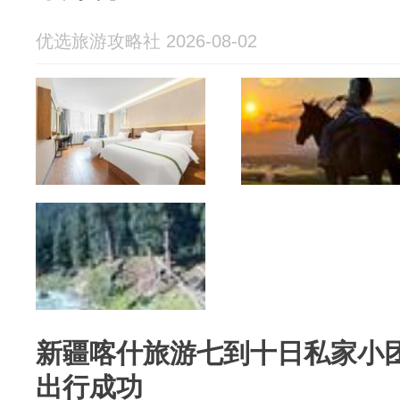
优选旅游攻略社 2026-08-02
新疆喀什旅游七到十日私家小
出行成功