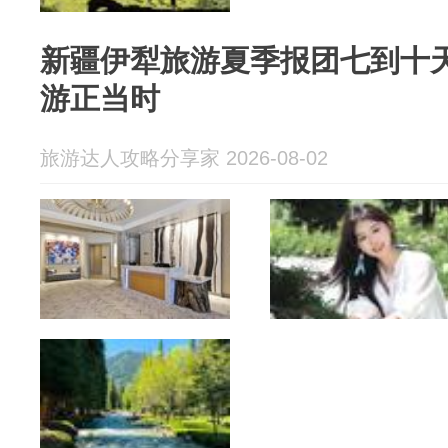
新疆伊犁旅游夏季报团七到十
游正当时
旅游达人攻略分享家 2026-08-02