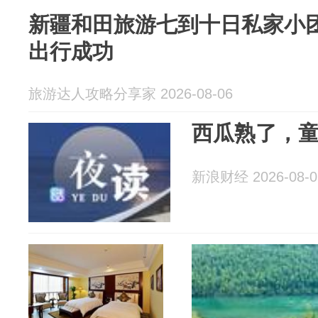
新疆和田旅游七到十日私家小
出行成功
旅游达人攻略分享家 2026-08-06
西瓜熟了，
新浪财经 2026-08-0