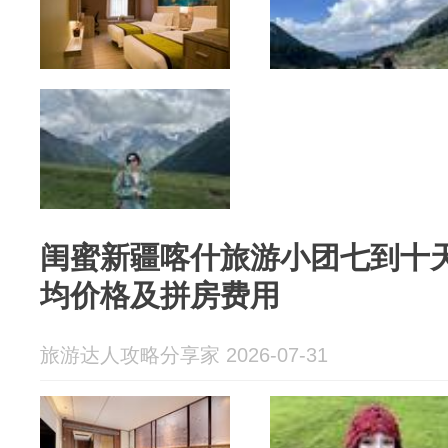
闺蜜新疆喀什旅游小团七到十
均价格及拼房费用
旅游达人攻略分享家 2026-07-31