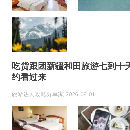
吃货跟团新疆和田旅游七到十
约看过来
旅游达人攻略分享家 2026-08-01