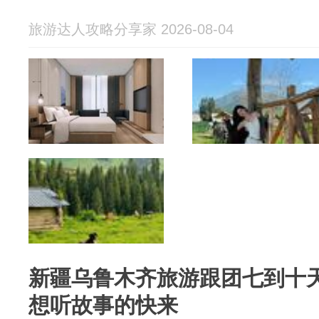
旅游达人攻略分享家 2026-08-04
新疆乌鲁木齐旅游跟团七到十
想听故事的快来