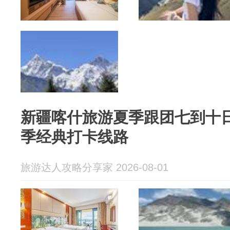
新疆喀什旅游夏季跟团七到十
季经典打卡线路
旅游达人攻略分享家 2026-08-01