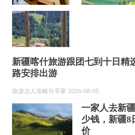
新疆喀什旅游跟团七到十日精
路安排出游
旅游达人攻略分享家 2026-08-05
一家人去新疆
少钱，新疆8
价