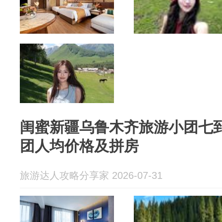
闺蜜新疆乌鲁木齐旅游小团七
团人均价格及拼房
旅游达人攻略分享家 2026-07-31