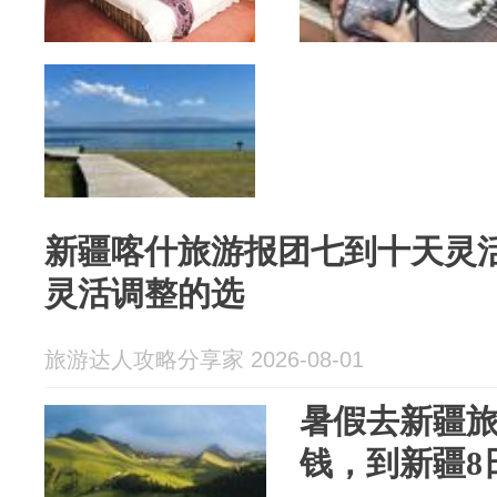
新疆喀什旅游报团七到十天灵
灵活调整的选
旅游达人攻略分享家 2026-08-01
暑假去新疆旅
钱，到新疆8