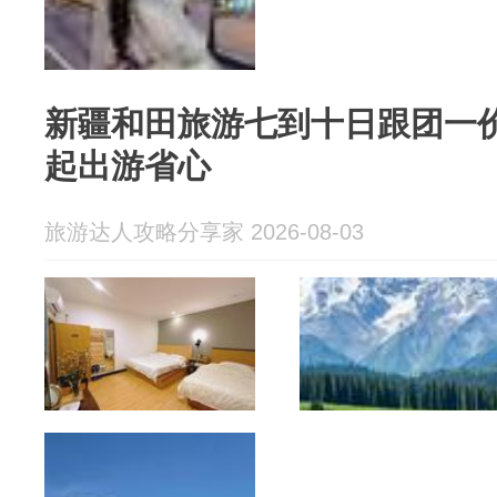
新疆和田旅游七到十日跟团一
起出游省心
旅游达人攻略分享家 2026-08-03