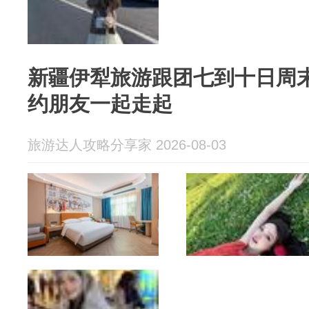
新疆伊犁旅游跟团七到十日周
约朋友一起走起
旅游达人攻略分享家 2026-08-03