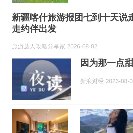
新疆喀什旅游报团七到十天说
走约伴出发
旅游达人攻略分享家 2026-08-02
因为那一点
新浪财经 2026-08-0