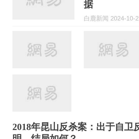
据
白鹿新闻 2024-10-2
2018年昆山反杀案：出于自卫
明，结局如何？