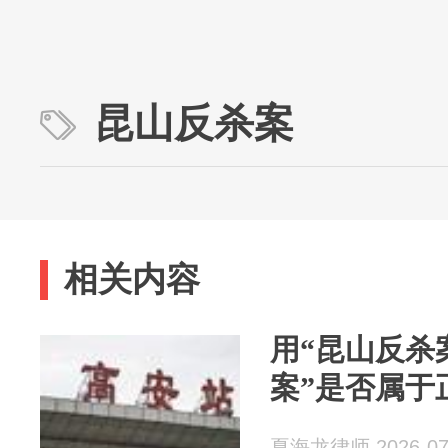
昆山反杀案
相关内容
用“昆山反杀
案”是否属于
夏海龙律师 2026-07