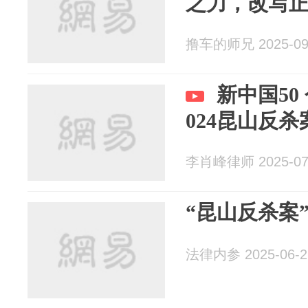
之力，改写
撸车的师兄 2025-09
新中国50
024昆山反杀
李肖峰律师 2025-07
“昆山反杀案
法律内参 2025-06-2