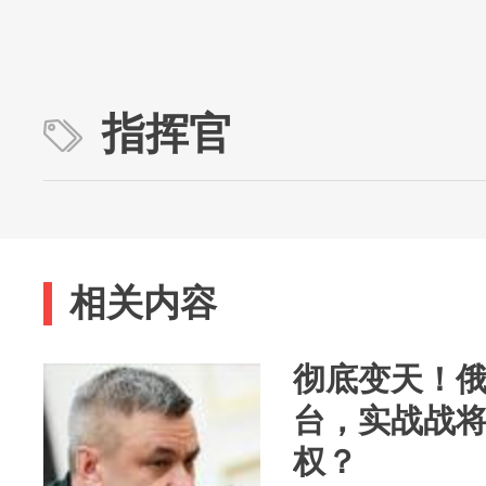
指挥官
相关内容
彻底变天！
台，实战战
权？