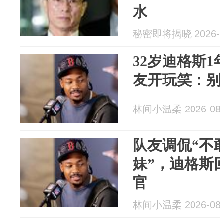
水
秘密即将揭晓 2026-0
32岁迪格斯
友开玩笑：
林间小温柔 2026-08
队友调侃“不
妹”，迪格斯
官
林间小温柔 2026-08