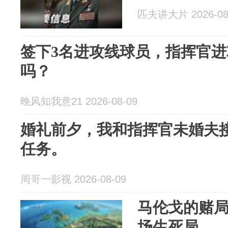
匹夫讲大片 2026-08
签下3名进攻线球员，指挥官
吗？
晚风知我意21 2026-08-09
婚礼前夕，我和指挥官未婚夫
任务。
周哥一影视 2026-08-09
马伦戈的赌
场生死局