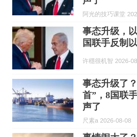
声了
阿光的技巧课堂 2026
事态升级，
国联手反制
许穩很机智 2026-08
事态升级了？
首”，8国联
声了
尺素a 2026-08-08