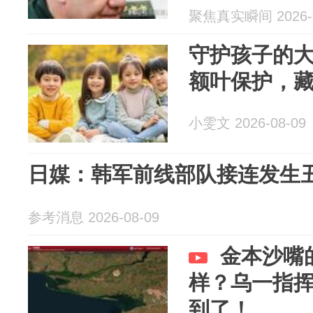
聚焦真实瞬间 2026-0
守护孩子的
额叶保护，
小雯文 2026-08-09
日媒：韩军前线部队接连发生
参考消息 2026-08-09
金本沙嘴
样？乌一指
到了！