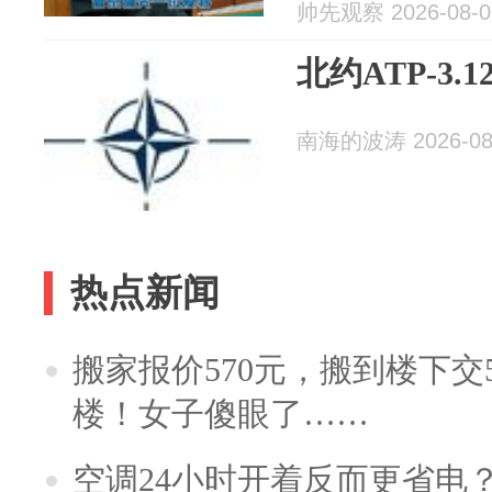
帅先观察 2026-08-0
北约ATP-3.
南海的波涛 2026-08
热点新闻
搬家报价570元，搬到楼下交5
楼！女子傻眼了……
空调24小时开着反而更省电