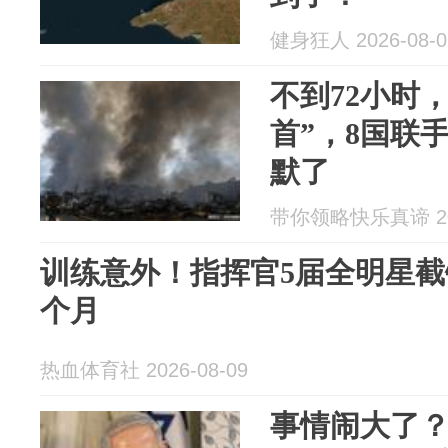
健身狂人 2026-08-0
不到72小时
首”，8国联
默了
带你领略快乐真谛 202
训练意外！指挥官5届全明星截
个月
热血体育社 2026-08-09
事情闹大了？