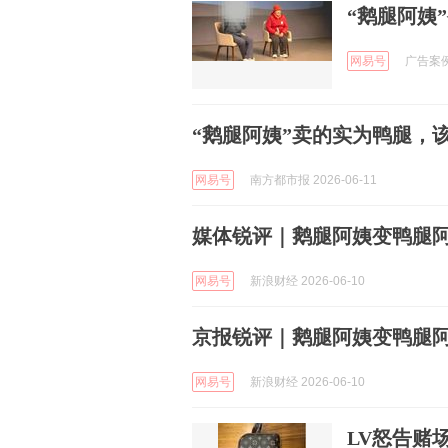
“鹅腿阿姨
网易号
广告案例精
“鹅腿阿姨”卖的实为鸭腿，
网易号
南方都市报 2026-06-11
媒体锐评｜鹅腿阿姨变鸭腿
网易号
新浪财经 2026-06-10
京报锐评｜鹅腿阿姨变鸭腿
网易号
新浪财经 2026-06-10
LV怒告赌