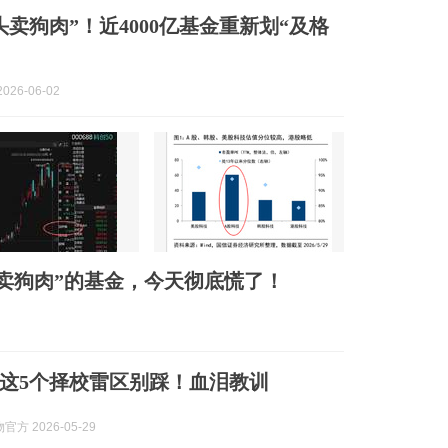
头卖狗肉”！近4000亿基金重新划“及格
026-06-02
卖狗肉”的基金，今天彻底慌了！
这5个择校雷区别踩！血泪教训
方 2026-05-29