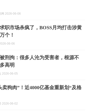
 2026-06-06
求职市场杀疯了，BOSS月均打击涉黄
万个！
026-06-06
”被刑拘：很多人沦为受害者，根源不
多高明
2026-06-05
头卖狗肉”！近4000亿基金重新划“及格
2026-06-02