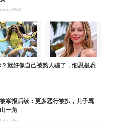
2026-06-13
标？就好像自己被熟人骗了，细思极恐
”被举报后续：更多恶行被扒，儿子骂
山一角
2026-06-11