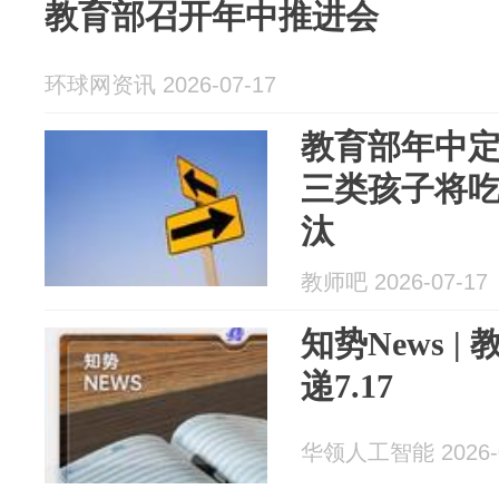
教育部召开年中推进会
环球网资讯 2026-07-17
教育部年中定
三类孩子将
汰
教师吧 2026-07-17
知势News 
递7.17
华领人工智能 2026-0