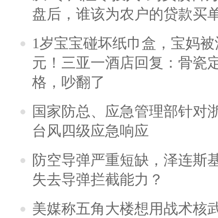
盘后，谁该为农户的贷款买
1岁宝宝碰坏纸巾盒，宝妈被酒
元！三亚一酒店回复：骨瓷
格，吵翻了
国家防总、应急管理部针对
台风四级应急响应
防空导弹严重短缺，泽连斯
失去导弹拦截能力？
美媒称五角大楼想用战术核