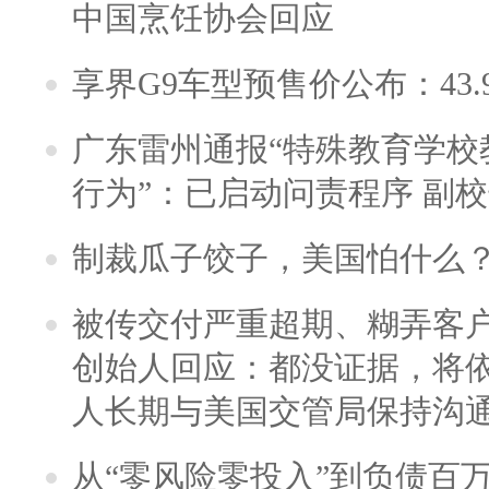
中国烹饪协会回应
享界G9车型预售价公布：43.
广东雷州通报“特殊教育学校
行为”：已启动问责程序 副
制裁瓜子饺子，美国怕什么
被传交付严重超期、糊弄客
创始人回应：都没证据，将依
人长期与美国交管局保持沟通
从“零风险零投入”到负债百