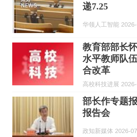
递7.25
华领人工智能 2026-0
教育部部长
水平教师队
合改革
高校科技进展 2026-0
部长作专题报
报告会
政知新媒体 2026-07