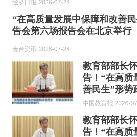
经济日报 2026-07-24
“在高质量发展中保障和改善民
告会第六场报告会在北京举行
金台资讯 2026-07-24
教育部部长
告！“在高质
善民生”形势
六场在北京
中国教育报 2026-07
教育部部长
告！“在高质