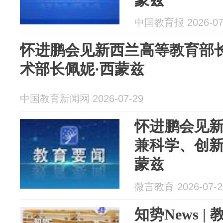
中国教育报 2026-07
怀进鹏会见新西兰高等教育部
术部长佩妮·西蒙兹
中国教育新闻网 2026-07-29
怀进鹏会见
兼科学、创新
蒙兹
微言教育 2026-07-2
知势News 