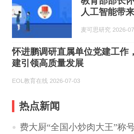
教育部部长
人工智能带
麦可思研究 2026-07
怀进鹏调研直属单位党建工作
建引领高质量发展
EOL教育在线 2026-07-03
热点新闻
费大厨“全国小炒肉大王”称