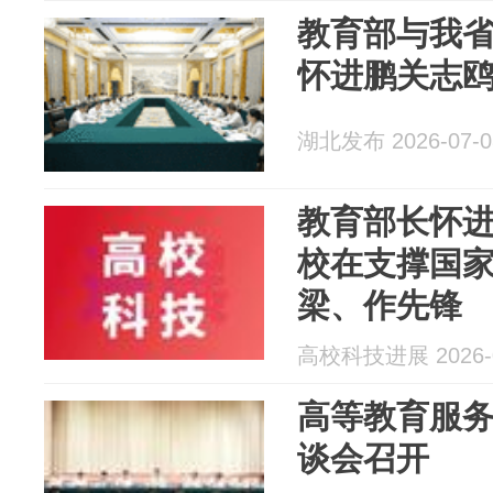
教育部与我
怀进鹏关志鸥
湖北发布 2026-07-0
教育部长怀
校在支撑国
梁、作先锋
高校科技进展 2026-0
高等教育服
谈会召开