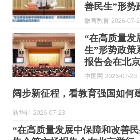
善民生”形势
六场在北京
微言教育 2026-07-2
“在高质量发
生”形势政策
报告会在北
中国网 2026-07-23
阔步新征程，看教育强国如何
新华社 2026-07-23
“在高质量发展中保障和改善民