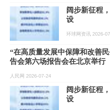
阔步新征程
设
环球网资讯 2026-07
“在高质量发展中保障和改善民
告会第六场报告会在北京举行
人民网 2026-07-24
阔步新征程
设