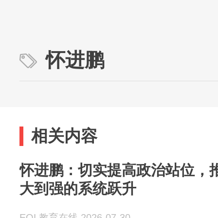
怀进鹏
相关内容
怀进鹏：切实提高政治站位，
大到强的系统跃升
EOL教育在线 2026-07-30