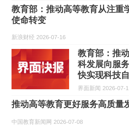
教育部：推动高等教育从注重
使命转变
新浪财经 2026-07-16
教育部：推
科发展向服
快实现科技
培养
界面新闻 2026-07-1
推动高等教育更好服务高质量
中国教育新闻网 2026-07-08