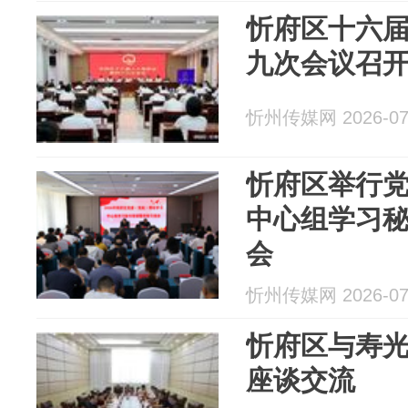
忻府区十六
九次会议召
忻州传媒网 2026-07
忻府区举行党
中心组学习
会
忻州传媒网 2026-07
忻府区与寿
座谈交流