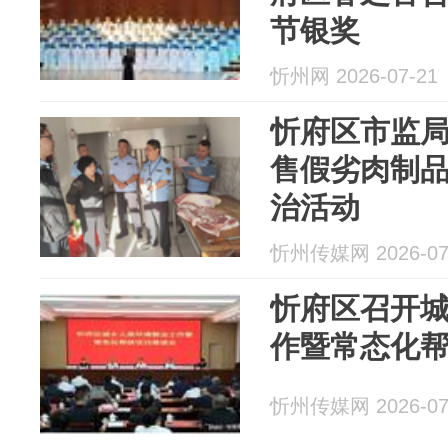
节银奖
忻州网 2026-07-21
忻府区市监局
售假劣肉制品
治活动
忻州传媒网 2026-07
忻府区召开
作暨常态化
忻州传媒网 2026-07