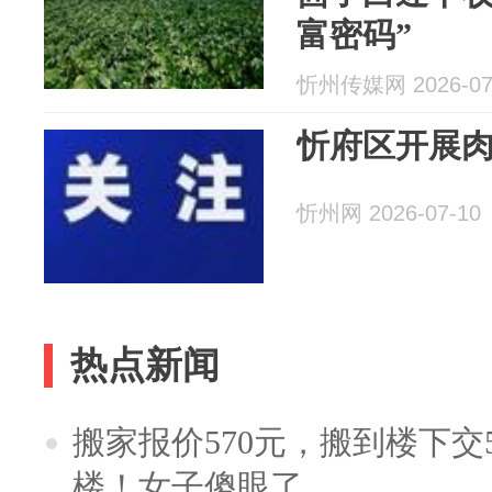
富密码”
忻州传媒网 2026-07
忻府区开展
忻州网 2026-07-10
热点新闻
搬家报价570元，搬到楼下交5
楼！女子傻眼了……