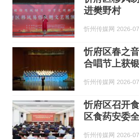
进樊野村
忻州传媒网 2026-07
忻府区春之
合唱节上获
忻州传媒网 2026-07
忻府区召开
区食药安委
忻州传媒网 2026-07