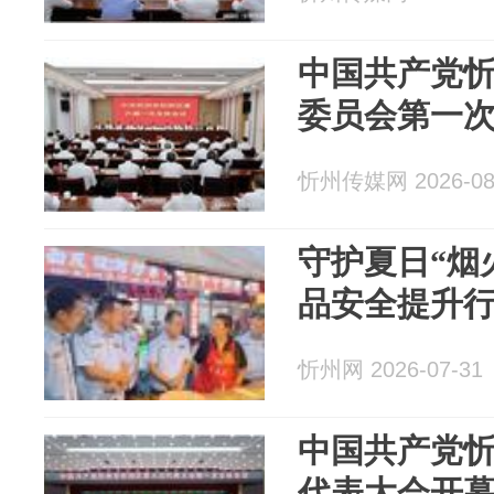
中国共产党
委员会第一
忻州传媒网 2026-08
守护夏日“烟
品安全提升
忻州网 2026-07-31
中国共产党
代表大会开幕