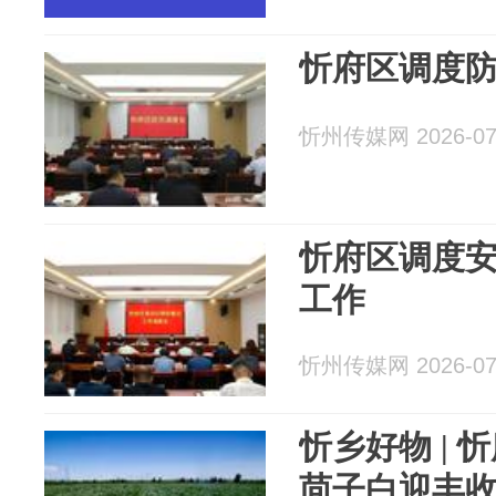
忻府区调度
忻州传媒网 2026-07
忻府区调度
工作
忻州传媒网 2026-07
忻乡好物 |
茴子白迎丰收 一地双收解锁“