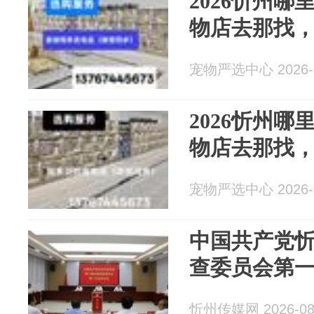
2026忻州
物店去那找
宠物严选中心 2026-0
2026忻州
物店去那找
宠物严选中心 2026-0
中国共产党
查委员会第
忻州传媒网 2026-08