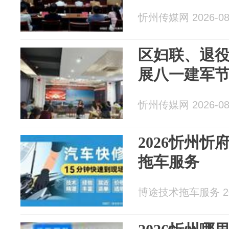
忻州传媒网 2026-08
区妇联、退
展八一建军
忻州传媒网 2026-08
2026忻州忻
拖车服务
博途技术拖车服务 202