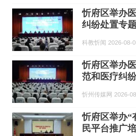
忻府区举办
纠纷处置专
科教忻闻 2026-08-0
忻府区举办
范和医疗纠
忻州传媒网 2026-08
忻府区举办“
民平台推广