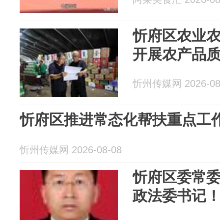
忻府区农业
开展农产品
忻州传媒网 2026-08
忻府区推进常态化帮扶重点工
忻州传媒网 2026-08-08
忻府区委常
政法委书记！