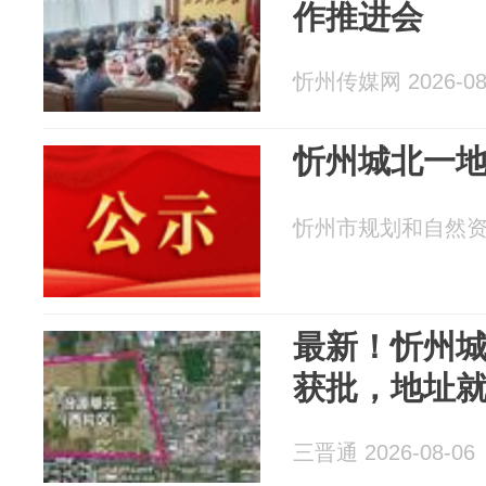
作推进会
忻州传媒网 2026-08
忻州城北一
忻州市规划和自然资源局
最新！忻州
获批，地址
三晋通 2026-08-06