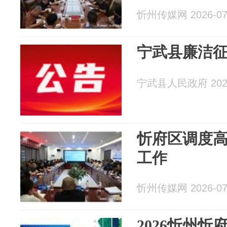
忻州传媒网 2026-07
宁武县廉洁
宁武县人民政府 2026
忻府区调度
工作
忻州传媒网 2026-07
2026忻州忻