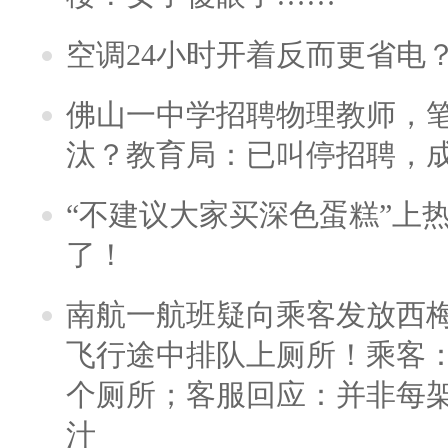
空调24小时开着反而更省电
佛山一中学招聘物理教师，笔
汰？教育局：已叫停招聘，
“不建议大家买深色蛋糕”上
了！
南航一航班疑向乘客发放西
飞行途中排队上厕所！乘客：
个厕所；客服回应：并非每
汁