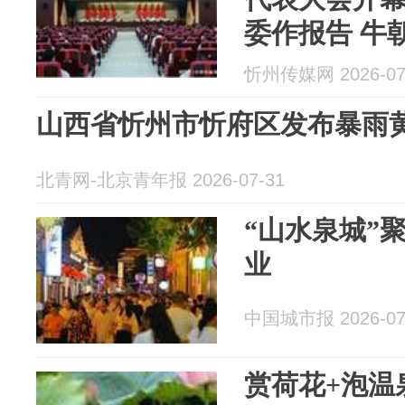
委作报告 牛
忻州传媒网 2026-07
山西省忻州市忻府区发布暴雨
北青网-北京青年报 2026-07-31
“山水泉城”
业
中国城市报 2026-07
赏荷花+泡温