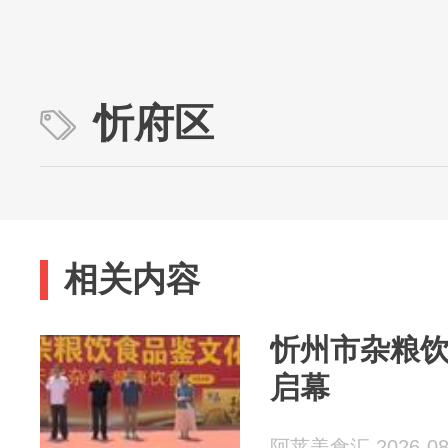
忻府区
相关内容
忻州市杂粮
启幕
阿莱美食汇 2026-08