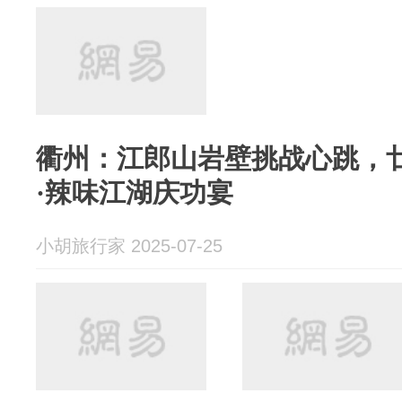
衢州：江郎山岩壁挑战心跳，
·辣味江湖庆功宴
小胡旅行家 2025-07-25