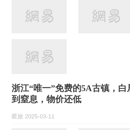
浙江“唯一”免费的5A古镇，
到窒息，物价还低
匿旅 2025-03-11