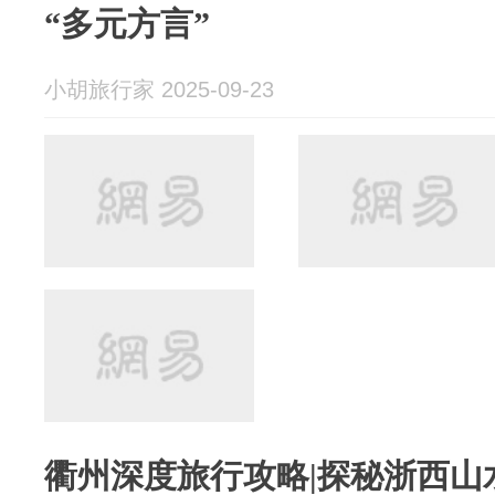
“多元方言”
小胡旅行家 2025-09-23
衢州深度旅行攻略|探秘浙西山