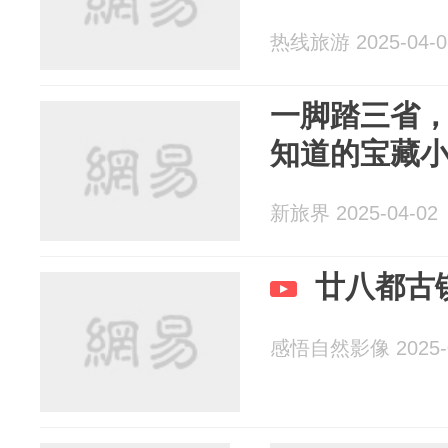
热线旅游 2025-04-0
一脚踏三省，
知道的宝藏
新旅界 2025-04-02
廿八都古
感悟自然影像 2025-0