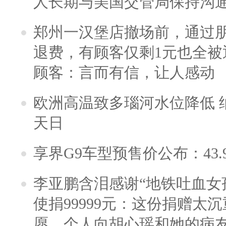
人长期与美国交管局保持沟通
郑州一汉堡店撤场前，通过
退费，有顾客仅剩1元也全被
顾客：言而有信，让人感动
欧洲高温致多瑙河水位降低 
天日
享界G9车型预售价公布：43.
李亚鹏含泪感谢“地铁吐血女
使捐99999元：这份捐赠太
愿，个人向胡心瑶和她的病友之