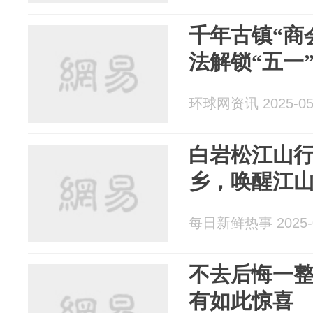
千年古镇“商
法解锁“五一
环球网资讯 2025-05
白岩松江山
乡，唤醒江
每日新鲜热事 2025-0
不去后悔一
有如此惊喜