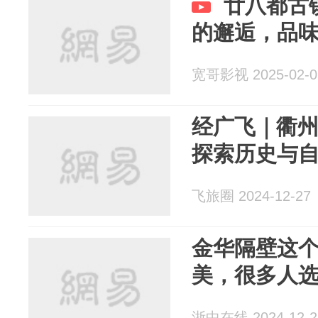
廿八都古
的邂逅，品
宽哥影视 2025-02-0
经广飞｜衢
探索历史与
飞旅圈 2024-12-27
金华隔壁这
美，很多人
浙中在线 2024-12-2