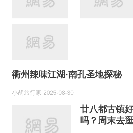
衢州辣味江湖·南孔圣地探秘
小胡旅行家 2025-08-30
廿八都古镇
吗？周末去