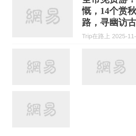
慨，14个赏
路，寻幽访
Trip在路上 2025-11