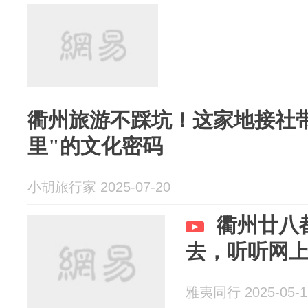
衢州旅游不踩坑！这家地接社
里"的文化密码
小胡旅行家 2025-07-20
衢州廿八
去，听听网
雅夷同行 2025-05-1