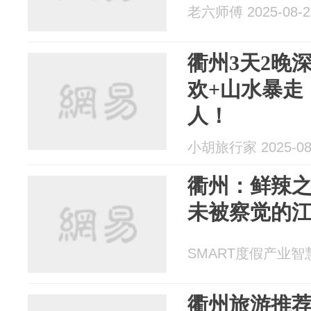
老六师傅 2025-08-2
衢州3天2晚
欢+山水暴走
人！
小胡旅行家 2025-08
衢州：鲜辣
未被察觉的
SMART度假产业智慧平
衢州旅游推荐