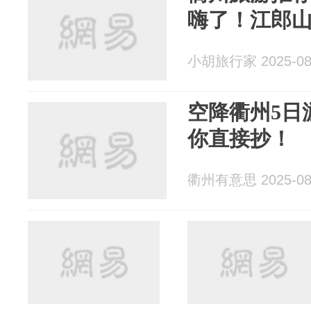
嗨了！江郎
小胡旅行家 2025-08
空降衢州5日
你直接抄！
衢州有意思 2025-08