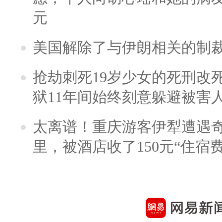
元
美国解除了与伊朗相关的制
抢劫刺死19岁少女的死刑改
狱11年间始终刻意躲避被害
太离谱！重庆游客伊犁遭遇
里，被酒店收了150元“住宿费