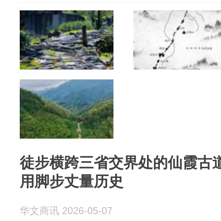
徒步横跨三省交界处的仙霞古
用脚步丈量历史
华文商讯 2026-05-07