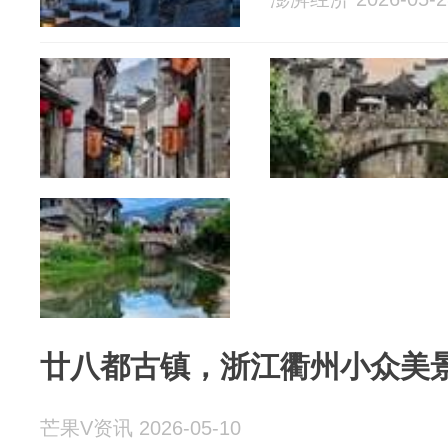
廿八都古镇，浙江衢州小众美
芒果V资讯 2026-05-10