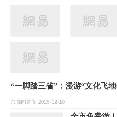
“一脚踏三省”：漫游“文化飞地
京都闻道阁 2025-12-10
全市免费游