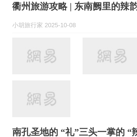
衢州旅游攻略 | 东南阙里的辣
小胡旅行家 2025-10-08
南孔圣地的 “礼”三头一掌的 