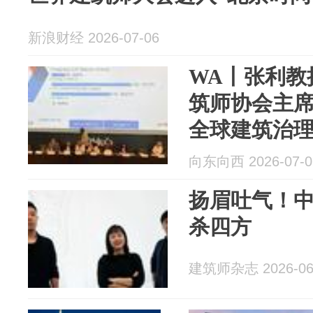
新浪财经 2026-07-06
WA丨张利教
筑师协会主
全球建筑治
向东向西 2026-07-0
扬眉吐气！
杀四方
建筑师杂志 2026-06