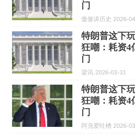
门
傲傲讲历史 2026-04
特朗普这下
狂嘲：耗资4
门
梁讯 2026-03-31
特朗普这下
狂嘲：耗资4
门
阿凫爱吐槽 2026-03