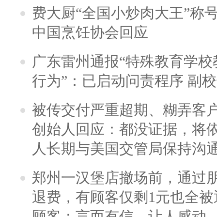
费大厨“全国小炒肉大王”称
中国烹饪协会回应
广东雷州通报“特殊教育学校
行为”：已启动问责程序 副
被传交付严重超期、糊弄客
创始人回应：都没证据，将依
人长期与美国交管局保持沟通
郑州一汉堡店撤场前，通过
退费，有顾客仅剩1元也全被
顾客：言而有信，让人感动