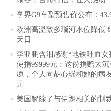
享界G9车型预售价公布：43.
欧洲高温致多瑙河水位降低 
天日
李亚鹏含泪感谢“地铁吐血女
使捐99999元：这份捐赠太
愿，个人向胡心瑶和她的病友之
元
美国解除了与伊朗相关的制