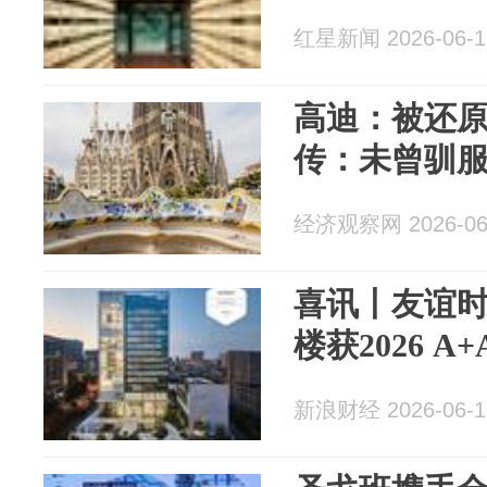
红星新闻 2026-06-1
高迪：被还
传：未曾驯
经济观察网 2026-06
喜讯丨友谊
楼获2026 A+
新浪财经 2026-06-1