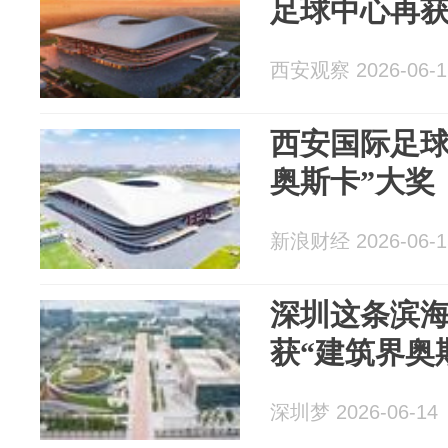
足球中心再
西安观察 2026-06-1
西安国际足球
奥斯卡”大奖
新浪财经 2026-06-1
深圳这条滨
获“建筑界奥
深圳梦 2026-06-14