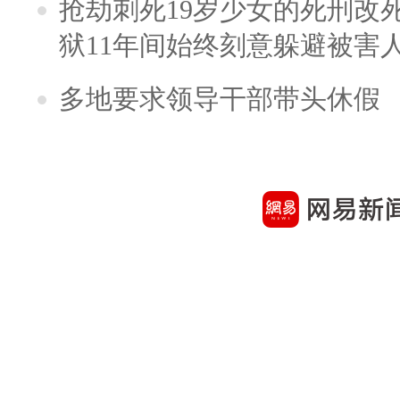
抢劫刺死19岁少女的死刑改
狱11年间始终刻意躲避被害
多地要求领导干部带头休假