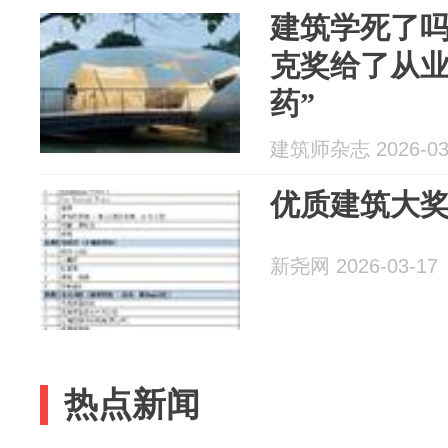
建筑学死了吗
克奖给了从业
药”
建筑师杂志 2026-03
优质建筑大奖
新尧网 2026-03-17
热点新闻