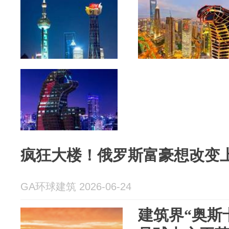
疯狂大楼！俄罗斯富豪想改变
GA环球建筑 2026-06-24
建筑界“奥斯