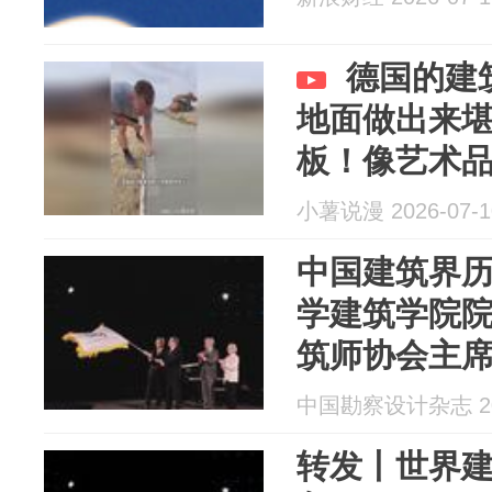
德国的建
地面做出来
板！像艺术
小薯说漫 2026-07-1
中国建筑界
学建筑学院
筑师协会主
中国勘察设计杂志 202
转发丨世界