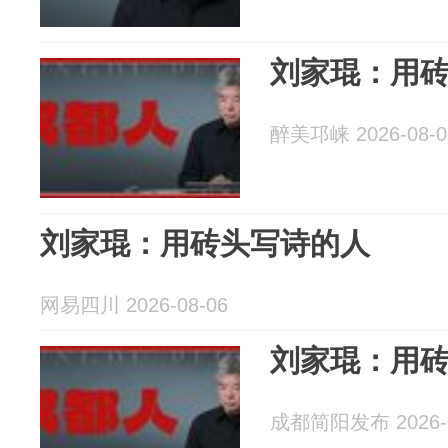
刘家琨：用
醉美邛崃 2026-08-0
刘家琨：用砖头写诗的人
网易四川 2026-08-06
刘家琨：用
成都简阳发布 2026-0