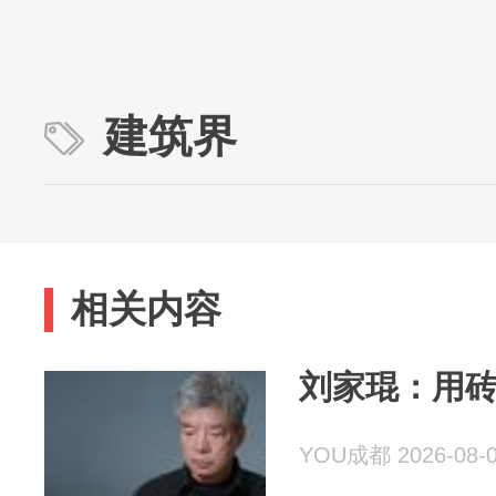
建筑界
相关内容
刘家琨：用
YOU成都 2026-08-