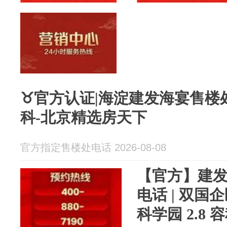
♉官方认证|海淀建发海宴售楼
科-北京精选房天下
官方指定售楼处电话 2026-08-08
【官方】建
电话 | 双国
科学园 2.8