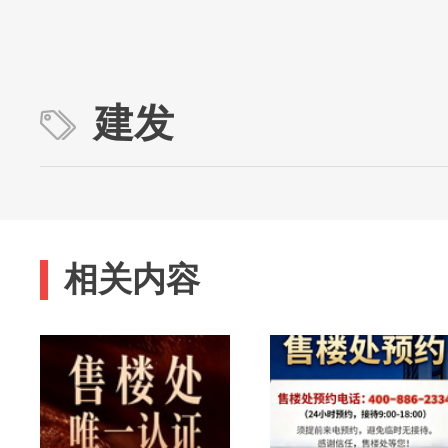
建发
相关内容