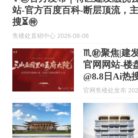
站-官方百度百科-断层顶流，主
搜⏳㊕
售楼处直销中心 2026-08-08
♏㊖聚焦|建
官网网站-楼
@8.8日Ai
官网售楼处发布 2026