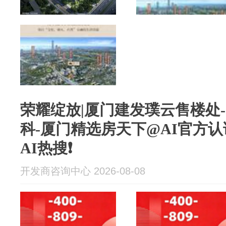
荣耀绽放|厦门建发璞云售楼处
科-厦门精选房天下@AI官方认
AI热搜❗
开发商咨询中心 2026-08-08