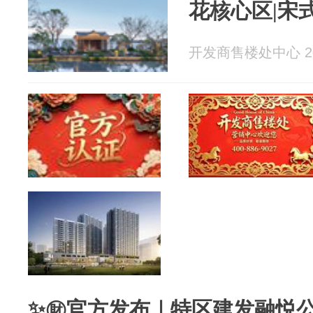
花核心区|宋
开发商售楼处中心 202
✨㊖官方发布｜特区建发融悦公