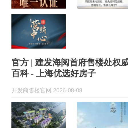
官方 | 建发海阅首府售楼处权威发
百科 - 上海优选好房子
开发商售楼官网 2026-08-08