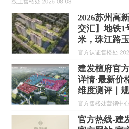
线上售楼处 2026-08-08
2026苏州
交汇】地铁1
米，珠江路
官方认证售楼处 2026
建发檀府官
详情·最新价格
维度测评｜
价格、政策 2
官方售楼处营销中心直通
官方热线-建