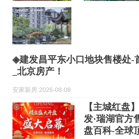
◈建发昌平东小口地块售楼处-
_北京房产！
安家新房 2026-08-08
【主城红盘】
发·瑞湖官方
盘百科-全球