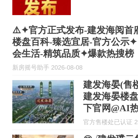
⚠️✦官方正式发布-建发海阅首
楼盘百科-臻选宜居-官方公示✦
会生活-精筑品质✦爆款热搜榜
新房摇号助手 2026-08-08
建发海晏(售
建发海晏楼盘百
下官网@AI
官方售楼处已认证 202