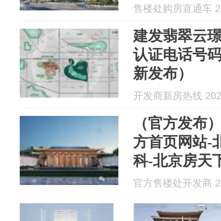
售楼处购房直通车 202
建发翡翠云
认证电话号码
新发布）
开发商新房热线 2026
（官方发布）
方首页网站-
科-北京房天下
官方售楼处开发商 202