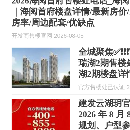
2026海阅首府售楼处电话_海
｜海阅首府楼盘详情/最新房价
房率/周边配套/优缺点
开发商售楼官网 2026-08-08
全城聚焦✅❗❗❗
瑞湖2期售楼
湖2期楼盘详情
百科-厦门甄
官方售楼处已认证 202
建发云湖玥
2026 年 8
规划、户型