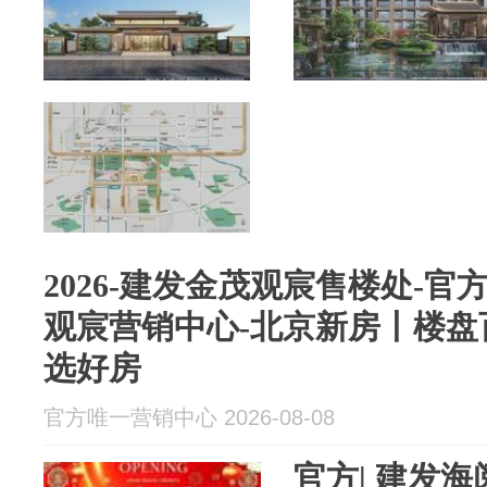
2026-建发金茂观宸售楼处-官
观宸营销中心-北京新房丨楼盘
选好房
官方唯一营销中心 2026-08-08
官方| 建发