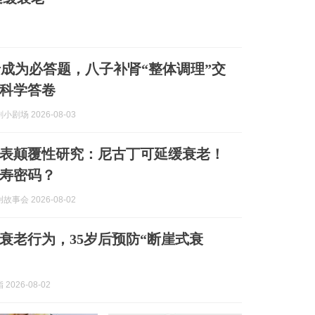
成为必答题，八子补肾“整体调理”交
科学答卷
剧场 2026-08-03
表颠覆性研究：尼古丁可延缓衰老！
寿密码？
事会 2026-08-02
衰老行为，35岁后预防“断崖式衰
2026-08-02