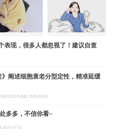
个表现，很多人都忽视了！建议自查
老》阐述细胞衰老分型定性，精准延缓
组织北京代表处 2026-08-01
处多多，不信你看~
2026-07-31