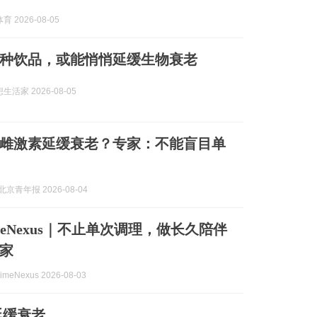
 2026-08-05
种饮品，或能悄悄延缓生物衰老
活家 2026-08-05
充雌激素延缓衰老？专家：不能盲目单
京青年报 2026-08-04
meNexus｜不止单次调理，做长久陪伴
家
meNexus 2026-08-03
延缓衰老