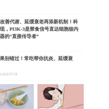
食改善代谢、延缓衰老再添新机制！科
现，PI3K-3是禁食信号直达细胞核内
器的“直接传导者”
果别错过！常吃帮你抗炎、延缓衰
2026-07-28