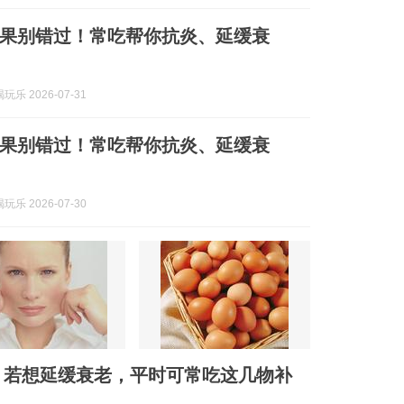
果别错过！常吃帮你抗炎、延缓衰
乐 2026-07-31
果别错过！常吃帮你抗炎、延缓衰
乐 2026-07-30
：若想延缓衰老，平时可常吃这几物补