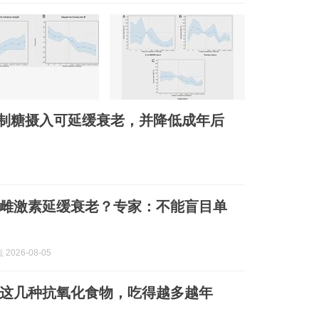
限制糖摄入可延缓衰老，并降低成年后
充雌激素延缓衰老？专家：不能盲目单
2026-08-05
这几种抗氧化食物，吃得越多越年