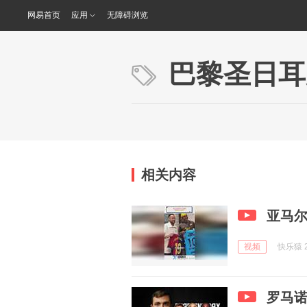
网易首页
应用
无障碍浏览
巴黎圣日耳
相关内容
亚马
视频
快乐猿 2
罗马