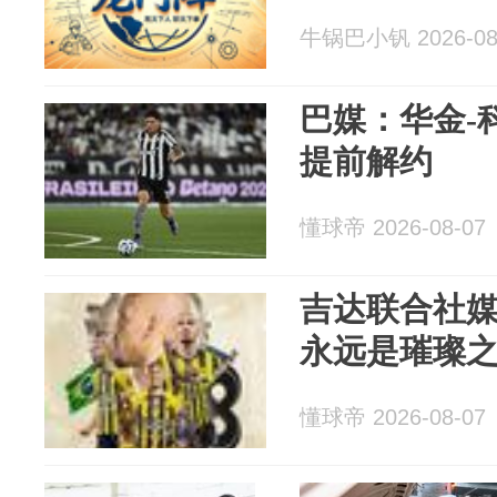
牛锅巴小钒 2026-08
巴媒：华金-
提前解约
懂球帝 2026-08-07
吉达联合社
永远是璀璨
懂球帝 2026-08-07