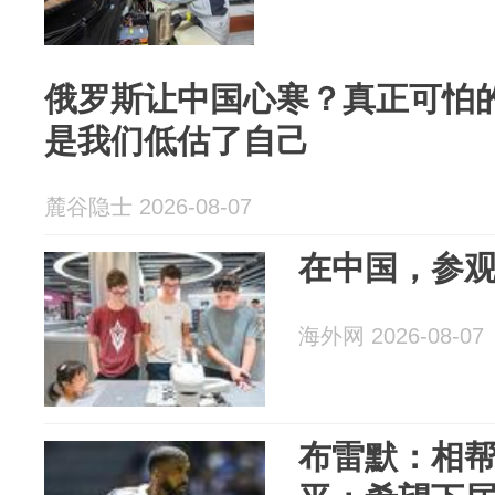
俄罗斯让中国心寒？真正可怕
是我们低估了自己
麓谷隐士 2026-08-07
在中国，参
海外网 2026-08-07
布雷默：相