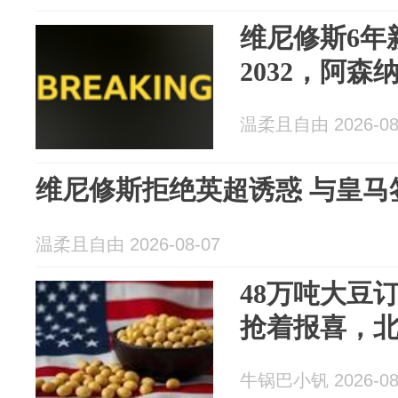
维尼修斯6年
2032，阿
温柔且自由 2026-08
维尼修斯拒绝英超诱惑 与皇马签
温柔且自由 2026-08-07
48万吨大豆
抢着报喜，
牛锅巴小钒 2026-08