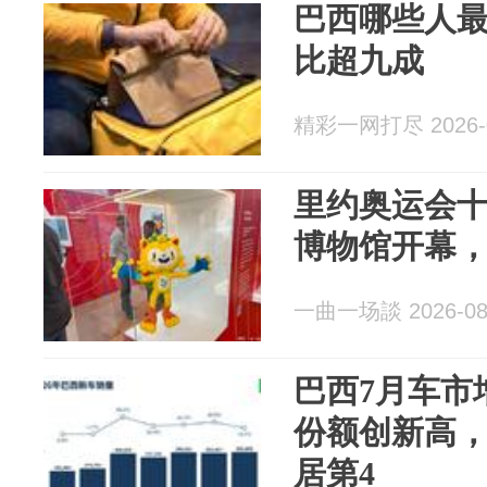
巴西哪些人
比超九成
精彩一网打尽 2026-0
里约奥运会
博物馆开幕，
一曲一场談 2026-08
巴西7月车市增
份额创新高，
居第4