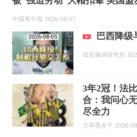
被“强迫劳动”大帽扣晕 美国
中国青年报 2026-08-07
巴西降级
搞笑脑洞研究所 2026
3年2冠！法
合：我问心
尽全力
兰亭墨未干 2026-08