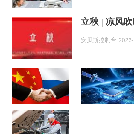
立秋 | 凉风
安贝斯控制台 2026-0