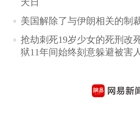
天日
美国解除了与伊朗相关的制
抢劫刺死19岁少女的死刑改
狱11年间始终刻意躲避被害