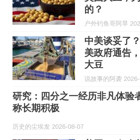
的？
户外钓鱼哥阿旱 2026
中美谈妥了
美政府通告，
大豆
说故事的阿袭 2026-0
研究：四分之一经历非凡体验
称长期积极
历史的尘埃发 2026-08-07