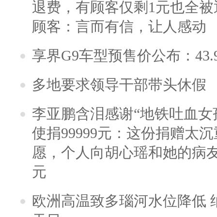
退费，有顾客仅剩1元也全被
顾客：言而有信，让人感动
享界G9车型预售价公布：43.
多地要求领导干部带头休假
李亚鹏含泪感谢“地铁吐血女
使捐99999元：这份捐赠太
愿，个人向胡心瑶和她的病友之
元
欧洲高温致多瑙河水位降低 