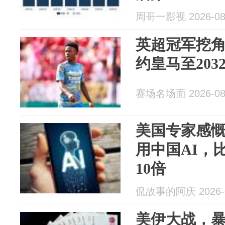
周哥一影视 2026-08
英超冠军挖
约皇马至203
赛场名场面 2026-08
美国专家感
用中国AI，
10倍
侃故事的阿庆 2026-0
美伊大战，