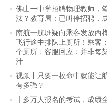
佛山一中学招聘物理教师，笔
汰？教育局：已叫停招聘，
南航一航班疑向乘客发放西
飞行途中排队上厕所！乘客：
个厕所；客服回应：并非每
汁
视频丨只要一枚命中就能让航母
有多强？
十多万人报名的考试，成绩