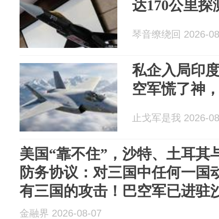
达170公里探测
琴音缭绕回 2026-08
私企入局印度
空军慌了神
止戈军是我 2026-08
美国“靠不住”，沙特、土耳其
防务协议：对三国中任何一国
有三国的攻击！巴空军已进驻
金融界 2026-08-07