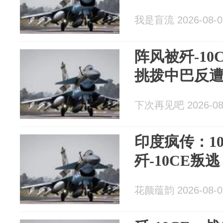
我是盲流 2026-08-0
阵风被歼-1
挑拨中巴反
下次再见吧 2026-08
印度疯传：10
歼-10CE
花颜蕴韵 2026-08-0