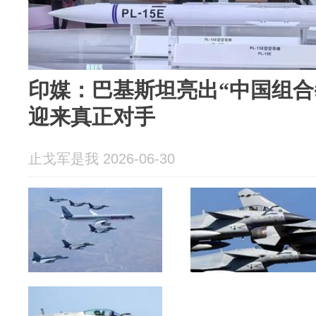
印媒：巴基斯坦亮出“中国组合
迎来真正对手
止戈军是我 2026-06-30