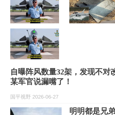
自曝阵风数量32架，发现不对
某军官说漏嘴了！
国平视野 2026-06-27
明明都是兄