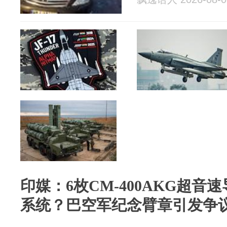
印媒：6枚CM-400AKG超音速
系统？巴空军纪念臂章引发争