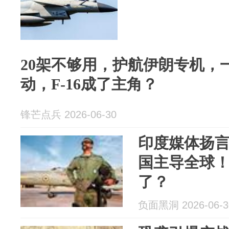
20架不够用，护航伊朗专机，一
动，F-16成了主角？
锋芒点兵 2026-06-30
印度媒体扬
国主导全球
了？
负面黑洞 2026-06-3