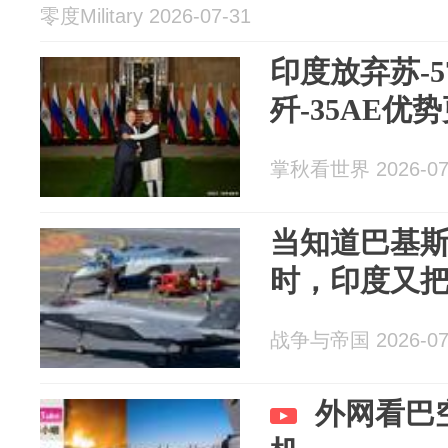
零度Military 2026-07-31
印度放弃苏-
歼-35AE优
掌秋看世界 2026-07
当知道巴基斯
时，印度又把
战争与帝国 2026-07
外网看巴