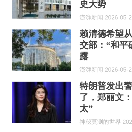
史大势
澎湃新闻 2026-05-2
赖清德希望
交部：“和平
露
澎湃新闻 2026-05-2
特朗普发出
了，郑丽文：
太”
神秘莫测的世界 2026