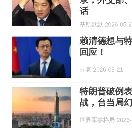
话
基斯默默 2026-05-2
赖清德想与
回应！
占豪 2026-05-21
特朗普破例
战，台当局
世界军事格局 2026-0