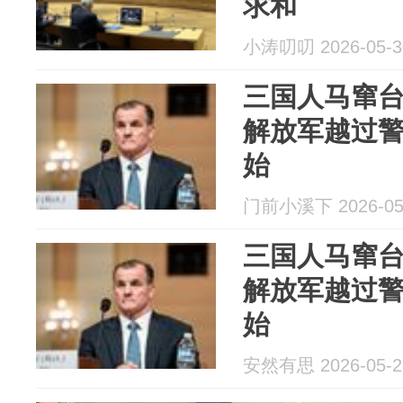
求和
小涛叨叨 2026-05-3
三国人马窜
解放军越过警
始
门前小溪下 2026-05
三国人马窜
解放军越过警
始
安然有思 2026-05-2