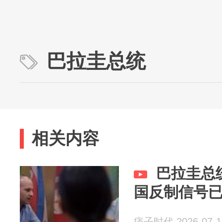
巴拉圭总统
相关内容
巴拉圭总
国反制信号
痞子时代 2026-07-1