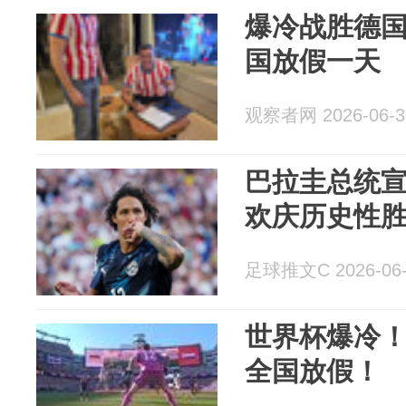
爆冷战胜德
国放假一天
观察者网 2026-06-3
​巴拉圭总统
欢庆历史性
足球推文C 2026-06-
世界杯爆冷
全国放假！