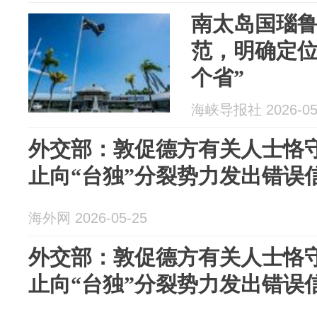
南太岛国瑙鲁
范，明确定位
个省”
海峡导报社 2026-05
外交部：敦促德方有关人士恪守
止向“台独”分裂势力发出错误
海外网 2026-05-25
外交部：敦促德方有关人士恪守
止向“台独”分裂势力发出错误