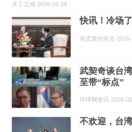
共工之锚 2026-05-29
快讯！冷场
有态度的何总 2026-0
武契奇谈台
至带“标点”
环球网资讯 2026-05
不欢迎，台