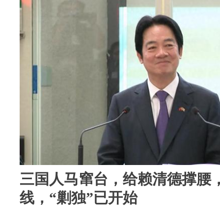
三国人马窜台，给赖清德撑腰
线，“剿独”已开始