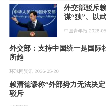
外交部驳斥
谋“独”、以
中国青年报 2026-05
外交部：支持中国统一是国际社
所趋
环球网资讯 2026-05-20
赖清德谬称“外部势力无法决定
驳斥