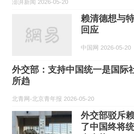
澎湃新闻 2026-05-20
赖清德想与
回应
中国网 2026-05-20
外交部：支持中国统一是国际社
所趋
北青网-北京青年报 2026-05-20
外交部驳斥
了中国终将