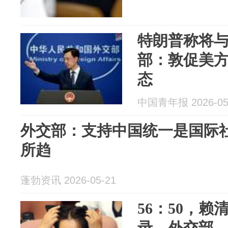
特朗普称将
部：敦促美
态
中国青年报 2026-05
外交部：支持中国统一是国际社
所趋
蓬勃资讯 2026-05-21
56：50，
录，外交部