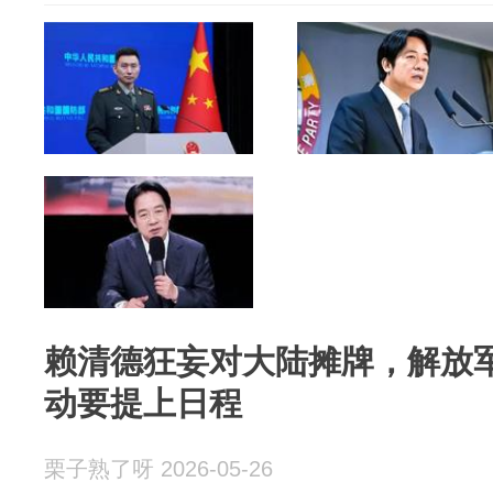
赖清德狂妄对大陆摊牌，解放
动要提上日程
栗子熟了呀 2026-05-26