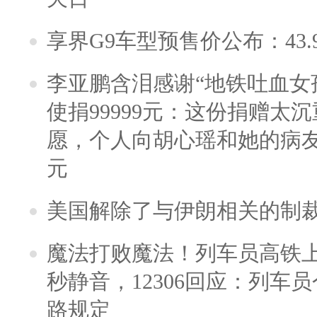
享界G9车型预售价公布：43.
李亚鹏含泪感谢“地铁吐血女
使捐99999元：这份捐赠太
愿，个人向胡心瑶和她的病友之
元
美国解除了与伊朗相关的制
魔法打败魔法！列车员高铁
秒静音，12306回应：列车
路规定