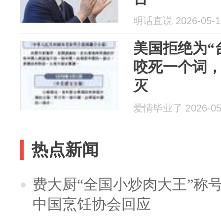
明话直说 2026-05-1
美国拒绝为“
咬死一个词
灭
爱情毕业了 2026-05
热点新闻
费大厨“全国小炒肉大王”称
中国烹饪协会回应