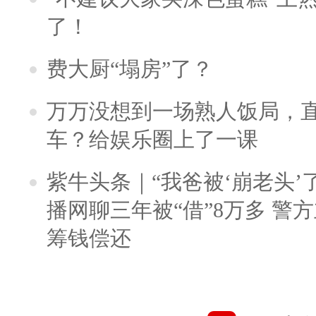
了！
费大厨“塌房”了？
万万没想到一场熟人饭局，
车？给娱乐圈上了一课
紫牛头条｜“我爸被‘崩老头’
播网聊三年被“借”8万多 警
筹钱偿还