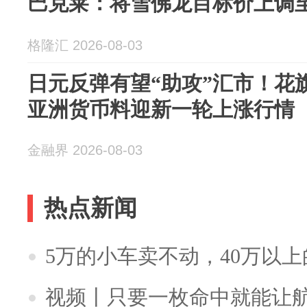
巴克莱：将雪佛龙目标价上调至
格隆汇 2026-08-03
日元反弹有望“助攻”汇市！花
亚洲货币料迎新一轮上涨行情
金融界 2026-08-03
热点新闻
5万的小车卖不动，40万以
视频丨只要一枚命中就能让航母