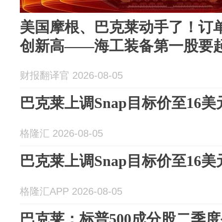
美国摩根、巴克莱动手了！订单
创新高——海工装备第一股要
财报翻译官 2026-08-05
巴克莱上调Snap目标价至16美
格隆汇 2026-08-05
巴克莱上调Snap目标价至16美
格隆汇APP 2026-08-05
巴克莱：标普500成分股二季