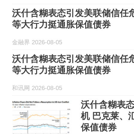
沃什含糊表态引发美联储信任危
等大行力挺通胀保值债券
金融界 2026-08-05
沃什含糊表态引发美联储信任危
等大行力挺通胀保值债券
和讯网 2026-08-05
沃什含糊表
机 巴克莱、
保值债券