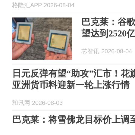
格隆汇APP 2026-08-04
巴克莱：谷歌2
望达到2520
芯智讯 2026-08-04
日元反弹有望“助攻”汇市！花
亚洲货币料迎新一轮上涨行情
和讯网 2026-08-03
巴克莱：将雪佛龙目标价上调至