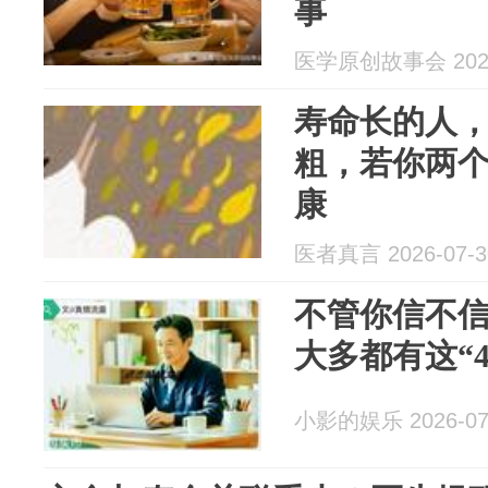
事
医学原创故事会 2026
寿命长的人，
粗，若你两
康
医者真言 2026-07-3
不管你信不
大多都有这“
小影的娱乐 2026-07