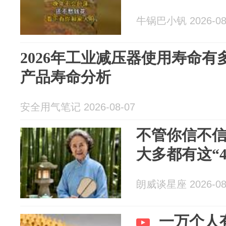
牛锅巴小钒 2026-08
2026年工业减压器使用寿命有
产品寿命分析
安全用气笔记 2026-08-07
不管你信不
大多都有这“
朗威谈星座 2026-08
一万个人