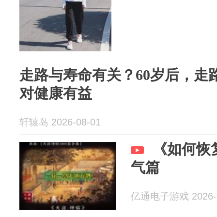
走路与寿命有关？60岁后，走路
对健康有益
轩辕岛 2026-08-01
《如何恢
气篇
亿通电子游戏 2026-0