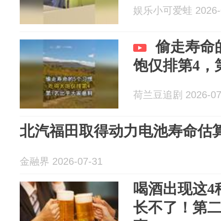
娱乐小可爱蛙 2026-0
偷走寿命
饱仅排第4，
荷兰豆追剧 2026-07
北汽福田取得动力电池寿命估
金融界 2026-07-31
喝酒出现这4
长不了！第