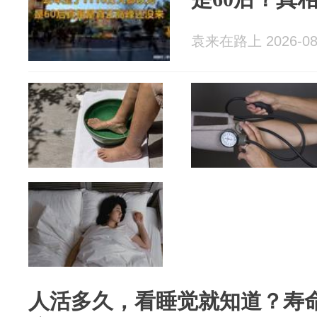
袁来在路上 2026-08
人活多久，看睡觉就知道？寿