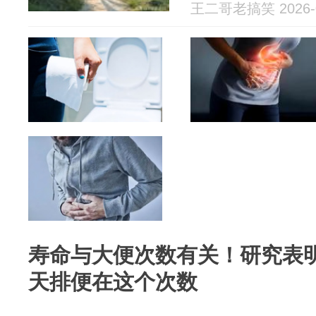
王二哥老搞笑 2026-0
寿命与大便次数有关！研究表
天排便在这个次数