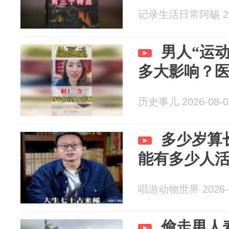
记录生活日常阿蜴 202
男人“运
多大影响？
历史事儿 2026-08-0
多少岁算
能有多少人活
唱游动物世界 2026-0
偷走男人