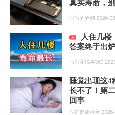
真实寿命，
时尚的弄潮 2026-08
人住几楼
答案终于出
马哥爱说事369 2026-
睡觉出现这4
长不了！第
回事
医护健康科普 2026-0