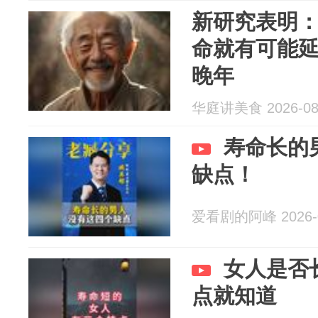
新研究表明
命就有可能
晚年
华庭讲美食 2026-08
寿命长的
缺点！
爱看剧的阿峰 2026-0
女人是否长
点就知道