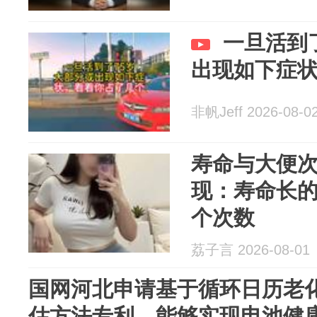
一旦活到
出现如下症
非帆Jeff 2026-08-0
寿命与大便
现：寿命长
个次数
荔子言 2026-08-01
国网河北申请基于循环日历老
估方法专利，能够实现电池健