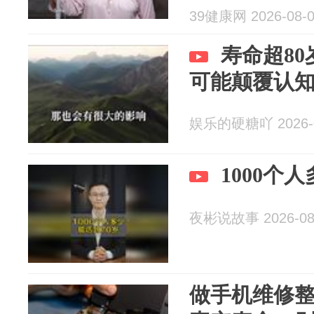
39健康网 2026-08-
寿命超8
可能颠覆认
娱乐的硬糖吖 2026-0
1000个
夜彬说故事 2026-08
做手机维修