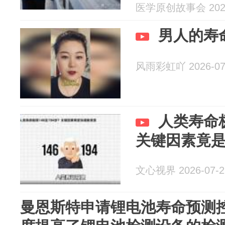
医学原创故事会 2026
男人的寿
风雨彩虹吖 2026-07
人类寿命极
关键因素竟
文心视界 2026-07-2
曼恩斯特申请锂电池寿命预测