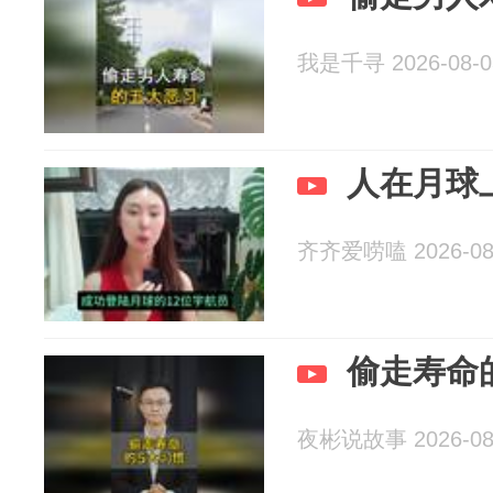
我是千寻 2026-08-0
人在月球
齐齐爱唠嗑 2026-08
偷走寿命
夜彬说故事 2026-08