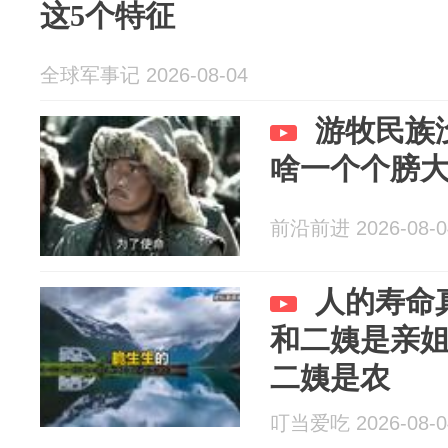
这5个特征
全球军事记 2026-08-04
游牧民族
啥一个个膀
前沿前进 2026-08-0
人的寿命
和二姨是亲
二姨是农
叮当爱吃 2026-08-0