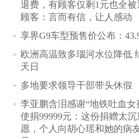
退费，有顾客仅剩1元也全被
顾客：言而有信，让人感动
享界G9车型预售价公布：43.
欧洲高温致多瑙河水位降低 
天日
多地要求领导干部带头休假
李亚鹏含泪感谢“地铁吐血女
使捐99999元：这份捐赠太
愿，个人向胡心瑶和她的病友之