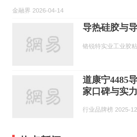
金融界 2026-04-14
导热硅胶与
铬锐特实业工业胶粘剂 2
道康宁448
家口碑与实
行业品牌榜 2025-12