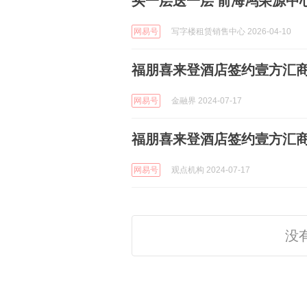
买一层送一层 前海鸿荣源中心
网易号
写字楼租赁销售中心 2026-04-10
福朋喜来登酒店签约壹方汇商
网易号
金融界 2024-07-17
福朋喜来登酒店签约壹方汇商
网易号
观点机构 2024-07-17
没