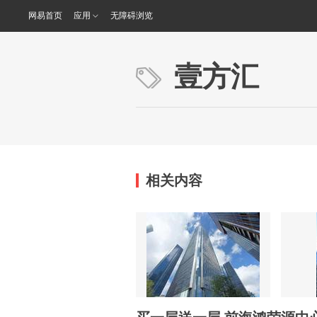
网易首页
应用
无障碍浏览
壹方汇
相关内容