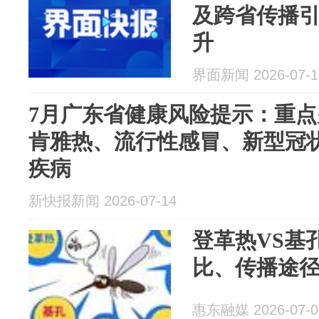
及跨省传播
升
界面新闻 2026-07-1
7月广东省健康风险提示：重
肯雅热、流行性感冒、新型冠
疾病
新快报新闻 2026-07-14
登革热VS基
比、传播途
惠东融媒 2026-07-0