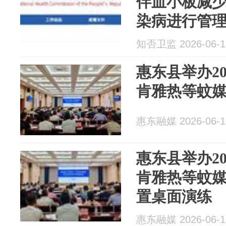
伴血小板减
染病进行管
知否卫监 2026-06-1
惠东县举办2
肯雅热等蚊
惠东融媒 2026-06-1
惠东县举办2
肯雅热等蚊
置桌面演练
惠东融媒 2026-06-1