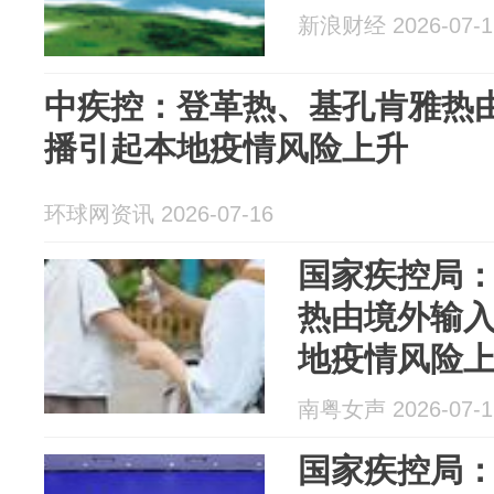
新浪财经 2026-07-1
中疾控：登革热、基孔肯雅热
播引起本地疫情风险上升
环球网资讯 2026-07-16
国家疾控局
热由境外输
地疫情风险
南粤女声 2026-07-1
国家疾控局