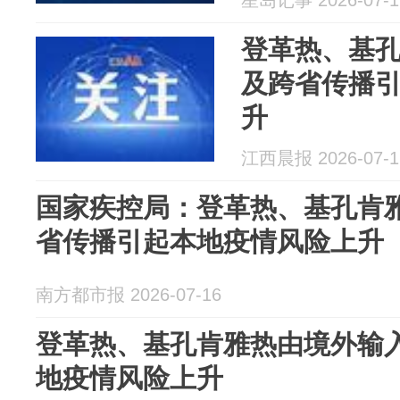
星岛记事 2026-07-1
登革热、基
及跨省传播
升
江西晨报 2026-07-1
国家疾控局：登革热、基孔肯
省传播引起本地疫情风险上升
南方都市报 2026-07-16
登革热、基孔肯雅热由境外输
地疫情风险上升