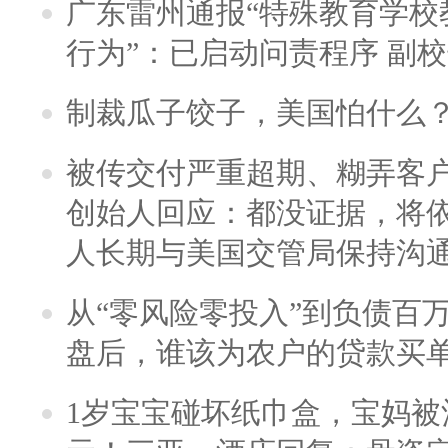
广东雷州通报“特殊教育学校
行为”：已启动问责程序 副
制裁瓜子饺子，美国怕什么
被传交付严重超期、糊弄客
创始人回应：都没证据，将依
人长期与美国交管局保持沟通
从“零风险零投入”到负债百
盘后，谁该为农户的贷款买
1岁宝宝碰坏纸巾盒，宝妈被酒