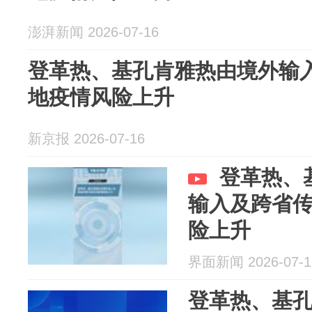
澎湃新闻 2026-07-16
登革热、基孔肯雅热由境外输
地疫情风险上升
新京报 2026-07-16
登革热、
输入及跨省
险上升
界面新闻 2026-07-1
登革热、基