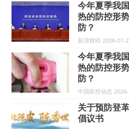
今年夏季我
热的防控形
防？
新浪财经 2026-07-2
今年夏季我
热的防控形
防？
中国疾控动态 2026-0
关于预防登
倡议书