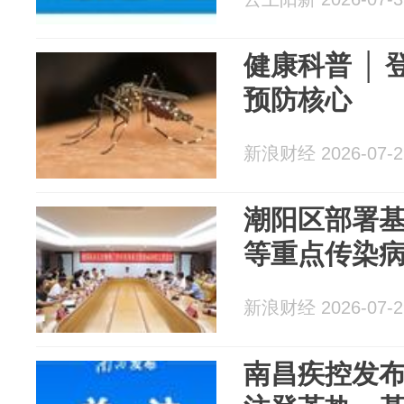
健康科普 │
预防核心
新浪财经 2026-07-2
潮阳区部署
等重点传染
新浪财经 2026-07-2
南昌疾控发