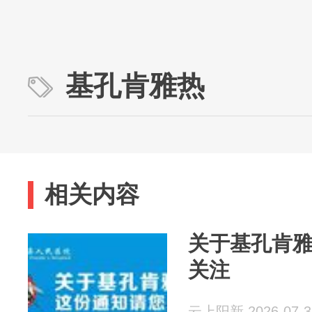
基孔肯雅热
相关内容
关于基孔肯
关注
云上阳新 2026-07-3