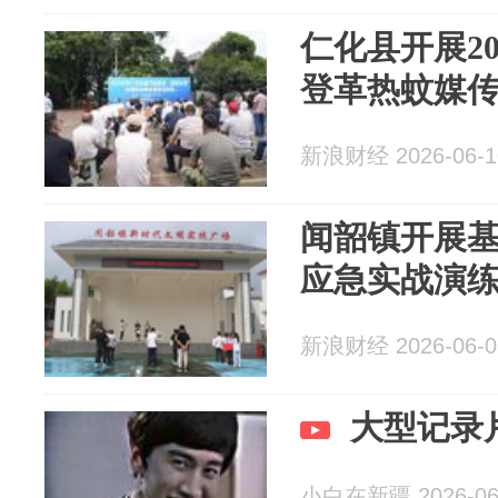
仁化县开展2
登革热蚊媒
新浪财经 2026-06-1
闻韶镇开展
应急实战演
新浪财经 2026-06-0
大型记录
小白在新疆 2026-06