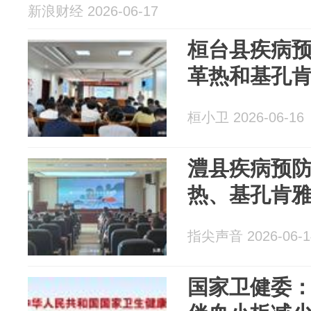
新浪财经 2026-06-17
桓台县疾病
革热和基孔
桓小卫 2026-06-16
澧县疾病预
热、基孔肯
指尖声音 2026-06-1
国家卫健委