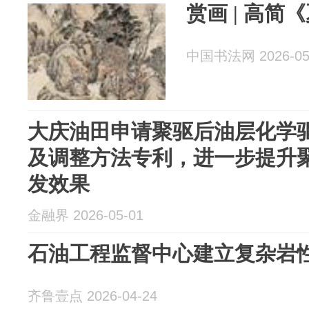
赏画 | 高简
中国书法网 2026-05
大庆油田申请聚驱后油层化学
及调整方法专利，进一步提升
发效果
金融界 2026-05-01
石油工程监督中心建立复杂岩
齐鲁壹点 2026-04-24