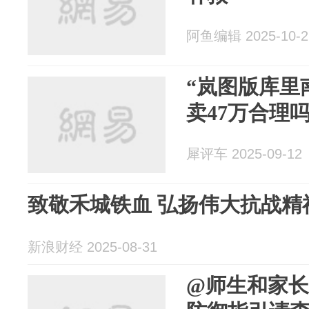
阿鱼编辑 2025-10-2
“岚图版库里
卖47万合理
犀评车 2025-09-12
致敬禾城铁血 弘扬伟大抗战精
新浪财经 2025-08-31
@师生和家