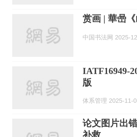
赏画 | 華喦
中国书法网 2025-12
IATF16949
版
体系管理 2025-11-0
论文图片出
补救