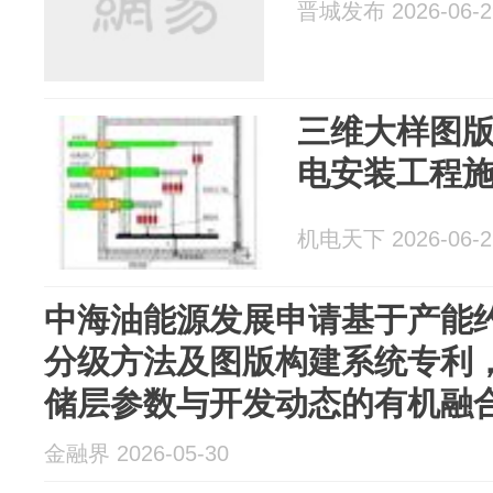
晋城发布 2026-06-2
三维大样图版
电安装工程
机电天下 2026-06-2
中海油能源发展申请基于产能
分级方法及图版构建系统专利
储层参数与开发动态的有机融
金融界 2026-05-30