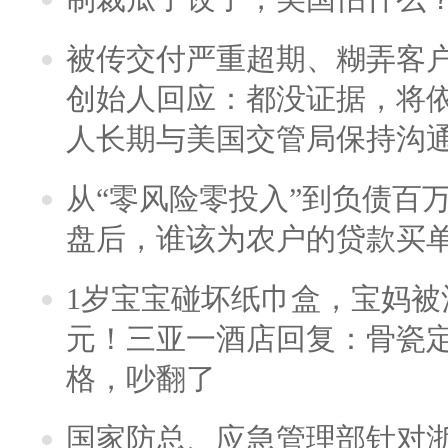
被传交付严重超期、糊弄客
创始人回应：都没证据，将依
人长期与美国交管局保持沟通
从“零风险零投入”到负债百
盘后，谁该为农户的贷款买
1岁宝宝碰坏纸巾盒，宝妈被酒
元！三亚一酒店回复：骨瓷
格，吵翻了
国家防总、应急管理部针对