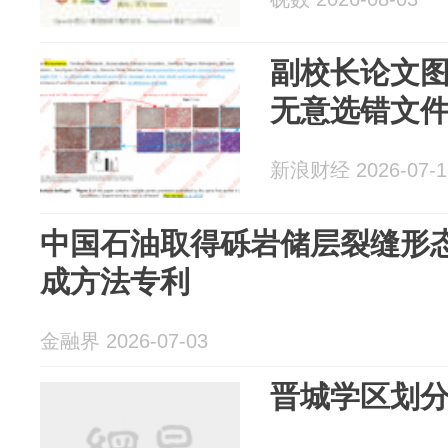
副校长论文
无意选错文
新浪财经 2026-07-1
中国石油取得砾岩储层裂缝形
成方法专利
金融界 2026-07-03
晋城学区划