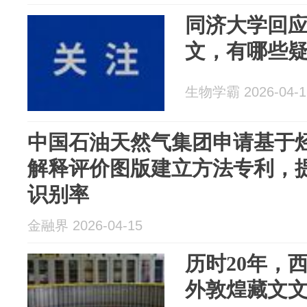
同济大学回应的
文，有哪些
生物学霸 2026-04-1
中国石油天然气集团申请基于
解释评价图版建立方法专利，
识别率
金融界 2026-04-15
历时20年，
外敦煌藏文文