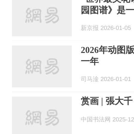
园图谱》是
新京报 2026-01-05
2026年动
一年
司马淦 2026-01-01
赏画 | 張大
中国书法网 2025-12