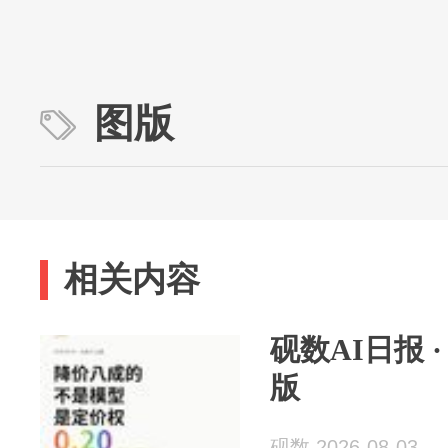
图版
相关内容
砚数AI日报 · 2
版
砚数 2026-08-03