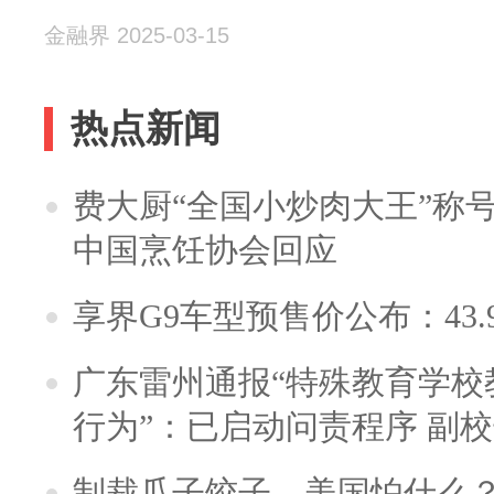
金融界 2025-03-15
热点新闻
费大厨“全国小炒肉大王”称
中国烹饪协会回应
享界G9车型预售价公布：43.
广东雷州通报“特殊教育学校
行为”：已启动问责程序 副
制裁瓜子饺子，美国怕什么