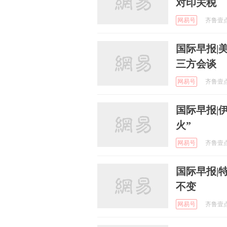
对印关税
网易号
齐鲁壹点 
国际早报|
三方会谈
网易号
齐鲁壹点 
国际早报|
火”
网易号
齐鲁壹点 
国际早报|
不变
网易号
齐鲁壹点 