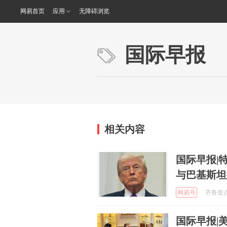
网易首页
应用
无障碍浏览
国际早报
相关内容
国际早报|
与巴基斯坦
网易号
齐鲁壹点 
国际早报|