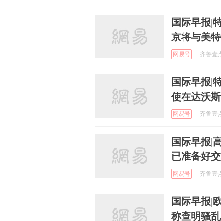
国际早报|
京将与美特
网易号
齐鲁壹点 
国际早报|
使在达沃斯
网易号
齐鲁壹点 
国际早报|
已准备好交
网易号
齐鲁壹点 
国际早报|
称查明骚乱