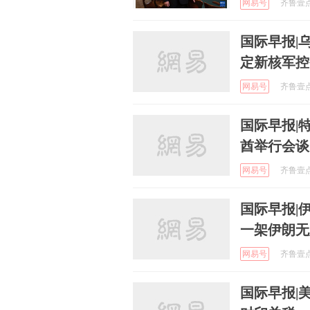
网易号
齐鲁壹点 
国际早报|
定新核军控
网易号
齐鲁壹点 
国际早报|
酋举行会谈
网易号
齐鲁壹点 
国际早报|
一架伊朗无
网易号
齐鲁壹点 
国际早报|