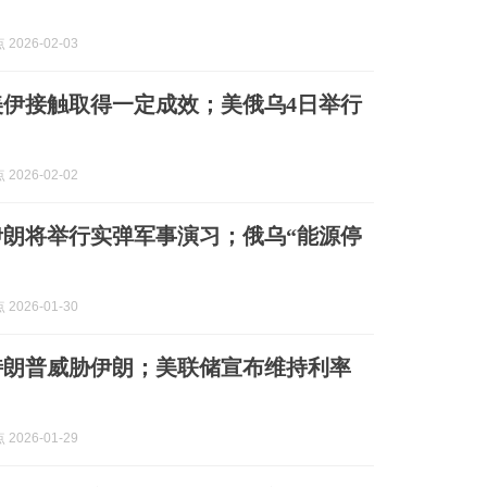
2026-02-03
美伊接触取得一定成效；美俄乌4日举行
2026-02-02
伊朗将举行实弹军事演习；俄乌“能源停
2026-01-30
特朗普威胁伊朗；美联储宣布维持利率
2026-01-29