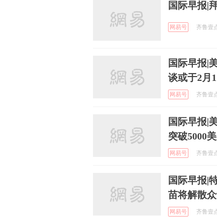
国际早报|
网易号
齐鲁壹点 
国际早报|
谈或于2月
网易号
齐鲁壹点 
国际早报|
突破5000
网易号
齐鲁壹点 
国际早报|
苗将解散众
网易号
齐鲁壹点 