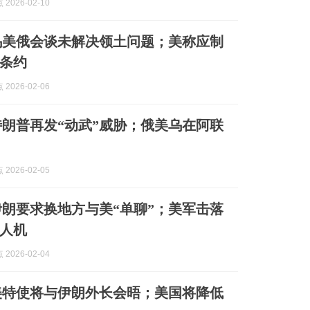
2026-02-10
乌美俄会谈未解决领土问题；美称应制
条约
2026-02-06
特朗普再发“动武”威胁；俄美乌在阿联
2026-02-05
伊朗要求换地方与美“单聊”；美军击落
人机
2026-02-04
美特使将与伊朗外长会晤；美国将降低