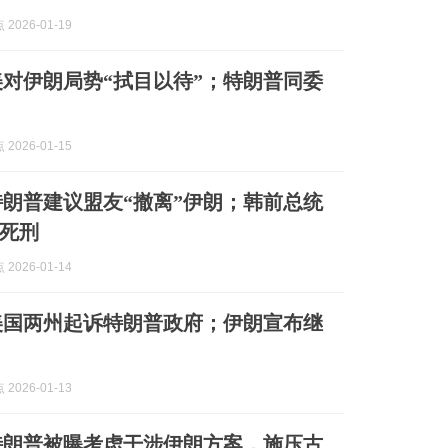
2026-01-19
美对伊朗局势“拭目以待”；特朗普同委
2026-01-15
特朗普建议盟友“撤离”伊朗；韩前总统
死刑
2026-01-14
美国两州起诉特朗普政府；伊朗宣布继
2026-01-13
特朗普被曝考虑干涉伊朗方案，施压古