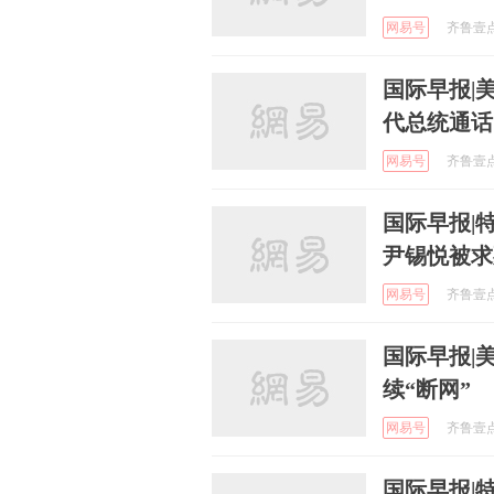
网易号
齐鲁壹点 
国际早报|
代总统通话
网易号
齐鲁壹点 
国际早报|
尹锡悦被求
网易号
齐鲁壹点 
国际早报|
续“断网”
网易号
齐鲁壹点 
国际早报|