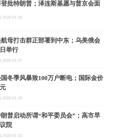
拜登批特朗普；泽连斯基愿与普京会面
2026-01-28
美航母打击群正部署到中东；乌美俄会
1日举行
2026-01-27
美国冬季风暴致100万户断电；国际金价
美元
2026-01-26
特朗普启动所谓“和平委员会”；高市早
议院
2026-01-23