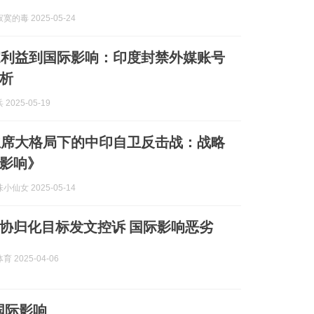
的毒 2025-05-24
家利益到国际影响：印度封禁外媒账号
析
2025-05-19
主席大格局下的中印自卫反击战：战略
影响》
仙女 2025-05-14
协归化目标发文控诉 国际影响恶劣
 2025-04-06
与国际影响