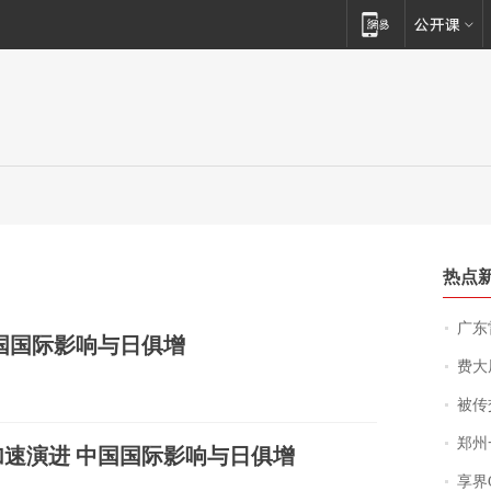
热点
广东雷州
国国际影响与日俱增
费大厨
被传交付严重超
郑州一汉堡店
速演进 中国国际影响与日俱增
享界