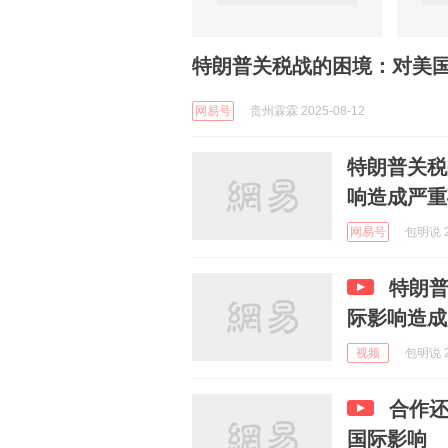
特朗普关税战的困境：对美
网易号
贵州霖霖 2025-08-12
特朗普关税
响造成严重
网易号
包明说 2
特朗
际影响造成
视频
包明说 2
合作还
国际影响