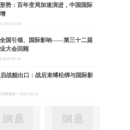
形势：百年变局加速演进，中国国际
增
2026-03-08
全国引领、国际影响——第三十二届
业大会回顾
2025-09-16
重启战舰出口：战后束缚松绑与国际影
普网易唯一 2025-08-12