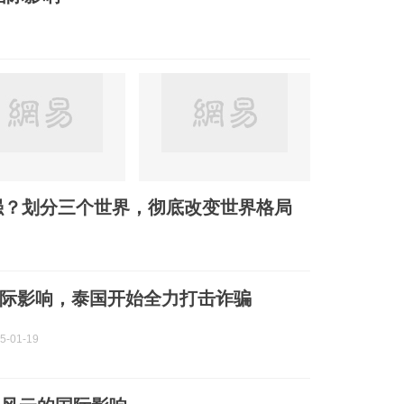
强？划分三个世界，彻底改变世界格局
际影响，泰国开始全力打击诈骗
25-01-19