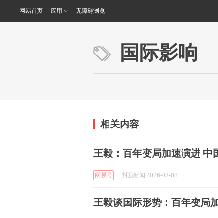
网易首页
应用
无障碍浏览
国际影响
相关内容
王毅：百年变局加速演进 中
网易号
封面新闻 2026-03-08
王毅谈国际形势：百年变局加